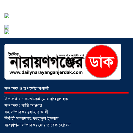
২০২৬
আড়াইহাজারে বান্টি বাজারে ৫ গ্রাম
হেরোইনসহ যুবক গ্রেপ্তার
০৩ আগস্ট ২০২৬
সম্পাদক ও উপদেষ্টা মন্ডলী
উপদেষ্টাঃ এডভোকেট মোঃ নাজমুল হক
সম্পাদকঃ পাপ্পি আক্তার
সহ সম্পাদকঃ মুহাম্মদ আলী
নির্বাহী সম্পাদকঃ ফাহাদুল ইসলাম
ব্যবস্থাপনা সম্পাদকঃ মোঃ তারেক হোসেন