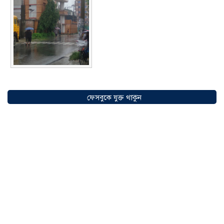
সৌদিতে বাংলাদেশিদের ব্যবসায়িক
অগ্রযাত্রায় নতুন অধ্যায়, উদ্বোধন হলো ‘শিফা
ফেসবুকে যুক্ত থাকুন
মোহাম্মদিয়া ফিশারিজ’
০৫ আগস্ট ২০২৬
বাংলাদেশে এখন বিনিয়োগের বড় সম্ভাবনা,
উন্নয়নের অংশীদার হোন প্রবাসীরা —
মোহাম্মদ সাইফুল্লাহ্
০৫ আগস্ট ২০২৬
সোনারগাঁওয়ে ভয়াবহ লোডশেডিংয়ে
জনজীবন চরমভাবে বিপর্যস্ত
০৩ আগস্ট