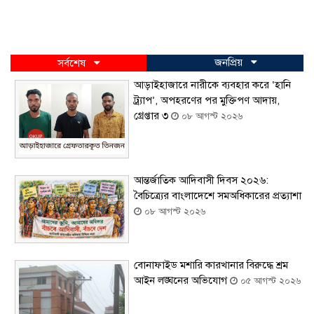
জনপ্রিয়
সর্বশেষ
আড়াইহাজারে নারীকে ব্যবহার করে ‘হানি
ট্র্যাপ’, অপহরণের পর মুক্তিপণ আদায়,
গ্রেপ্তার ৩
০৮ আগস্ট ২০২৬
আন্তর্জাতিক আদিবাসী দিবস ২০২৬:
বৈচিত্র্যের বাংলাদেশে সমঅধিকারের প্রত্যাশা
০৮ আগস্ট ২০২৬
বোনাফাইড মশারি কারখানার বিরুদ্ধে শ্রম
আইন লঙ্ঘনের অভিযোগ
০৫ আগস্ট ২০২৬