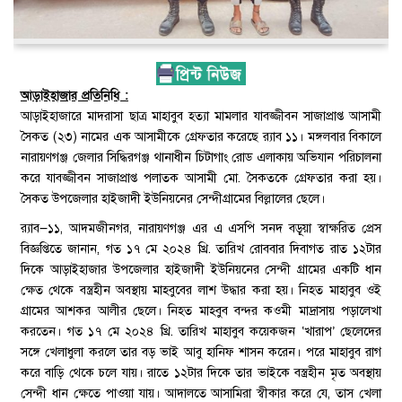
আড়াইহাজার প্রতিনিধি :
আড়াইহাজারে মাদরাসা ছাত্র মাহাবুব হত্যা মামলার যাবজ্জীবন সাজাপ্রাপ্ত আসামী
সৈকত (২৩) নামের এক আসামীকে গ্রেফতার করেছে র‌্যাব ১১। মঙ্গলবার বিকালে
নারায়ণগঞ্জ জেলার সিদ্ধিরগঞ্জ থানাধীন চিটাগাং রোড এলাকায় অভিযান পরিচালনা
করে যাবজ্জীবন সাজাপ্রাপ্ত পলাতক আসামী মো. সৈকতকে গ্রেফতার করা হয়।
সৈকত উপজেলার হাইজাদী ইউনিয়নের সেন্দীগ্রামের বিল্লালের ছেলে।
র‌্যাব—১১, আদমজীনগর, নারায়ণগঞ্জ এর এ এসপি সনদ বড়ূয়া স্বাক্ষরিত প্রেস
বিজ্ঞপ্তিতে জানান, গত ১৭ মে ২০২৪ খ্রি. তারিখ রোববার দিবাগত রাত ১২টার
দিকে আড়াইহাজার উপজেলার হাইজাদী ইউনিয়নের সেন্দী গ্রামের একটি ধান
ক্ষেত থেকে বস্ত্রহীন অবস্থায় মাহবুবের লাশ উদ্ধার করা হয়। নিহত মাহাবুব ওই
গ্রামের আশকর আলীর ছেলে। নিহত মাহবুব বন্দর কওমী মাদ্রাসায় পড়ালেখা
করতেন। গত ১৭ মে ২০২৪ খ্রি. তারিখ মাহাবুব কয়েকজন ‘খারাপ’ ছেলেদের
সঙ্গে খেলাধুলা করলে তার বড় ভাই আবু হানিফ শাসন করেন। পরে মাহাবুব রাগ
করে বাড়ি থেকে চলে যায়। রাতে ১২টার দিকে তার ভাইকে বস্ত্রহীন মৃত অবস্থায়
সেন্দী ধান ক্ষেতে পাওয়া যায়। আদালতে আসামিরা স্বীকার করে যে, তাস খেলা