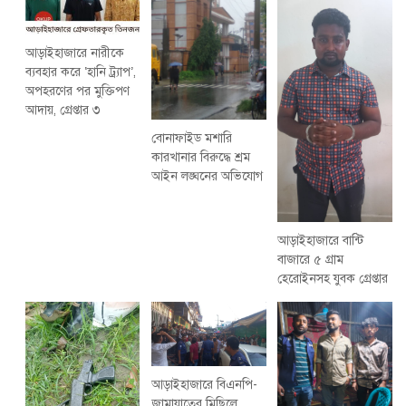
আড়াইহাজারে নারীকে
ব্যবহার করে ‘হানি ট্র্যাপ’,
অপহরণের পর মুক্তিপণ
আদায়, গ্রেপ্তার ৩
বোনাফাইড মশারি
কারখানার বিরুদ্ধে শ্রম
আইন লঙ্ঘনের অভিযোগ
আড়াইহাজারে বান্টি
বাজারে ৫ গ্রাম
হেরোইনসহ যুবক গ্রেপ্তার
আড়াইহাজারে বিএনপি-
জামায়াতের মিছিলে