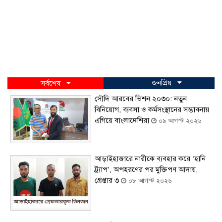
জনপ্রিয়
সর্বশেষ
সৌদি আরবের ভিশন ২০৩০: নতুন
বিনিয়োগ, ব্যবসা ও কর্মসংস্থানের সম্ভাবনায়
এগিয়ে বাংলাদেশিরা
০৯ আগস্ট ২০২৬
আড়াইহাজারে নারীকে ব্যবহার করে ‘হানি
ট্র্যাপ’, অপহরণের পর মুক্তিপণ আদায়,
গ্রেপ্তার ৩
০৮ আগস্ট ২০২৬