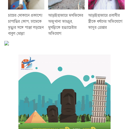
চায়ের দোকানে প্রকাশ্যে
আড়াইহাজারে মস‌জি‌দের
আড়াইহাজারে প্রবাসীর
চাপাতির কোপ, ঢামেকে
অজুখানা ভাঙচুর,
স্ত্রীকে ধর্ষণের অভিযোগে
মৃত্যুর সঙ্গে পাঞ্জা লড়ছেন
মুসল্লিকে হত্যাচেষ্টার
ভাসুর গ্রেপ্তার
বাবুল মোল্লা
অভিযোগ