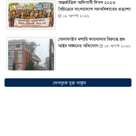
আন্তর্জাতিক আদিবাসী দিবস ২০২৬:
বৈচিত্র্যের বাংলাদেশে সমঅধিকারের প্রত্যাশা
০৮ আগস্ট ২০২৬
বোনাফাইড মশারি কারখানার বিরুদ্ধে শ্রম
আইন লঙ্ঘনের অভিযোগ
০৫ আগস্ট ২০২৬
ফেসবুকে যুক্ত থাকুন
সৌদিতে বাংলাদেশিদের ব্যবসায়িক
অগ্রযাত্রায় নতুন অধ্যায়, উদ্বোধন হলো ‘শিফা
মোহাম্মদিয়া ফিশারিজ’
০৫ আগস্ট ২০২৬