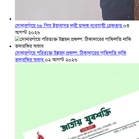
সোনারগাঁয়ে ৬৮ পিস ইয়াবাসহ নারী মাদক ব্যবসায়ী গ্রেফতার
০৩
আগস্ট ২০২৬
সোনারগাঁয়ে পরিত্যক্ত উন্নয়ন প্রকল্প: ঠিকাদারের গাফিলতি নাকি
তদারকির অভাব
০২ আগস্ট ২০২৬