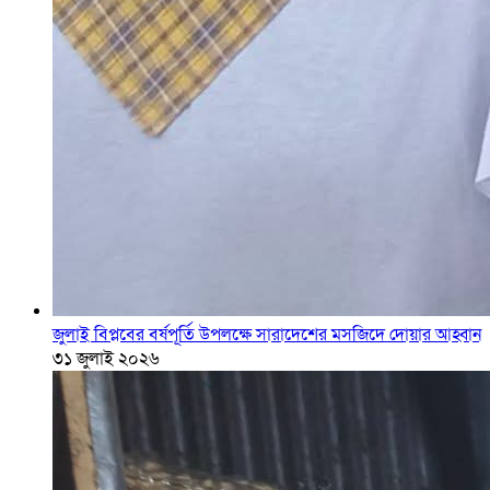
জুলাই বিপ্লবের বর্ষপূর্তি উপলক্ষে সারাদেশের মসজিদে দোয়ার আহ্বান
৩১ জুলাই ২০২৬