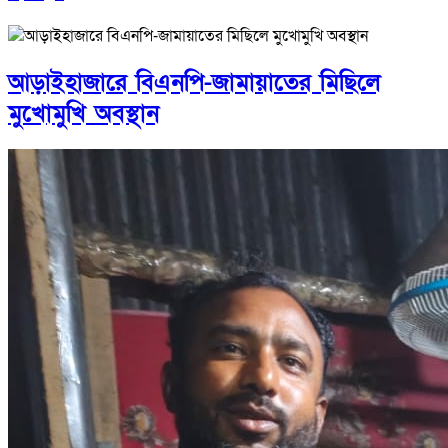
আড়াইহাজারে বিএনপি-জামায়াতের মিছিলে
মুখোমুখি অবস্থান