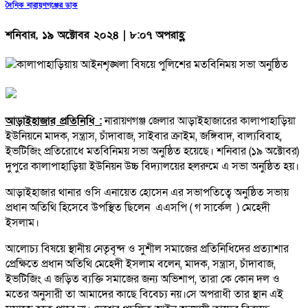
দৈনিক নারায়ণগঞ্জের ডাক
শনিবার, ১৯ অক্টোবর ২০২৪ | ৮:০৭ অপরাহ্ণ
আড়াইহাজার প্রতিনিধি :
নারায়ণগঞ্জ জেলার আড়াইহাজারের কালাপাহাড়িয়া
ইউনিয়নে মাদক, সন্ত্রাস, চাঁদাবাজ, সাইবার ক্রাইম, জঙ্গিবাদ, বাল্যবিবাহ,
ইভটিজিং প্রতিরোধে মতবিনিময় সভা অনুষ্ঠিত হয়েছে। শনিবার (১৯ অক্টোবর)
দুপুরে কালাপাহাড়িয়া ইউনিয়ন উচ্চ বিদ্যালয়ের হলরুমে এ সভা অনুষ্ঠিত হয়।
আড়াইহাজার থানার ওসি এনায়েত হোসেন এর সভাপতিত্বে অনুষ্ঠিত সভায়
প্রধান অতিথি হিসেবে উপস্থিত ছিলেন এএসপি ( গ সার্কেল ) মেহেদী
ইসলাম।
আলোচ্য বিষয়ে স্থানীয় নেতৃবৃন্দ ও সুশীল সমাজের প্রতিনিধিদের প্রত্যাশার
প্রেক্ষিতে প্রধান অতিথি মেহেদী ইসলাম বলেন, মাদক, সন্ত্রাস, চাঁদাবাজ,
ইভটিজিং এ জড়িত ব্যক্তি সমাজের জন্য অভিশাপ, তারা কে কোন দল ও
মতের অনুসারী তা আমাদের কাছে বিবেচ্য নয়।সে অপরাধী তার স্থান এই