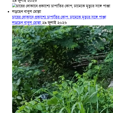
২৯ জুলাই ২০২৬
চায়ের দোকানে প্রকাশ্যে চাপাতির কোপ, ঢামেকে মৃত্যুর সঙ্গে পাঞ্জা
লড়ছেন বাবুল মোল্লা
২৯ জুলাই ২০২৬