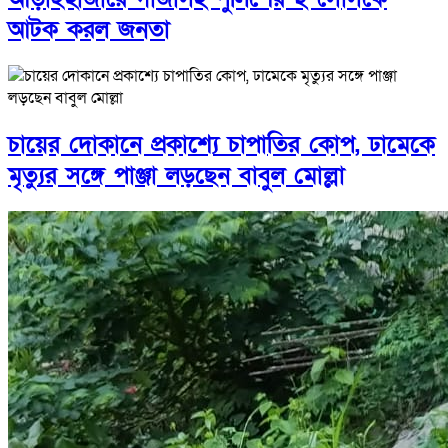
আটক করল জনতা
চায়ের দোকানে প্রকাশ্যে চাপাতির কোপ, ঢামেকে
মৃত্যুর সঙ্গে পাঞ্জা লড়ছেন বাবুল মোল্লা