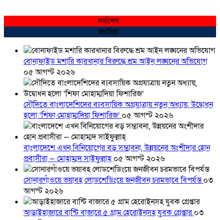
সর্বশেষ
জনপ্রিয়
বোনাফাইড মশারি কারখানার বিরুদ্ধে শ্রম আইন লঙ্ঘনের অভিযোগ
০৫ আগস্ট ২০২৬
সৌদিতে বাংলাদেশিদের ব্যবসায়িক অগ্রযাত্রায় নতুন অধ্যায়, উদ্বোধন
হলো ‘শিফা মোহাম্মদিয়া ফিশারিজ’
০৫ আগস্ট ২০২৬
বাংলাদেশে এখন বিনিয়োগের বড় সম্ভাবনা, উন্নয়নের অংশীদার হোন
প্রবাসীরা — মোহাম্মদ সাইফুল্লাহ্
০৫ আগস্ট ২০২৬
সোনারগাঁওয়ে ভয়াবহ লোডশেডিংয়ে জনজীবন চরমভাবে বিপর্যস্ত
০৩
আগস্ট ২০২৬
আড়াইহাজারে বান্টি বাজারে ৫ গ্রাম হেরোইনসহ যুবক গ্রেপ্তার
০৩