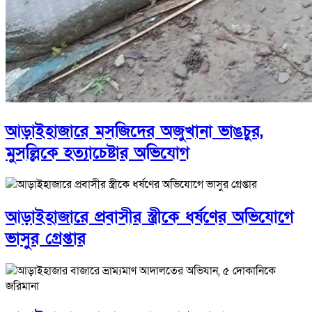
আড়াইহাজারে মস‌জি‌দের অজুখানা ভাঙচুর,
মুসল্লিকে হত্যাচেষ্টার অভিযোগ
আড়াইহাজারে প্রবাসীর স্ত্রীকে ধর্ষণের অভিযোগে
ভাসুর গ্রেপ্তার