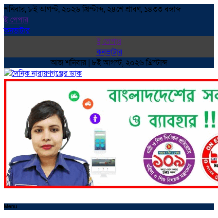
শনিবার, ৮ই আগস্ট, ২০২৬ খ্রিস্টাব্দ, ২৪শে শ্রাবণ, ১৪৩৩ বঙ্গাব্দ
ই পেপার
কনভাটার
ই পেপার
কনভাটার
আজ শনিবার | ৮ই আগস্ট, ২০২৬ খ্রিস্টাব্দ
Menu