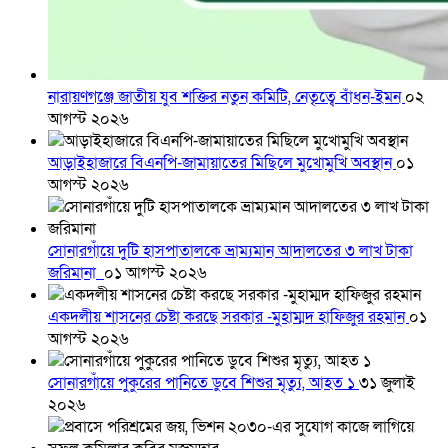
নারায়ণগঞ্জে জাতীয় যুব শক্তির নতুন কমিটি, নেতৃত্বে বাঁধন-ইমন
০২
আগস্ট ২০২৬
আড়াইহাজারে বিএনপি-জামায়াতের মিছিলে মুখোমুখি অবস্থান
০১
আগস্ট ২০২৬
সোনারগাঁয়ে দুটি হাসপাতালকে ভ্রাম্যমান আদালতের ৩ লাখ টাকা
জরিমানা
০১ আগস্ট ২০২৬
একদলীয় শাসনের চেষ্টা করছে সরকার -মুহাম্মদ হাফিজুর রহমান
০১
আগস্ট ২০২৬
সোনারগাঁয়ে পুকুরের পানিতে ডুবে শিশুর মৃত্যু, আহত ১
৩১ জুলাই
২০২৬