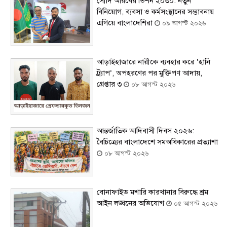
সৌদি আরবের ভিশন ২০৩০: নতুন
বিনিয়োগ, ব্যবসা ও কর্মসংস্থানের সম্ভাবনায়
এগিয়ে বাংলাদেশিরা
০৯ আগস্ট ২০২৬
আড়াইহাজারে নারীকে ব্যবহার করে ‘হানি
ট্র্যাপ’, অপহরণের পর মুক্তিপণ আদায়,
গ্রেপ্তার ৩
০৮ আগস্ট ২০২৬
আন্তর্জাতিক আদিবাসী দিবস ২০২৬:
বৈচিত্র্যের বাংলাদেশে সমঅধিকারের প্রত্যাশা
০৮ আগস্ট ২০২৬
বোনাফাইড মশারি কারখানার বিরুদ্ধে শ্রম
আইন লঙ্ঘনের অভিযোগ
০৫ আগস্ট ২০২৬