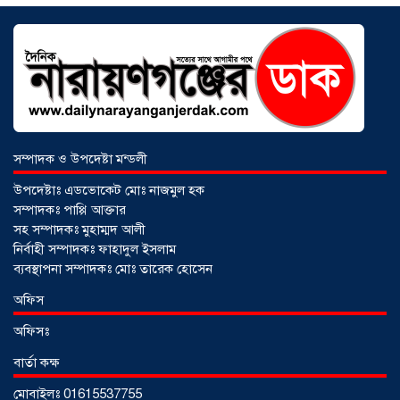
২০২৬
আড়াইহাজারে বান্টি বাজারে ৫ গ্রাম
হেরোইনসহ যুবক গ্রেপ্তার
০৩ আগস্ট ২০২৬
সম্পাদক ও উপদেষ্টা মন্ডলী
উপদেষ্টাঃ এডভোকেট মোঃ নাজমুল হক
সম্পাদকঃ পাপ্পি আক্তার
সহ সম্পাদকঃ মুহাম্মদ আলী
নির্বাহী সম্পাদকঃ ফাহাদুল ইসলাম
ব্যবস্থাপনা সম্পাদকঃ মোঃ তারেক হোসেন
অফিস
অফিসঃ
বার্তা কক্ষ
মোবাইলঃ 01615537755