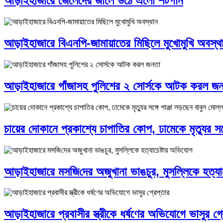
আড়াইহাজারে জেলেদের জালে উঠে এলো শর্টগান
আড়াইহাজারে বিএনপি-জামায়াতের মিছিলে মুখোমুখি অবস্থ
আড়াইহাজারে গাঁজাসহ পুলিশের ২ সোর্সকে আটক করল জ
চায়ের দোকানে প্রকাশ্যে চাপাতির কোপ, ঢামেকে মৃত্যুর সঙ্
আড়াইহাজারে মস‌জি‌দের অজুখানা ভাঙচুর, মুসল্লিকে হত্যা
আড়াইহাজারে প্রবাসীর স্ত্রীকে ধর্ষণের অভিযোগে ভাসুর গ্র