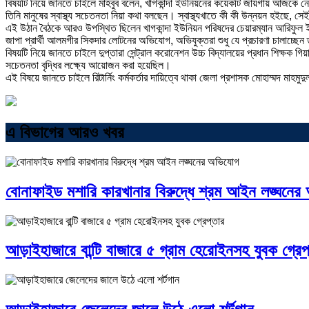
বিষয়টি নিয়ে জানতে চাইলে মাহবুব বলেন, খাগকান্দা ইউনিয়নের কয়েকটি জায়গায় আজকে 
তিনি মানুষের স্বাস্থ্য সচেতনতা নিয়া কথা বলছেন। স্বাস্থ্যখাতে কী কী উন্নয়ন হইছ
এই উঠান বৈঠকে আরও উপস্থিত ছিলেন খাগকান্দা ইউনিয়ন পরিষদের চেয়ারম্যান আরিফুল ইস
জাপা প্রার্থী আলমগীর সিকদার লোটনের অভিযোগ, অভিযুক্তরা শুধু যে প্রচারণা চালাচ্
বিষয়টি নিয়ে জানতে চাইলে দুপ্তারা সেন্ট্রাল করোনেশন উচ্চ বিদ্যালয়ের প্রধান শিক্ষক গ
সচেতনতা বৃদ্ধির লক্ষ্যে আয়োজন করা হয়েছিল।
এই বিষয়ে জানতে চাইলে রিটার্নিং কর্মকর্তার দায়িত্বে থাকা জেলা প্রশাসক মোহাম্মদ ম
এ বিভাগের আরও খবর
বোনাফাইড মশারি কারখানার বিরুদ্ধে শ্রম আইন লঙ্ঘনে
আড়াইহাজারে বান্টি বাজারে ৫ গ্রাম হেরোইনসহ যুবক গ্রেপ