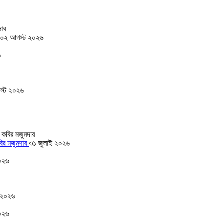
০২ আগস্ট ২০২৬
৬
স্ট ২০২৬
বির মজুমদার
৩১ জুলাই ২০২৬
০২৬
 ২০২৬
০২৬