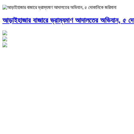
আড়াইহাজার বাজারে ভ্রাম্যমাণ আদালতের অভিযান, ৫ দো