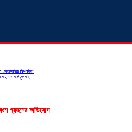
 মোহাম্মদিয়া ফিশারিজ’
োহাম্মদ সাইফুল্লাহ্
র অংশ গ্রহনের অভিযোগ