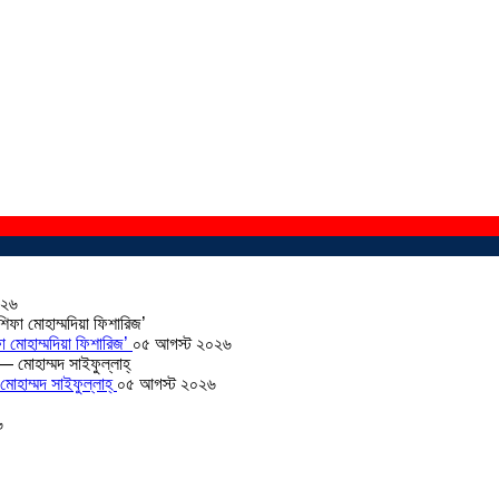
০২৬
া মোহাম্মদিয়া ফিশারিজ’
০৫ আগস্ট ২০২৬
োহাম্মদ সাইফুল্লাহ্
০৫ আগস্ট ২০২৬
৬