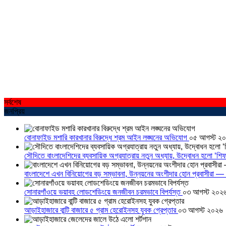
সর্বশেষ
জনপ্রিয়
বোনাফাইড মশারি কারখানার বিরুদ্ধে শ্রম আইন লঙ্ঘনের অভিযোগ
০৫ আগস্ট ২
সৌদিতে বাংলাদেশিদের ব্যবসায়িক অগ্রযাত্রায় নতুন অধ্যায়, উদ্বোধন হলো ‘শিফ
বাংলাদেশে এখন বিনিয়োগের বড় সম্ভাবনা, উন্নয়নের অংশীদার হোন প্রবাসীরা — ম
সোনারগাঁওয়ে ভয়াবহ লোডশেডিংয়ে জনজীবন চরমভাবে বিপর্যস্ত
০৩ আগস্ট ২০২
আড়াইহাজারে বান্টি বাজারে ৫ গ্রাম হেরোইনসহ যুবক গ্রেপ্তার
০৩ আগস্ট ২০২৬