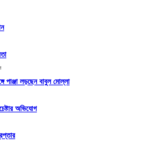
ান
নতা
গে পাঞ্জা লড়ছেন বাবুল মোল্লা
চেষ্টার অভিযোগ
েপ্তার