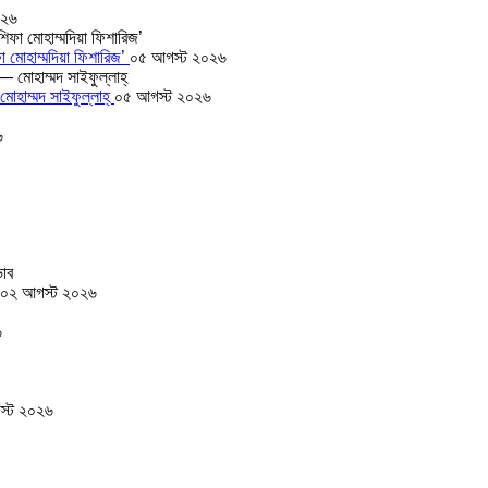
০২৬
া মোহাম্মদিয়া ফিশারিজ’
০৫ আগস্ট ২০২৬
োহাম্মদ সাইফুল্লাহ্
০৫ আগস্ট ২০২৬
৬
০২ আগস্ট ২০২৬
৬
স্ট ২০২৬