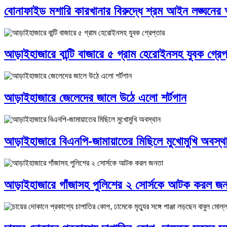
বোনাফাইড মশারি কারখানার বিরুদ্ধে শ্রম আইন লঙ্ঘনে
আড়াইহাজারে বান্টি বাজারে ৫ গ্রাম হেরোইনসহ যুবক গ্রেপ
আড়াইহাজারে জেলেদের জালে উঠে এলো শর্টগান
আড়াইহাজারে বিএনপি-জামায়াতের মিছিলে মুখোমুখি অবস্থ
আড়াইহাজারে গাঁজাসহ পুলিশের ২ সোর্সকে আটক করল জ