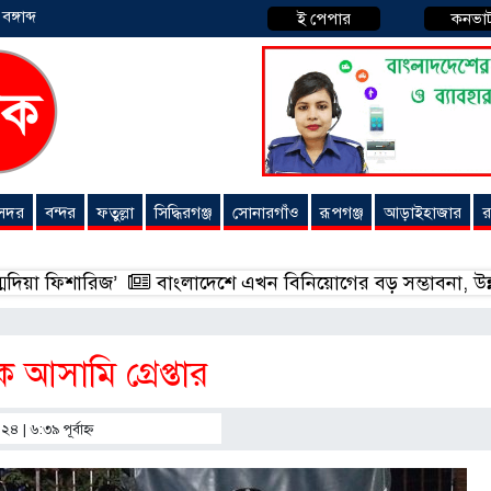
্গাব্দ
ই পেপার
কনভা
 সদর
বন্দর
ফতুল্লা
সিদ্ধিরগঞ্জ
সোনারগাঁও
রূপগঞ্জ
আড়াইহাজার
র
ারিজ’
বাংলাদেশে এখন বিনিয়োগের বড় সম্ভাবনা, উন্নয়নের অংশীদা
ক আসামি গ্রেপ্তার
৪ | ৬:৩৯ পূর্বাহ্ণ