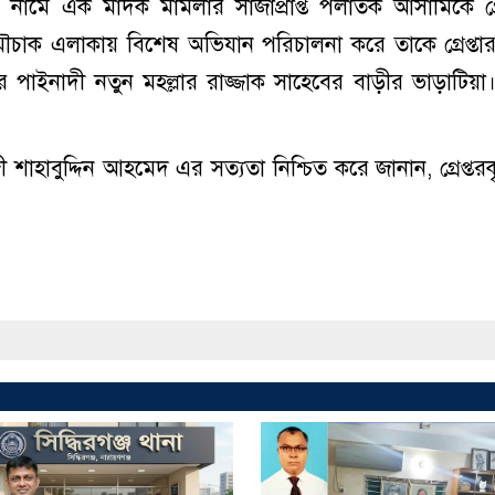
২) নামে এক মাদক মামলার সাজাপ্রাপ্ত পলাতক আসামিকে গ্রে
) মৌচাক এলাকায় বিশেষ অভিযান পরিচালনা করে তাকে গ্রেপ্তা
জের পাইনাদী নতুন মহল্লার রাজ্জাক সাহেবের বাড়ীর ভাড়াটিয়া
াজী শাহাবুদ্দিন আহমেদ এর সত্যতা নিশ্চিত করে জানান, গ্রেপ্তর