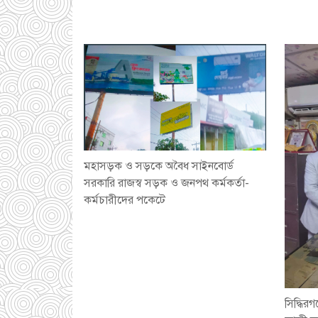
মহাসড়ক ও সড়কে অবৈধ সাইনবোর্ড
সরকারি রাজস্ব সড়ক ও জনপথ কর্মকর্তা-
কর্মচারীদের পকেটে
সিদ্ধি