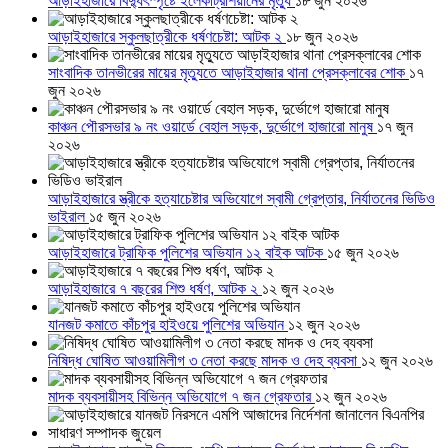
আড়াইহাজারে বিদ্যুৎস্পৃষ্টে ইলেকট্রিশিয়ানের মৃত্যু
১৮ জুন ২০২৬
আড়াইহাজারে স্কুলছাত্রীকে ধর্ষণচেষ্টা: আটক ২
১৮ জুন ২০২৬
সাংবাদিক তানভীরের মায়ের মৃত্যুতে আড়াইহাজার থানা প্রেসক্লাবের শোক
১৭
জুন ২০২৬
কাঞ্চন পৌরসভার ৯ নং ওয়ার্ডে বেহাল সড়ক, দুর্ভোগে হাজারো মানুষ
১৭ জুন
২০২৬
আড়াইহাজারে স্ত্রীকে হত্যাচেষ্টার অভিযোগে স্বামী গ্রেপ্তার, নির্যাতনের ভিডিও
ভাইরাল
১৫ জুন ২০২৬
আড়াইহাজারে ট্রাফিক পুলিশের অভিযান ১২ বাইক আটক
১৫ জুন ২০২৬
আড়াইহাজারে ৭ বছরের শিশু ধর্ষণ, আটক ২
১২ জুন ২০২৬
যানজট কমাতে কাঁচপুর হাইওয়ে পুলিশের অভিযান
১২ জুন ২০২৬
নিষিদ্ধ ঘোষিত আওয়ামিলীগ ৩ নেতা করছে মাদক ও দেহ ব্যবসা
১২ জুন ২০২৬
মাদক ব্যবসায়ীসহ বিভিন্ন অভিযোগে ৭ জন গ্রেফতার
১২ জুন ২০২৬