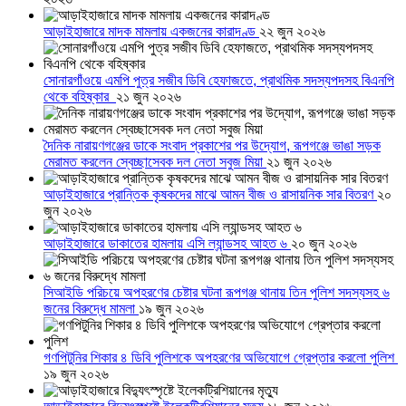
আড়াইহাজারে মাদক মামলায় একজনের কারাদণ্ড
২২ জুন ২০২৬
সোনারগাঁওয়ে এমপি পুত্র সজীব ডিবি হেফাজতে, প্রাথমিক সদস্যপদসহ বিএনপি
থেকে বহিষ্কার
২১ জুন ২০২৬
দৈনিক নারায়ণগঞ্জের ডাকে সংবাদ প্রকাশের পর উদ্যোগ, রূপগঞ্জে ভাঙা সড়ক
মেরামত করলেন স্বেচ্ছাসেবক দল নেতা সবুজ মিয়া
২১ জুন ২০২৬
আড়াইহাজারে প্রান্তিক কৃষকদের মাঝে আমন বীজ ও রাসায়নিক সার বিতরণ
২০
জুন ২০২৬
আড়াইহাজারে ডাকাতের হামলায় এসি ল্যান্ডসহ আহত ৬
২০ জুন ২০২৬
সিআইডি পরিচয়ে অপহরণের চেষ্টার ঘটনা রূপগঞ্জ থানায় তিন পুলিশ সদস্যসহ ৬
জনের বিরুদ্ধে মামলা
১৯ জুন ২০২৬
গণপিটুনির শিকার ৪ ডিবি পুলিশকে অপহরণের অভিযোগে গ্রেপ্তার করলো পুলিশ
১৯ জুন ২০২৬