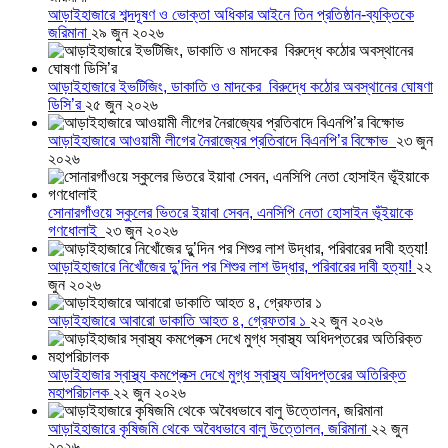
আড়াইহাজারে শব্দদূষণ ও ভোক্তা অধিকার আইনে তিন প্রতিষ্ঠান-ব্যক্তিকে
জরিমানা
২৯ জুন ২০২৬
আড়াইহাজারে ইভটিজিং, ডাকাতি ও মাদকের বিরুদ্ধে কঠোর অবস্থানের ঘোষণা
ডিসি’র
২৫ জুন ২০২৬
আড়াইহাজারে আওয়ামী লীগের নৈরাজ্যের প্রতিবাদে বিএনপি’র বিক্ষোভ
২৩ জুন
২০২৬
সোনারগাঁওয়ে স্কুলের ভিতরে ইয়াবা সেবন, এনসিপি নেতা হোসাইন ভূঁইয়াকে
গণধোলাই
২৩ জুন ২০২৬
আড়াইহাজারে নিখোঁজের দুু’দিন পর শিশুর লাশ উদ্ধার, পরিবারের দাবী হত্যা!
২২
জুন ২০২৬
আড়াইহাজারে আবারো ডাকাতি আহত ৪, গ্রেফতার ১
২২ জুন ২০২৬
আড়াইহাজার স্বাস্থ্য কমপ্লেক্স দেখে মুগ্ধ স্বাস্থ্য অধিদপ্তরের অতিরিক্ত
মহাপরিচালক
২২ জুন ২০২৬
আড়াইহাজারে কৃষিজমি থেকে অবৈধভাবে বালু উত্তোলন, জরিমানা
২২ জুন
২০২৬