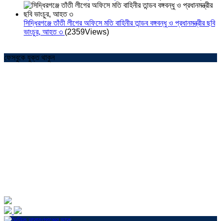
সিদ্ধিরগঞ্জে তাঁতী লীগের অফিসে মতি বাহিনীর তান্ডব বঙ্গবন্ধু ও প্রধানমন্ত্রীর ছবি
ভাংচুর, আহত ৩
(2359Views)
ফেসবুকে যুক্ত থাকুন