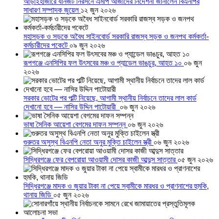
আড়াইহাজারে যানজট নিরসনে এমপি আজাদের নির্দেশনা জানালেন বিএনপির
সাধারণ সম্পাদক জুয়েল
১২ জুন ২০২৬
মহাসড়ক ও সড়কে অবৈধ সাইনবোর্ড সরকারি রাজস্ব সড়ক ও জনপথ কর্মকর্তা-
কর্মচারীদের পকেটে
০৯ জুন ২০২৬
রূপগঞ্জে এনসিপির ফল উৎসবের মঞ্চ ও প্যান্ডেল ভাঙচুর, আহত ১০
০৬ জুন
২০২৬
সরকার ভোটের পর পল্টি নিয়েছে, আগামী স্থানীয় নির্বাচনে তাদের লাল কার্ড
দেখানো হবে — নাসির উদ্দিন পাটোয়ারী
০৬ জুন ২০২৬
ভাষা সৈনিক আয়েশা বেগমের দাফন সম্পন্ন
০৬ জুন ২০২৬
গুরুতর অসুস্থ বিএনপি নেতা অনুর মুক্তি চাইলেন স্ত্রী
০৬ জুন ২০২৬
সিদ্ধিরগঞ্জে ফের বেপরোয়া আওয়ামী দোসর কাজী আব্দুস সাত্তার
০৫ জুন ২০২৬
সিদ্ধিরগঞ্জে মাদক ও জুয়ার টাকা না পেয়ে স্বামীকে মারধর ও প্রাণনাশের হুমকি,
থানায় জিডি
০৫ জুন ২০২৬