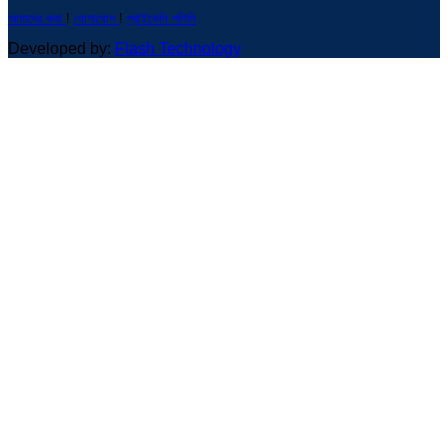
আমাদের কথা
!
যোগাযোগ
!
প্রাইভেসি পলিসি
Developed by:
Flash Technology