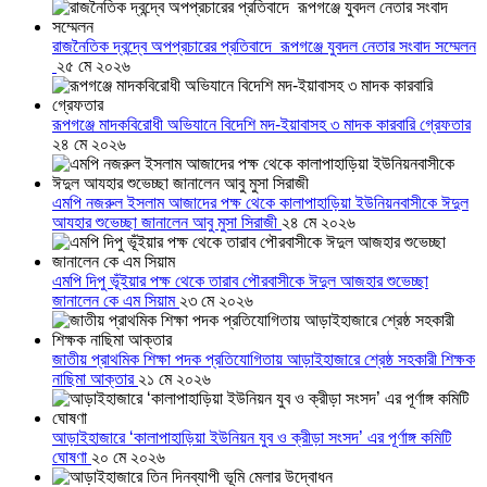
রাজনৈতিক দ্বন্দ্বে অপপ্রচারের প্রতিবাদে ‎রূপগঞ্জে যুবদল নেতার সংবাদ সম্মেলন
‎
২৫ মে ২০২৬
রূপগঞ্জে মাদকবিরোধী অভিযানে বিদেশি মদ-ইয়াবাসহ ৩ মাদক কারবারি গ্রেফতার
২৪ মে ২০২৬
এমপি নজরুল ইসলাম আজাদের পক্ষ থেকে কালাপাহাড়িয়া ইউনিয়নবাসীকে ঈদুল
আযহার শুভেচ্ছা জানালেন আবু মুসা সিরাজী
২৪ মে ২০২৬
এমপি দিপু ভূঁইয়ার পক্ষ থেকে তারাব পৌরবাসীকে ঈদুল আজহার শুভেচ্ছা
জানালেন কে এম সিয়াম
২৩ মে ২০২৬
জাতীয় প্রাথমিক শিক্ষা পদক প্রতিযোগিতায় আড়াইহাজারে শ্রেষ্ঠ সহকারী শিক্ষক
নাছিমা আক্তার
২১ মে ২০২৬
আড়াইহাজারে ‘কালাপাহাড়িয়া ইউনিয়ন যুব ও ক্রীড়া সংসদ’ এর পূর্ণাঙ্গ কমিটি
ঘোষণা
২০ মে ২০২৬