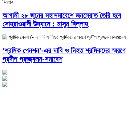
আগামী ২৮ জুনের মহাসমাবেশে জনস্রোত তৈরি হবে
সোহরাওয়ার্দী উদ্যানে : মাসুম বিল্লাহ
‘শ্রমিক পেনশন’-এর দাবি ও নিহত শ্রমিকদের স্মরণে
প্রদীপ প্রজ্জ্বলন-সমাবেশ