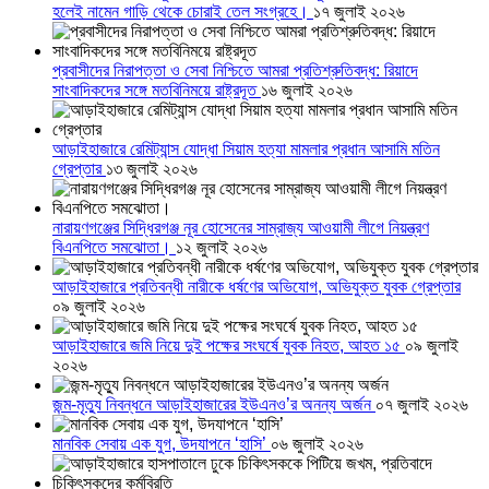
হলেই নামেন গাড়ি থেকে চোরাই তেল সংগ্রহে।
১৭ জুলাই ২০২৬
প্রবাসীদের নিরাপত্তা ও সেবা নিশ্চিতে আমরা প্রতিশ্রুতিবদ্ধ: রিয়াদে
সাংবাদিকদের সঙ্গে মতবিনিময়ে রাষ্ট্রদূত
১৬ জুলাই ২০২৬
আড়াইহাজারে রেমিট্যান্স যোদ্ধা সিয়াম হত্যা মামলার প্রধান আসামি মতিন
গ্রেপ্তার
১৩ জুলাই ২০২৬
নারায়ণগঞ্জের সিদ্ধিরগঞ্জ নূর হোসেনের সাম্রাজ্য আওয়ামী লীগে নিয়ন্ত্রণ
বিএনপিতে সমঝোতা।
১২ জুলাই ২০২৬
আড়াইহাজারে প্রতিবন্ধী নারীকে ধর্ষণের অভিযোগ, অভিযুক্ত যুবক গ্রেপ্তার
০৯ জুলাই ২০২৬
আড়াইহাজারে জমি নিয়ে দুই পক্ষের সংঘর্ষে যুবক নিহত, আহত ১৫
০৯ জুলাই
২০২৬
জন্ম-মৃত্যু নিবন্ধনে আড়াইহাজারের ইউএনও’র অনন্য অর্জন
০৭ জুলাই ২০২৬
মানবিক সেবায় এক যুগ, উদযাপনে ‘হাসি’
০৬ জুলাই ২০২৬