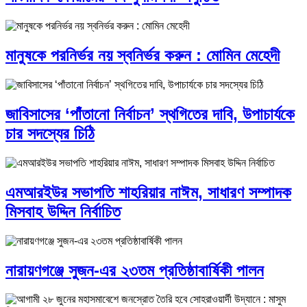
মানুষকে পরনির্ভর নয় স্বনির্ভর করুন : মোমিন মেহেদী
জাবিসাসের ‘পাঁতানো নির্বাচন’ স্থগিতের দাবি, উপাচার্যকে
চার সদস্যের চিঠি
এমআরইউর সভাপতি শাহরিয়ার নাঈম, সাধারণ সম্পাদক
মিসবাহ উদ্দিন নির্বাচিত
নারায়ণগঞ্জে সুজন-এর ২৩তম প্রতিষ্ঠাবার্ষিকী পালন