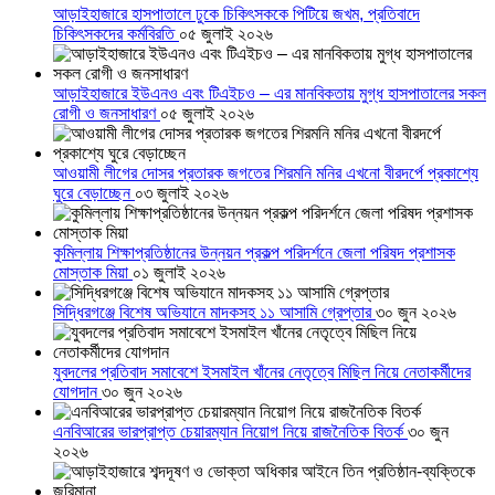
আড়াইহাজারে হাসপাতালে ঢুকে চিকিৎসককে পিটিয়ে জখম, প্রতিবাদে
চিকিৎসকদের কর্মবিরতি
০৫ জুলাই ২০২৬
আড়াইহাজারে ইউএনও এবং টিএইচও – এর মানবিকতায় মুগ্ধ হাসপাতালের সকল
রোগী ও জনসাধারণ
০৫ জুলাই ২০২৬
আওয়ামী লীগের দোসর প্রতারক জগতের শিরমনি মনির এখনো বীরদর্পে প্রকাশ্যে
ঘুরে বেড়াচ্ছেন
০৩ জুলাই ২০২৬
কুমিল্লায় শিক্ষাপ্রতিষ্ঠানের উন্নয়ন প্রকল্প পরিদর্শনে জেলা পরিষদ প্রশাসক
মোস্তাক মিয়া
০১ জুলাই ২০২৬
সিদ্ধিরগঞ্জে বিশেষ অভিযানে মাদকসহ ১১ আসামি গ্রেপ্তার
৩০ জুন ২০২৬
যুবদলের প্রতিবাদ সমাবেশে ইসমাইল খাঁনের নেতৃত্বে মিছিল নিয়ে নেতাকর্মীদের
যোগদান
৩০ জুন ২০২৬
এনবিআরের ভারপ্রাপ্ত চেয়ারম্যান নিয়োগ নিয়ে রাজনৈতিক বিতর্ক
৩০ জুন
২০২৬