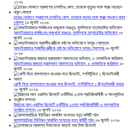
২০২৬
চায়ের দোকানে প্রকাশ্যে চাপাতির কোপ, ঢামেকে মৃত্যুর সঙ্গে পাঞ্জা লড়ছেন বাবুল
মোল্লা
২৯ জুলাই ২০২৬
আড়াইহাজারে মস‌জি‌দের অজুখানা ভাঙচুর, মুসল্লিকে হত্যাচেষ্টার অভিযোগ
২৮
জুলাই ২০২৬
আড়াইহাজারে প্রবাসীর স্ত্রীকে ধর্ষণের অভিযোগে ভাসুর গ্রেপ্তার
২৮ জুলাই
২০২৬
আড়াইহাজার বাজারে ভ্রাম্যমাণ আদালতের অভিযান, ৫ দোকানিকে জরিমানা
২৮
জুলাই ২০২৬
রোগী নিয়ে হাসপাতালে যাওয়ার পথে ছিনতাই, গণপিটুনিতে ১ ছিনতাইকারী আহত
২৮ জুলাই ২০২৬
রিয়াদের আল ওয়ালিদ রিসোর্টে এনটিভির ২৩তম প্রতিষ্ঠাবার্ষিকী ও সাংস্কৃতিক
অনুষ্ঠান সম্পন্ন
২৬ জুলাই ২০২৬
কালাপাহাড়িয়া ইউনিয়ন আবাবিল সংসদের নতুন কমিটি গঠন
২৬ জুলাই ২০২৬