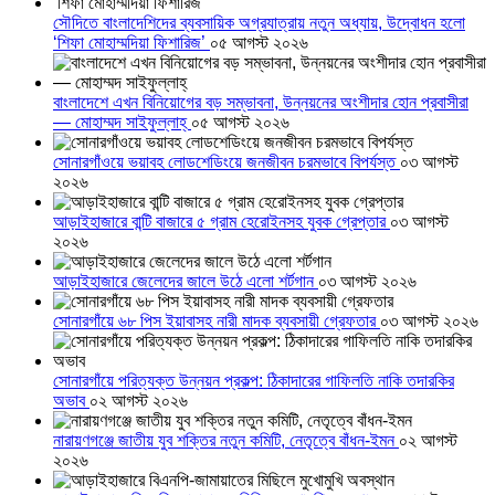
সৌদিতে বাংলাদেশিদের ব্যবসায়িক অগ্রযাত্রায় নতুন অধ্যায়, উদ্বোধন হলো
‘শিফা মোহাম্মদিয়া ফিশারিজ’
০৫ আগস্ট ২০২৬
বাংলাদেশে এখন বিনিয়োগের বড় সম্ভাবনা, উন্নয়নের অংশীদার হোন প্রবাসীরা
— মোহাম্মদ সাইফুল্লাহ্
০৫ আগস্ট ২০২৬
সোনারগাঁওয়ে ভয়াবহ লোডশেডিংয়ে জনজীবন চরমভাবে বিপর্যস্ত
০৩ আগস্ট
২০২৬
আড়াইহাজারে বান্টি বাজারে ৫ গ্রাম হেরোইনসহ যুবক গ্রেপ্তার
০৩ আগস্ট
২০২৬
আড়াইহাজারে জেলেদের জালে উঠে এলো শর্টগান
০৩ আগস্ট ২০২৬
সোনারগাঁয়ে ৬৮ পিস ইয়াবাসহ নারী মাদক ব্যবসায়ী গ্রেফতার
০৩ আগস্ট ২০২৬
সোনারগাঁয়ে পরিত্যক্ত উন্নয়ন প্রকল্প: ঠিকাদারের গাফিলতি নাকি তদারকির
অভাব
০২ আগস্ট ২০২৬
নারায়ণগঞ্জে জাতীয় যুব শক্তির নতুন কমিটি, নেতৃত্বে বাঁধন-ইমন
০২ আগস্ট
২০২৬