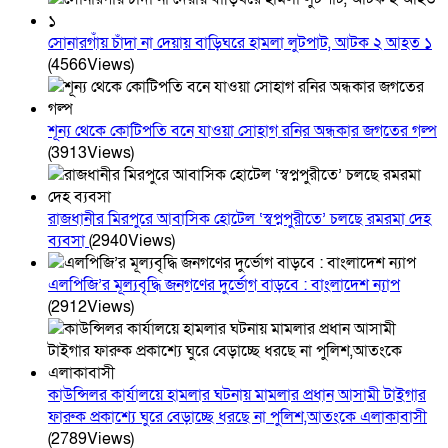
সোনারগাঁয় চাঁদা না দেয়ায় বাড়িঘরে হামলা লুটপাট, আটক ২ আহত ১
(4566Views)
শূন্য থেকে কোটিপতি বনে যাওয়া সোহাগ রনির অন্ধকার জগতের গল্প
(3913Views)
রাজধানীর মিরপুরে আবাসিক হোটেল ‘স্বপ্নপুরীতে’ চলছে রমরমা দেহ
ব্যবসা
(2940Views)
এলপিজি’র মূল্যবৃদ্ধি জনগণের দুর্ভোগ বাড়বে : বাংলাদেশ ন্যাপ
(2912Views)
কাউন্সিলর কার্যালয়ে হামলার ঘটনায় মামলার প্রধান আসামী টাইগার
ফারুক প্রকাশ্যে ঘুরে বেড়াচ্ছে ধরছে না পুলিশ,আতংকে এলাকাবাসী
(2789Views)