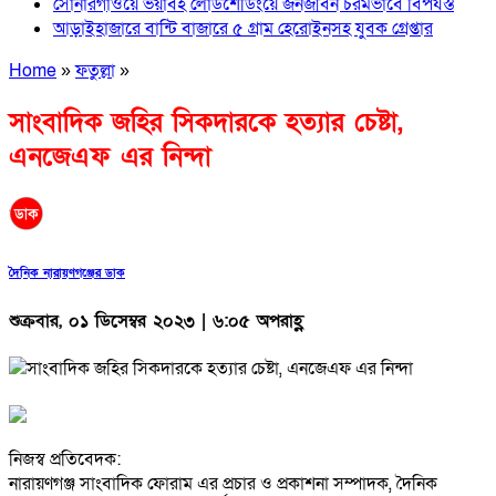
সোনারগাঁওয়ে ভয়াবহ লোডশেডিংয়ে জনজীবন চরমভাবে বিপর্যস্ত
আড়াইহাজারে বান্টি বাজারে ৫ গ্রাম হেরোইনসহ যুবক গ্রেপ্তার
Home
»
ফতুল্লা
»
সাংবাদিক জহির সিকদারকে হত্যার চেষ্টা,
এনজেএফ এর নিন্দা
দৈনিক নারায়ণগঞ্জের ডাক
শুক্রবার, ০১ ডিসেম্বর ২০২৩ | ৬:০৫ অপরাহ্ণ
নিজস্ব প্রতিবেদক:
নারায়ণগঞ্জ সাংবাদিক ফোরাম এর প্রচার ও প্রকাশনা সম্পাদক, দৈনিক