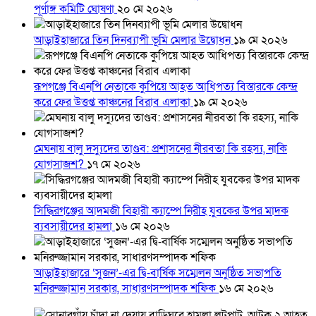
পূর্ণাঙ্গ কমিটি ঘোষণা
২০ মে ২০২৬
আড়াইহাজারে তিন দিনব্যাপী ভূমি মেলার উদ্বোধন
১৯ মে ২০২৬
রূপগঞ্জে বিএনপি নেতাকে কুপিয়ে আহত আধিপত্য বিস্তারকে কেন্দ্র
করে ফের উত্তপ্ত কাঞ্চনের বিরাব এলাকা
১৯ মে ২০২৬
মেঘনায় বালু দস্যুদের তাণ্ডব: প্রশাসনের নীরবতা কি রহস্য, নাকি
যোগসাজশ?
১৭ মে ২০২৬
সিদ্ধিরগঞ্জের আদমজী বিহারী ক্যাম্পে নিরীহ যুবকের উপর মাদক
ব্যবসায়ীদের হামলা
১৬ মে ২০২৬
আড়াইহাজারে ‘সুজন’-এর দ্বি-বার্ষিক সম্মেলন অনুষ্ঠিত সভাপতি
মনিরুজ্জামান সরকার, সাধারণসম্পাদক শফিক
১৬ মে ২০২৬