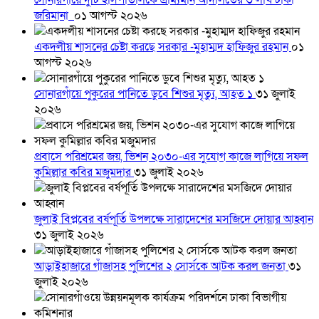
সোনারগাঁয়ে দুটি হাসপাতালকে ভ্রাম্যমান আদালতের ৩ লাখ টাকা
জরিমানা
০১ আগস্ট ২০২৬
একদলীয় শাসনের চেষ্টা করছে সরকার -মুহাম্মদ হাফিজুর রহমান
০১
আগস্ট ২০২৬
সোনারগাঁয়ে পুকুরের পানিতে ডুবে শিশুর মৃত্যু, আহত ১
৩১ জুলাই
২০২৬
প্রবাসে পরিশ্রমের জয়, ভিশন ২০৩০-এর সুযোগ কাজে লাগিয়ে সফল
কুমিল্লার কবির মজুমদার
৩১ জুলাই ২০২৬
জুলাই বিপ্লবের বর্ষপূর্তি উপলক্ষে সারাদেশের মসজিদে দোয়ার আহ্বান
৩১ জুলাই ২০২৬
আড়াইহাজারে গাঁজাসহ পুলিশের ২ সোর্সকে আটক করল জনতা
৩১
জুলাই ২০২৬