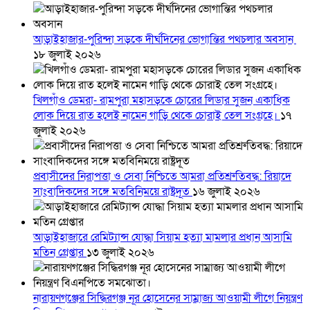
আড়াইহাজার-পুরিন্দা সড়কে দীর্ঘদিনের ভোগান্তির পথচলার অবসান
১৮ জুলাই ২০২৬
খিলগাঁও ডেমরা- রামপুরা মহাসড়কে চোরের লিডার সুজন একাধিক
লোক দিয়ে রাত হলেই নামেন গাড়ি থেকে চোরাই তেল সংগ্রহে।
১৭
জুলাই ২০২৬
প্রবাসীদের নিরাপত্তা ও সেবা নিশ্চিতে আমরা প্রতিশ্রুতিবদ্ধ: রিয়াদে
সাংবাদিকদের সঙ্গে মতবিনিময়ে রাষ্ট্রদূত
১৬ জুলাই ২০২৬
আড়াইহাজারে রেমিট্যান্স যোদ্ধা সিয়াম হত্যা মামলার প্রধান আসামি
মতিন গ্রেপ্তার
১৩ জুলাই ২০২৬
নারায়ণগঞ্জের সিদ্ধিরগঞ্জ নূর হোসেনের সাম্রাজ্য আওয়ামী লীগে নিয়ন্ত্রণ