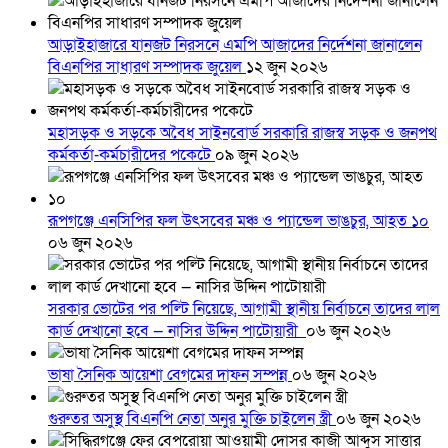
আড়াইহাজারে যানজট নিরসনে এমপি আজাদের নির্দেশনা জানালেন
বিএনপির সাধারণ সম্পাদক জুয়েল
১২ জুন ২০২৬
মহাসড়ক ও সড়কে অবৈধ সাইনবোর্ড সরকারি রাজস্ব সড়ক ও জনপথ
কর্মকর্তা-কর্মচারীদের পকেটে
০৯ জুন ২০২৬
রূপগঞ্জে এনসিপির ফল উৎসবের মঞ্চ ও প্যান্ডেল ভাঙচুর, আহত ১০
০৬ জুন ২০২৬
সরকার ভোটের পর পল্টি নিয়েছে, আগামী স্থানীয় নির্বাচনে তাদের লাল
কার্ড দেখানো হবে — নাসির উদ্দিন পাটোয়ারী
০৬ জুন ২০২৬
ভাষা সৈনিক আয়েশা বেগমের দাফন সম্পন্ন
০৬ জুন ২০২৬
গুরুতর অসুস্থ বিএনপি নেতা অনুর মুক্তি চাইলেন স্ত্রী
০৬ জুন ২০২৬