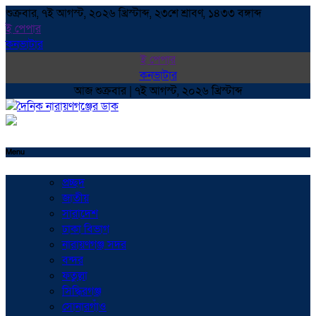
শুক্রবার, ৭ই আগস্ট, ২০২৬ খ্রিস্টাব্দ, ২৩শে শ্রাবণ, ১৪৩৩ বঙ্গাব্দ
ই পেপার
কনভাটার
ই পেপার
কনভাটার
আজ শুক্রবার | ৭ই আগস্ট, ২০২৬ খ্রিস্টাব্দ
Menu
প্রচ্ছদ
জাতীয়
সারাদেশ
ঢাকা বিভাগ
নারায়ণগঞ্জ সদর
বন্দর
ফতুল্লা
সিদ্ধিরগঞ্জ
সোনারগাঁও