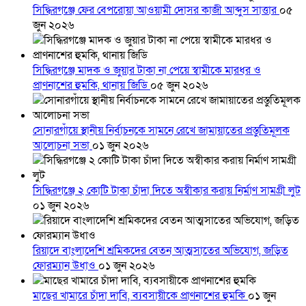
সিদ্ধিরগঞ্জে ফের বেপরোয়া আওয়ামী দোসর কাজী আব্দুস সাত্তার
০৫
জুন ২০২৬
সিদ্ধিরগঞ্জে মাদক ও জুয়ার টাকা না পেয়ে স্বামীকে মারধর ও
প্রাণনাশের হুমকি, থানায় জিডি
০৫ জুন ২০২৬
সোনারগাঁয়ে স্থানীয় নির্বাচনকে সামনে রেখে জামায়াতের প্রস্তুতিমূলক
আলোচনা সভা
০১ জুন ২০২৬
সিদ্ধিরগঞ্জে ২ কোটি টাকা চাঁদা দিতে অস্বীকার করায় নির্মাণ সামগ্রী লুট
০১ জুন ২০২৬
রিয়াদে বাংলাদেশি শ্রমিকদের বেতন আত্মসাতের অভিযোগ, জড়িত
ফোরম্যান উধাও
০১ জুন ২০২৬
মাছের খামারে চাঁদা দাবি, ব্যবসায়ীকে প্রাণনাশের হুমকি
০১ জুন