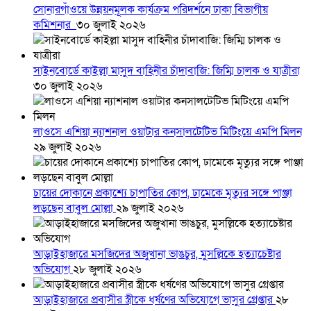
সোনারগাঁওয়ে উন্নয়নমূলক কার্যক্রম পরিদর্শনে ঢাকা বিভাগীয়
কমিশনার
৩০ জুলাই ২০২৬
সাইনবোর্ডে কাইল্লা মাসুদ বাহিনীর চাঁদাবাজি: জিম্মি চালক ও যাত্রীরা
৩০ জুলাই ২০২৬
লাওসে এশিয়া ন্যাশনাল ওয়াটার কনসালটেটিভ মিটিংয়ে এমপি মিলন
২৯ জুলাই ২০২৬
চায়ের দোকানে প্রকাশ্যে চাপাতির কোপ, ঢামেকে মৃত্যুর সঙ্গে পাঞ্জা
লড়ছেন বাবুল মোল্লা
২৯ জুলাই ২০২৬
আড়াইহাজারে মস‌জি‌দের অজুখানা ভাঙচুর, মুসল্লিকে হত্যাচেষ্টার
অভিযোগ
২৮ জুলাই ২০২৬
আড়াইহাজারে প্রবাসীর স্ত্রীকে ধর্ষণের অভিযোগে ভাসুর গ্রেপ্তার
২৮