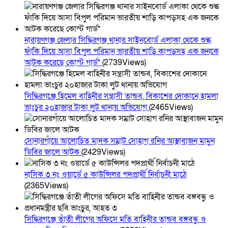
নারায়ণগঞ্জ জেলার সিদ্ধিরগঞ্জ থানার সাইনবোর্ড এলাকা থেকে শুল্ক
ফাঁকি দিয়ে আসা বিপুল পরিমান ভারতীয় শাড়ি কাপড়সহ এক জনকে
আটক করেছে কোস্ট গার্ড*
(2739Views)
সিদ্ধিরগঞ্জে হিমেল বাহিনীর সন্ত্রাসী তান্ডব, বিকাশের দোকানে হামলা
ভাংচুর ২০হাজার টাকা লুট থানায় অভিযোগ
(2465Views)
সোনারগাঁয়ে আলোচিত মাদক সম্রাট সোহাগ রনির আস্থাবাজন মামুন
ডিবির জালে আটক
(2429Views)
নাসিক ৩ নং ওয়ার্ডে ৫ কাউন্সিলর পদপ্রার্থী নির্বাচনী মাঠে
(2365Views)
সিদ্ধিরগঞ্জে তাঁতী লীগের অফিসে মতি বাহিনীর তান্ডব বঙ্গবন্ধু ও