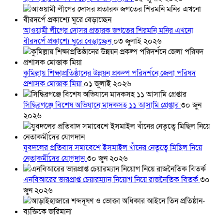
আওয়ামী লীগের দোসর প্রতারক জগতের শিরমনি মনির এখনো
বীরদর্পে প্রকাশ্যে ঘুরে বেড়াচ্ছেন
০৩ জুলাই ২০২৬
কুমিল্লায় শিক্ষাপ্রতিষ্ঠানের উন্নয়ন প্রকল্প পরিদর্শনে জেলা পরিষদ
প্রশাসক মোস্তাক মিয়া
০১ জুলাই ২০২৬
সিদ্ধিরগঞ্জে বিশেষ অভিযানে মাদকসহ ১১ আসামি গ্রেপ্তার
৩০ জুন
২০২৬
যুবদলের প্রতিবাদ সমাবেশে ইসমাইল খাঁনের নেতৃত্বে মিছিল নিয়ে
নেতাকর্মীদের যোগদান
৩০ জুন ২০২৬
এনবিআরের ভারপ্রাপ্ত চেয়ারম্যান নিয়োগ নিয়ে রাজনৈতিক বিতর্ক
৩০
জুন ২০২৬