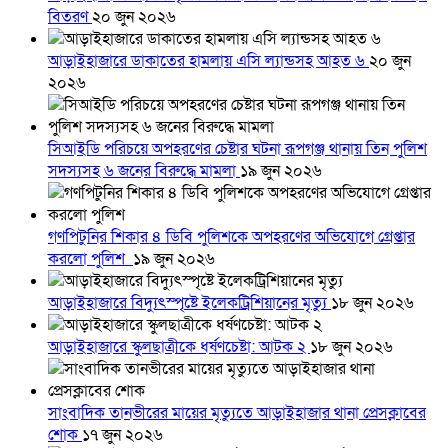
বিতরণ
২০ জুন ২০২৬
আড়াইহাজারে ডাকাতের হামলায় এসি ল্যান্ডসহ আহত ৬
২০ জুন
২০২৬
সিআইডি পরিচয়ে অপহরণের চেষ্টার ঘটনা রূপগঞ্জ থানায় তিন পুলিশ
সদস্যসহ ৬ জনের বিরুদ্ধে মামলা
১৯ জুন ২০২৬
গণপিটুনির শিকার ৪ ডিবি পুলিশকে অপহরণের অভিযোগে গ্রেপ্তার
করলো পুলিশ
১৯ জুন ২০২৬
আড়াইহাজারে বিদ্যুৎস্পৃষ্টে ইলেকট্রিশিয়ানের মৃত্যু
১৮ জুন ২০২৬
আড়াইহাজারে স্কুলছাত্রীকে ধর্ষণচেষ্টা: আটক ২
১৮ জুন ২০২৬
সাংবাদিক তানভীরের মায়ের মৃত্যুতে আড়াইহাজার থানা প্রেসক্লাবের
শোক
১৭ জুন ২০২৬