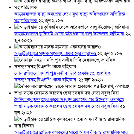
আড়াইহাজার স্বাস্থ্য কমপ্লেক্স দেখে মুগ্ধ স্বাস্থ্য অধিদপ্তরের অতিরিক্ত
মহাপরিচালক
২২ জুন ২০২৬
আড়াইহাজারে কৃষিজমি থেকে অবৈধভাবে বালু উত্তোলন, জরিমানা
২২
জুন ২০২৬
আড়াইহাজারে মাদক মামলায় একজনের কারাদণ্ড
২২ জুন ২০২৬
সোনারগাঁওয়ে এমপি পুত্র সজীব ডিবি হেফাজতে, প্রাথমিক
সদস্যপদসহ বিএনপি থেকে বহিষ্কার
২১ জুন ২০২৬
দৈনিক নারায়ণগঞ্জের ডাকে সংবাদ প্রকাশের পর উদ্যোগ, রূপগঞ্জে
ভাঙা সড়ক মেরামত করলেন স্বেচ্ছাসেবক দল নেতা সবুজ মিয়া
২১
জুন ২০২৬
আড়াইহাজারে প্রান্তিক কৃষকদের মাঝে আমন বীজ ও রাসায়নিক সার