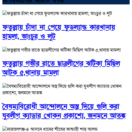
ফতুল্লায় চাঁদা না পেয়ে ফুডল্যান্ড কারখানায়
হামলা, ভাংচুর ও লুট
ফতুল্লায় গভীর রাতে ছাত্রলীগের ঝটিকা মিছিল
আটক ৫,থানায় মামলা
বৈষম্যবিরোধী আন্দোলনে অস্ত্র দিয়ে গুলি করা
যুবলীগ ক্যাডার খোকন প্রকাশ্যে, জনমনে আতঙ্ক