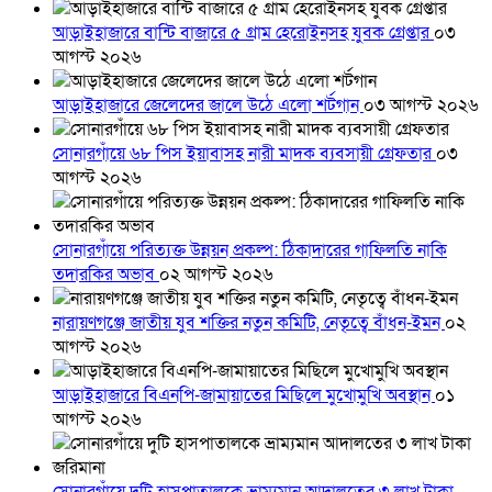
আড়াইহাজারে বান্টি বাজারে ৫ গ্রাম হেরোইনসহ যুবক গ্রেপ্তার
০৩
আগস্ট ২০২৬
আড়াইহাজারে জেলেদের জালে উঠে এলো শর্টগান
০৩ আগস্ট ২০২৬
সোনারগাঁয়ে ৬৮ পিস ইয়াবাসহ নারী মাদক ব্যবসায়ী গ্রেফতার
০৩
আগস্ট ২০২৬
সোনারগাঁয়ে পরিত্যক্ত উন্নয়ন প্রকল্প: ঠিকাদারের গাফিলতি নাকি
তদারকির অভাব
০২ আগস্ট ২০২৬
নারায়ণগঞ্জে জাতীয় যুব শক্তির নতুন কমিটি, নেতৃত্বে বাঁধন-ইমন
০২
আগস্ট ২০২৬
আড়াইহাজারে বিএনপি-জামায়াতের মিছিলে মুখোমুখি অবস্থান
০১
আগস্ট ২০২৬