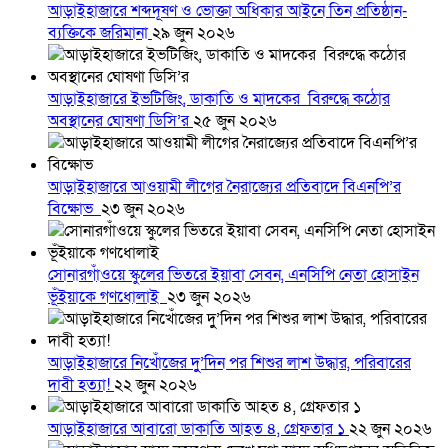
আড়াইহাজারে শব্দদূষণ ও ভোক্তা অধিকার আইনে তিন প্রতিষ্ঠান-
ব্যক্তিকে জরিমানা
২৯ জুন ২০২৬
আড়াইহাজারে ইভটিজিং, ডাকাতি ও মাদকের বিরুদ্ধে কঠোর
অবস্থানের ঘোষণা ডিসি’র
২৫ জুন ২০২৬
আড়াইহাজারে আওয়ামী লীগের নৈরাজ্যের প্রতিবাদে বিএনপি’র
বিক্ষোভ
২৩ জুন ২০২৬
সোনারগাঁওয়ে স্কুলের ভিতরে ইয়াবা সেবন, এনসিপি নেতা হোসাইন
ভূঁইয়াকে গণধোলাই
২৩ জুন ২০২৬
আড়াইহাজারে নিখোঁজের দুু’দিন পর শিশুর লাশ উদ্ধার, পরিবারের
দাবী হত্যা!
২২ জুন ২০২৬
আড়াইহাজারে আবারো ডাকাতি আহত ৪, গ্রেফতার ১
২২ জুন ২০২৬