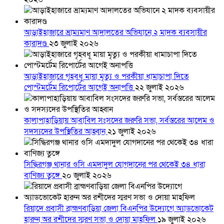
আড়াইহাজারে ভ্রাম্যমাণ আদালতের অভিযানে ২ মাদক ব্যবসায়ীর
কারাদণ্ড
২৩ জুলাই ২০২৬
আড়াইহাজারে গৃহবধূ মায়া মৃত্যু ও পরকীয়া ধামাচাপা দিতে
পোস্টমর্টেম রিপোর্টের আগেই অনাপত্তি
২২ জুলাই ২০২৬
কালাপাহাড়িয়ায় আবাবিল সংসদের জরুরি সভা, সর্বস্তরের আলেম ও
সদস্যদের উপস্থিতির আহ্বান
২১ জুলাই ২০২৬
সিদ্ধিরগঞ্জ থানার ওসি এমদাদুল যোগদানের পর থেকেই ৩৪ ধারা
বাণিজ্য তুঙ্গে
২০ জুলাই ২০২৬
রিয়াদে প্রবাসী ব্রাহ্মণবাড়িয়া জেলা বিএনপির উদ্যোগে অ্যাডভোকেট
হারুন অর রশীদের স্মরণ সভা ও দোয়া মাহফিল
১৯ জুলাই ২০২৬