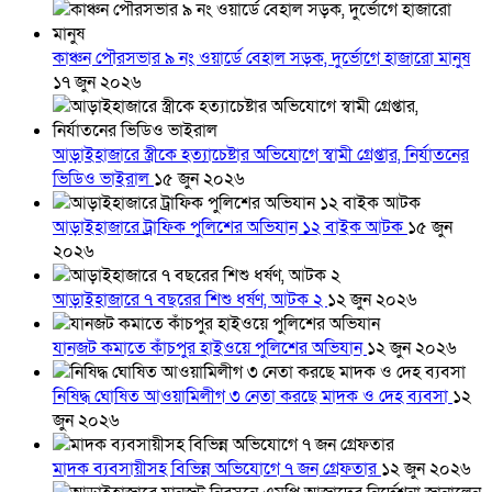
কাঞ্চন পৌরসভার ৯ নং ওয়ার্ডে বেহাল সড়ক, দুর্ভোগে হাজারো মানুষ
১৭ জুন ২০২৬
আড়াইহাজারে স্ত্রীকে হত্যাচেষ্টার অভিযোগে স্বামী গ্রেপ্তার, নির্যাতনের
ভিডিও ভাইরাল
১৫ জুন ২০২৬
আড়াইহাজারে ট্রাফিক পুলিশের অভিযান ১২ বাইক আটক
১৫ জুন
২০২৬
আড়াইহাজারে ৭ বছরের শিশু ধর্ষণ, আটক ২
১২ জুন ২০২৬
যানজট কমাতে কাঁচপুর হাইওয়ে পুলিশের অভিযান
১২ জুন ২০২৬
নিষিদ্ধ ঘোষিত আওয়ামিলীগ ৩ নেতা করছে মাদক ও দেহ ব্যবসা
১২
জুন ২০২৬
মাদক ব্যবসায়ীসহ বিভিন্ন অভিযোগে ৭ জন গ্রেফতার
১২ জুন ২০২৬