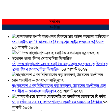
সর্বশেষ
জনপ্রিয়
বোনাফাইড মশারি কারখানার বিরুদ্ধে শ্রম আইন লঙ্ঘনের অভিযোগ
০৫ আগস্ট ২০২৬
সৌদিতে বাংলাদেশিদের ব্যবসায়িক অগ্রযাত্রায় নতুন অধ্যায়, উদ্বোধন
হলো ‘শিফা মোহাম্মদিয়া ফিশারিজ’
০৫ আগস্ট ২০২৬
বাংলাদেশে এখন বিনিয়োগের বড় সম্ভাবনা, উন্নয়নের অংশীদার হোন
প্রবাসীরা — মোহাম্মদ সাইফুল্লাহ্
০৫ আগস্ট ২০২৬
সোনারগাঁওয়ে ভয়াবহ লোডশেডিংয়ে জনজীবন চরমভাবে বিপর্যস্ত
০৩
আগস্ট ২০২৬