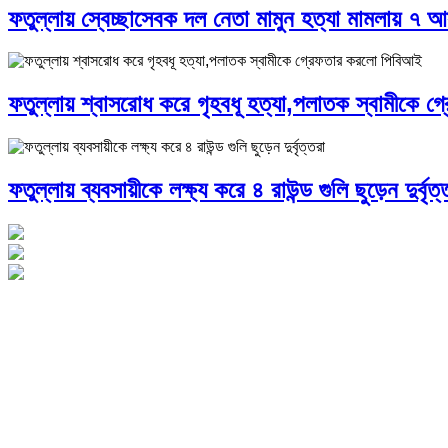
ফতুল্লায় স্বেচ্ছাসেবক দল নেতা মামুন হত্যা মামলায় ৭ আ
ফতুল্লায় শ্বাসরোধ করে গৃহবধূ হত্যা,পলাতক স্বামীকে 
ফতুল্লায় ব্যবসায়ীকে লক্ষ্য করে ৪ রাউন্ড গুলি ছুড়েন দুর্বৃত্