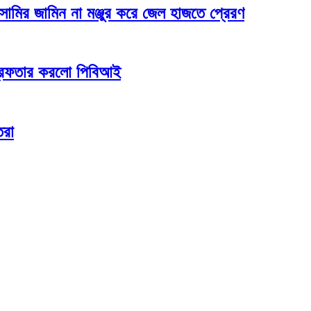
সামির জামিন না মঞ্জুর করে জেল হাজতে প্রেরণ
গ্রেফতার করলো পিবিআই
তরা