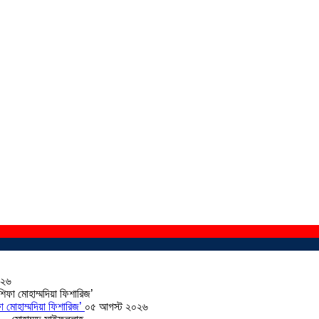
০২৬
া মোহাম্মদিয়া ফিশারিজ’
০৫ আগস্ট ২০২৬