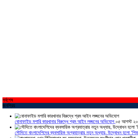
সর্বশেষ
জনপ্রিয়
বোনাফাইড মশারি কারখানার বিরুদ্ধে শ্রম আইন লঙ্ঘনের অভিযোগ
০৫ আগস্ট ২
সৌদিতে বাংলাদেশিদের ব্যবসায়িক অগ্রযাত্রায় নতুন অধ্যায়, উদ্বোধন হলো ‘শিফ