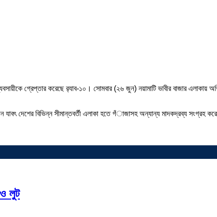
্যবসায়ীকে গ্রেপ্তার করেছে র‍্যাব-১০। সোমবার (২৬ জুন) নয়ামাটি ভাবীর বাজার এলাকায় 
ছুদিন যাবৎ দেশের বিভিন্ন সীমান্তবর্তী এলাকা হতে গঁাজাসহ অন্যান্য মাদকদ্রব্য সংগ্রহ
 ও লুট