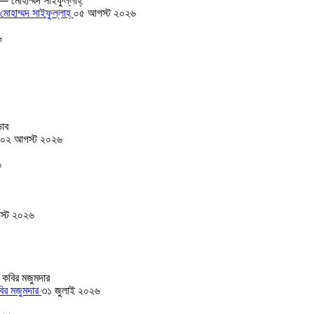
োহাম্মদ সাইফুল্লাহ্
০৫ আগস্ট ২০২৬
৬
০২ আগস্ট ২০২৬
৬
স্ট ২০২৬
বির মজুমদার
৩১ জুলাই ২০২৬