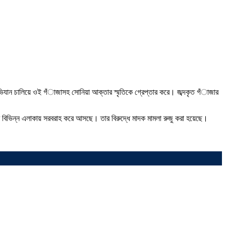
অভিযান চালিয়ে ওই গঁাজাসহ সোনিয়া আক্তার স্মৃতিকে গ্রেপ্তার করে। জব্দকৃত গঁাজার
 করে বিভিন্ন এলাকায় সরবরাহ করে আসছে। তার বিরুদ্ধে মাদক মামলা রুজু করা হয়েছে।