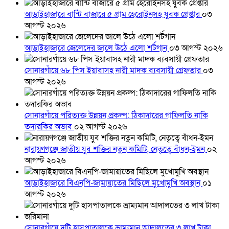
আড়াইহাজারে বান্টি বাজারে ৫ গ্রাম হেরোইনসহ যুবক গ্রেপ্তার
০৩
আগস্ট ২০২৬
আড়াইহাজারে জেলেদের জালে উঠে এলো শর্টগান
০৩ আগস্ট ২০২৬
সোনারগাঁয়ে ৬৮ পিস ইয়াবাসহ নারী মাদক ব্যবসায়ী গ্রেফতার
০৩
আগস্ট ২০২৬
সোনারগাঁয়ে পরিত্যক্ত উন্নয়ন প্রকল্প: ঠিকাদারের গাফিলতি নাকি
তদারকির অভাব
০২ আগস্ট ২০২৬
নারায়ণগঞ্জে জাতীয় যুব শক্তির নতুন কমিটি, নেতৃত্বে বাঁধন-ইমন
০২
আগস্ট ২০২৬
আড়াইহাজারে বিএনপি-জামায়াতের মিছিলে মুখোমুখি অবস্থান
০১
আগস্ট ২০২৬
সোনারগাঁয়ে দুটি হাসপাতালকে ভ্রাম্যমান আদালতের ৩ লাখ টাকা