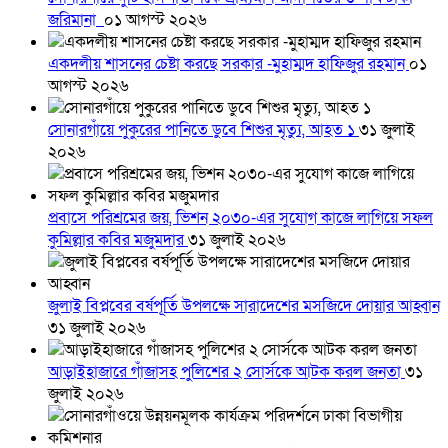
জরিমানা
০১ আগস্ট ২০২৬
একদলীয় শাসনের চেষ্টা করছে সরকার -মুহাম্মদ হাফিজুর রহমান
০১
আগস্ট ২০২৬
সোনারগাঁয়ে পুকুরের পানিতে ডুবে শিশুর মৃত্যু, আহত ১
৩১ জুলাই
২০২৬
প্রবাসে পরিশ্রমের জয়, ভিশন ২০৩০-এর সুযোগ কাজে লাগিয়ে সফল
কুমিল্লার কবির মজুমদার
৩১ জুলাই ২০২৬
জুলাই বিপ্লবের বর্ষপূর্তি উপলক্ষে সারাদেশের মসজিদে দোয়ার আহ্বান
৩১ জুলাই ২০২৬
আড়াইহাজারে গাঁজাসহ পুলিশের ২ সোর্সকে আটক করল জনতা
৩১
জুলাই ২০২৬