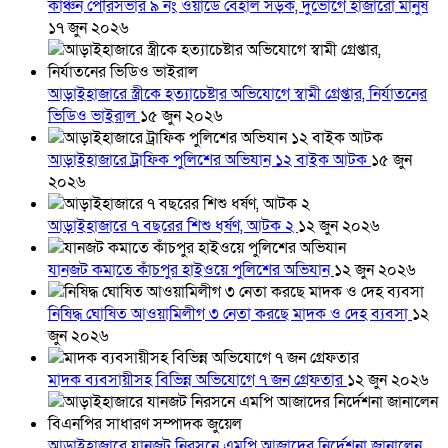
কাঞ্চন পৌরসভার ৯ নং ওয়ার্ডে বেহাল সড়ক, দুর্ভোগে হাজারো মানুষ
১৭ জুন ২০২৬
আড়াইহাজারে স্ত্রীকে হত্যাচেষ্টার অভিযোগে স্বামী গ্রেপ্তার, নির্যাতনের
ভিডিও ভাইরাল
১৫ জুন ২০২৬
আড়াইহাজারে ট্রাফিক পুলিশের অভিযান ১২ বাইক আটক
১৫ জুন
২০২৬
আড়াইহাজারে ৭ বছরের শিশু ধর্ষণ, আটক ২
১২ জুন ২০২৬
যানজট কমাতে কাঁচপুর হাইওয়ে পুলিশের অভিযান
১২ জুন ২০২৬
নিষিদ্ধ ঘোষিত আওয়ামিলীগ ৩ নেতা করছে মাদক ও দেহ ব্যবসা
১২
জুন ২০২৬
মাদক ব্যবসায়ীসহ বিভিন্ন অভিযোগে ৭ জন গ্রেফতার
১২ জুন ২০২৬
আড়াইহাজারে যানজট নিরসনে এমপি আজাদের নির্দেশনা জানালেন