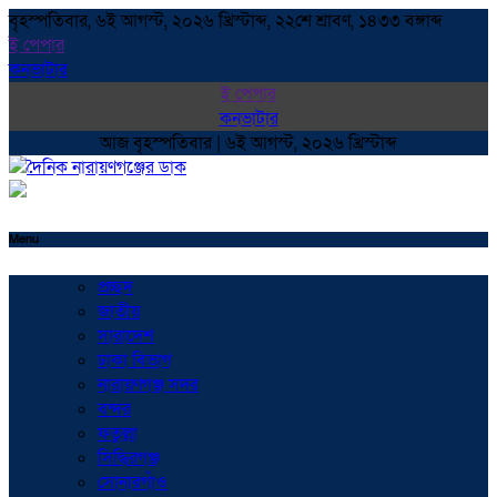
বৃহস্পতিবার, ৬ই আগস্ট, ২০২৬ খ্রিস্টাব্দ, ২২শে শ্রাবণ, ১৪৩৩ বঙ্গাব্দ
ই পেপার
কনভাটার
ই পেপার
কনভাটার
আজ বৃহস্পতিবার | ৬ই আগস্ট, ২০২৬ খ্রিস্টাব্দ
Menu
প্রচ্ছদ
জাতীয়
সারাদেশ
ঢাকা বিভাগ
নারায়ণগঞ্জ সদর
বন্দর
ফতুল্লা
সিদ্ধিরগঞ্জ
সোনারগাঁও