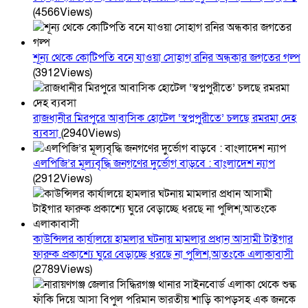
(4566Views)
শূন্য থেকে কোটিপতি বনে যাওয়া সোহাগ রনির অন্ধকার জগতের গল্প
(3912Views)
রাজধানীর মিরপুরে আবাসিক হোটেল ‘স্বপ্নপুরীতে’ চলছে রমরমা দেহ
ব্যবসা
(2940Views)
এলপিজি’র মূল্যবৃদ্ধি জনগণের দুর্ভোগ বাড়বে : বাংলাদেশ ন্যাপ
(2912Views)
কাউন্সিলর কার্যালয়ে হামলার ঘটনায় মামলার প্রধান আসামী টাইগার
ফারুক প্রকাশ্যে ঘুরে বেড়াচ্ছে ধরছে না পুলিশ,আতংকে এলাকাবাসী
(2789Views)