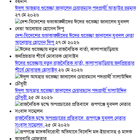
ঈদুল আজহার শুভেচ্ছা জানালেন চেয়ারম্যান পদপ্রার্থী আতাউর রহমান
২৭ মে ২০২৬
দেশ-বিদেশের শুভাকাঙ্ক্ষীদের ঈদের শুভেচ্ছা জানালেন যুবদল নেতা
আনোয়ার হোসেন দিপু
২৭ মে ২০২৬
ঈদের শুভেচ্ছায় নতুন রাজনৈতিক বার্তা, কালাপাহাড়িয়ায় জনপ্রিয়তার
শীর্ষে মোবারক হোসাইন
২৬ মে ২০২৬
ঈদুল আযহার শুভেচ্ছা জানালেন চেয়ারম্যান পদপ্রার্থী সালাউদ্দিন
চৌধুরী
২৫ মে ২০২৬
রাজনৈতিক দ্বন্দ্বে অপপ্রচারের প্রতিবাদে ‎রূপগঞ্জে যুবদল নেতার
সংবাদ সম্মেলন ‎
২৫ মে ২০২৬