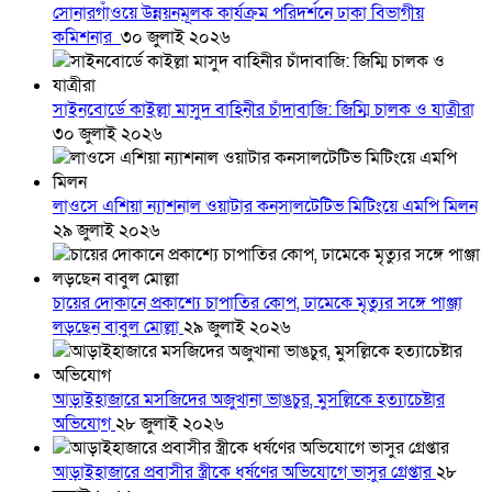
সোনারগাঁওয়ে উন্নয়নমূলক কার্যক্রম পরিদর্শনে ঢাকা বিভাগীয়
কমিশনার
৩০ জুলাই ২০২৬
সাইনবোর্ডে কাইল্লা মাসুদ বাহিনীর চাঁদাবাজি: জিম্মি চালক ও যাত্রীরা
৩০ জুলাই ২০২৬
লাওসে এশিয়া ন্যাশনাল ওয়াটার কনসালটেটিভ মিটিংয়ে এমপি মিলন
২৯ জুলাই ২০২৬
চায়ের দোকানে প্রকাশ্যে চাপাতির কোপ, ঢামেকে মৃত্যুর সঙ্গে পাঞ্জা
লড়ছেন বাবুল মোল্লা
২৯ জুলাই ২০২৬
আড়াইহাজারে মস‌জি‌দের অজুখানা ভাঙচুর, মুসল্লিকে হত্যাচেষ্টার
অভিযোগ
২৮ জুলাই ২০২৬
আড়াইহাজারে প্রবাসীর স্ত্রীকে ধর্ষণের অভিযোগে ভাসুর গ্রেপ্তার
২৮