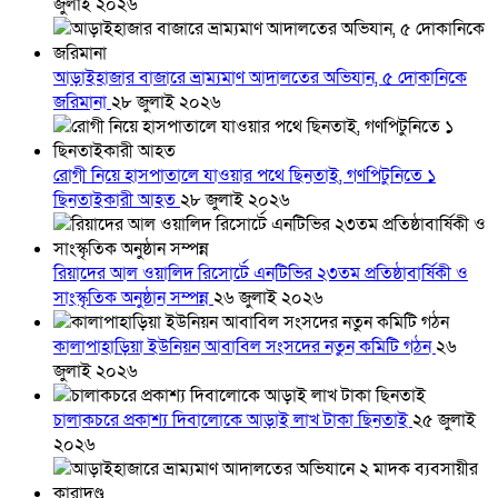
জুলাই ২০২৬
আড়াইহাজার বাজারে ভ্রাম্যমাণ আদালতের অভিযান, ৫ দোকানিকে
জরিমানা
২৮ জুলাই ২০২৬
রোগী নিয়ে হাসপাতালে যাওয়ার পথে ছিনতাই, গণপিটুনিতে ১
ছিনতাইকারী আহত
২৮ জুলাই ২০২৬
রিয়াদের আল ওয়ালিদ রিসোর্টে এনটিভির ২৩তম প্রতিষ্ঠাবার্ষিকী ও
সাংস্কৃতিক অনুষ্ঠান সম্পন্ন
২৬ জুলাই ২০২৬
কালাপাহাড়িয়া ইউনিয়ন আবাবিল সংসদের নতুন কমিটি গঠন
২৬
জুলাই ২০২৬
চালাকচরে প্রকাশ্য দিবালোকে আড়াই লাখ টাকা ছিনতাই
২৫ জুলাই
২০২৬