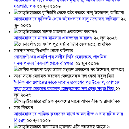
আড়াইহাজার স্বাস্থ্য কমপ্লেক্স দেখে মুগ্ধ স্বাস্থ্য অধিদপ্তরের অতিরিক্ত
মহাপরিচালক
২২ জুন ২০২৬
আড়াইহাজারে কৃষিজমি থেকে অবৈধভাবে বালু উত্তোলন, জরিমানা
২২
জুন ২০২৬
আড়াইহাজারে মাদক মামলায় একজনের কারাদণ্ড
২২ জুন ২০২৬
সোনারগাঁওয়ে এমপি পুত্র সজীব ডিবি হেফাজতে, প্রাথমিক
সদস্যপদসহ বিএনপি থেকে বহিষ্কার
২১ জুন ২০২৬
দৈনিক নারায়ণগঞ্জের ডাকে সংবাদ প্রকাশের পর উদ্যোগ, রূপগঞ্জে
ভাঙা সড়ক মেরামত করলেন স্বেচ্ছাসেবক দল নেতা সবুজ মিয়া
২১
জুন ২০২৬
আড়াইহাজারে প্রান্তিক কৃষকদের মাঝে আমন বীজ ও রাসায়নিক সার
বিতরণ
২০ জুন ২০২৬