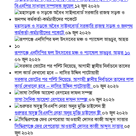
বিএনপির সাধারণ সম্পাদক জুয়েল
১২ জুন ২০২৬
মহাসড়ক ও সড়কে অবৈধ সাইনবোর্ড সরকারি রাজস্ব সড়ক ও জনপথ
কর্মকর্তা-কর্মচারীদের পকেটে
০৯ জুন ২০২৬
রূপগঞ্জে এনসিপির ফল উৎসবের মঞ্চ ও প্যান্ডেল ভাঙচুর, আহত ১০
০৬ জুন ২০২৬
সরকার ভোটের পর পল্টি নিয়েছে, আগামী স্থানীয় নির্বাচনে তাদের লাল
কার্ড দেখানো হবে — নাসির উদ্দিন পাটোয়ারী
০৬ জুন ২০২৬
ভাষা সৈনিক আয়েশা বেগমের দাফন সম্পন্ন
০৬ জুন ২০২৬
গুরুতর অসুস্থ বিএনপি নেতা অনুর মুক্তি চাইলেন স্ত্রী
০৬ জুন ২০২৬
সিদ্ধিরগঞ্জে ফের বেপরোয়া আওয়ামী দোসর কাজী আব্দুস সাত্তার
০৫
জুন ২০২৬