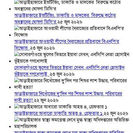
আড়াইহাজারে ইভটিজিং, ডাকাতি ও মাদকের বিরুদ্ধে কঠোর
অবস্থানের ঘোষণা ডিসি’র
২৫ জুন ২০২৬
আড়াইহাজারে আওয়ামী লীগের নৈরাজ্যের প্রতিবাদে বিএনপি’র
বিক্ষোভ
২৩ জুন ২০২৬
সোনারগাঁওয়ে স্কুলের ভিতরে ইয়াবা সেবন, এনসিপি নেতা হোসাইন
ভূঁইয়াকে গণধোলাই
২৩ জুন ২০২৬
আড়াইহাজারে নিখোঁজের দুু’দিন পর শিশুর লাশ উদ্ধার, পরিবারের
দাবী হত্যা!
২২ জুন ২০২৬
আড়াইহাজারে আবারো ডাকাতি আহত ৪, গ্রেফতার ১
২২ জুন ২০২৬