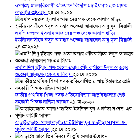
রূপগঞ্জে মাদকবিরোধী অভিযানে বিদেশি মদ-ইয়াবাসহ ৩ মাদক
কারবারি গ্রেফতার
২৪ মে ২০২৬
এমপি নজরুল ইসলাম আজাদের পক্ষ থেকে কালাপাহাড়িয়া
ইউনিয়নবাসীকে ঈদুল আযহার শুভেচ্ছা জানালেন আবু মুসা সিরাজী
২৪ মে ২০২৬
এমপি দিপু ভূঁইয়ার পক্ষ থেকে তারাব পৌরবাসীকে ঈদুল আজহার
শুভেচ্ছা জানালেন কে এম সিয়াম
২৩ মে ২০২৬
জাতীয় প্রাথমিক শিক্ষা পদক প্রতিযোগিতায় আড়াইহাজারে শ্রেষ্ঠ
সহকারী শিক্ষক নাছিমা আক্তার
২১ মে ২০২৬
আড়াইহাজারে ‘কালাপাহাড়িয়া ইউনিয়ন যুব ও ক্রীড়া সংসদ’ এর
পূর্ণাঙ্গ কমিটি ঘোষণা
২০ মে ২০২৬