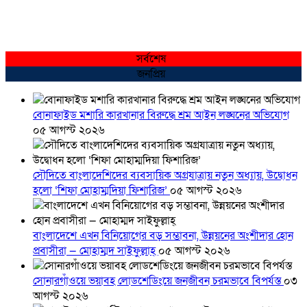
সর্বশেষ
জনপ্রিয়
বোনাফাইড মশারি কারখানার বিরুদ্ধে শ্রম আইন লঙ্ঘনের অভিযোগ
০৫ আগস্ট ২০২৬
সৌদিতে বাংলাদেশিদের ব্যবসায়িক অগ্রযাত্রায় নতুন অধ্যায়, উদ্বোধন
হলো ‘শিফা মোহাম্মদিয়া ফিশারিজ’
০৫ আগস্ট ২০২৬
বাংলাদেশে এখন বিনিয়োগের বড় সম্ভাবনা, উন্নয়নের অংশীদার হোন
প্রবাসীরা — মোহাম্মদ সাইফুল্লাহ্
০৫ আগস্ট ২০২৬
সোনারগাঁওয়ে ভয়াবহ লোডশেডিংয়ে জনজীবন চরমভাবে বিপর্যস্ত
০৩
আগস্ট ২০২৬