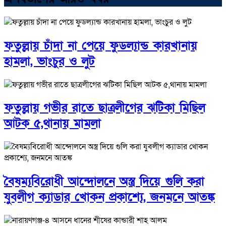
ফতুল্লায় চাঁদা না পেয়ে ফুডল্যান্ড কারখানায়
হামলা, ভাংচুর ও লুট
ফতুল্লায় গভীর রাতে ছাত্রলীগের ঝটিকা মিছিল
আটক ৫,থানায় মামলা
বৈষম্যবিরোধী আন্দোলনে অস্ত্র দিয়ে গুলি করা
যুবলীগ ক্যাডার খোকন প্রকাশ্যে, জনমনে আতঙ্ক