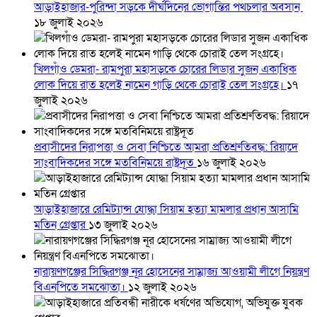
আড়াইহাজার-পুরিন্দা সড়কে দীর্ঘদিনের ভোগান্তির পথচলার অবসান
১৮ জুলাই ২০২৬
খিলগাঁও ডেমরা- রামপুরা মহাসড়কে চোরের লিডার সুজন একাধিক
লোক দিয়ে রাত হলেই নামেন গাড়ি থেকে চোরাই তেল সংগ্রহে।
১৭
জুলাই ২০২৬
প্রবাসীদের নিরাপত্তা ও সেবা নিশ্চিতে আমরা প্রতিশ্রুতিবদ্ধ: রিয়াদে
সাংবাদিকদের সঙ্গে মতবিনিময়ে রাষ্ট্রদূত
১৬ জুলাই ২০২৬
আড়াইহাজারে রেমিট্যান্স যোদ্ধা সিয়াম হত্যা মামলার প্রধান আসামি
মতিন গ্রেপ্তার
১৩ জুলাই ২০২৬
নারায়ণগঞ্জের সিদ্ধিরগঞ্জ নূর হোসেনের সাম্রাজ্য আওয়ামী লীগে নিয়ন্ত্রণ
বিএনপিতে সমঝোতা।
১২ জুলাই ২০২৬