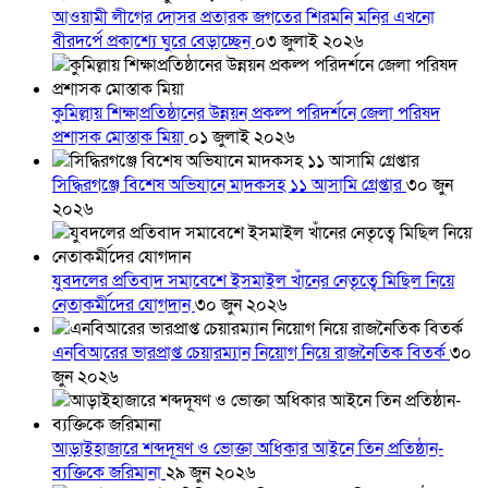
আওয়ামী লীগের দোসর প্রতারক জগতের শিরমনি মনির এখনো
বীরদর্পে প্রকাশ্যে ঘুরে বেড়াচ্ছেন
০৩ জুলাই ২০২৬
কুমিল্লায় শিক্ষাপ্রতিষ্ঠানের উন্নয়ন প্রকল্প পরিদর্শনে জেলা পরিষদ
প্রশাসক মোস্তাক মিয়া
০১ জুলাই ২০২৬
সিদ্ধিরগঞ্জে বিশেষ অভিযানে মাদকসহ ১১ আসামি গ্রেপ্তার
৩০ জুন
২০২৬
যুবদলের প্রতিবাদ সমাবেশে ইসমাইল খাঁনের নেতৃত্বে মিছিল নিয়ে
নেতাকর্মীদের যোগদান
৩০ জুন ২০২৬
এনবিআরের ভারপ্রাপ্ত চেয়ারম্যান নিয়োগ নিয়ে রাজনৈতিক বিতর্ক
৩০
জুন ২০২৬
আড়াইহাজারে শব্দদূষণ ও ভোক্তা অধিকার আইনে তিন প্রতিষ্ঠান-
ব্যক্তিকে জরিমানা
২৯ জুন ২০২৬