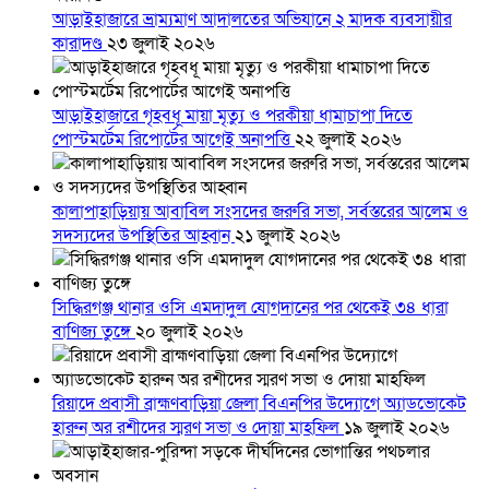
আড়াইহাজারে ভ্রাম্যমাণ আদালতের অভিযানে ২ মাদক ব্যবসায়ীর
কারাদণ্ড
২৩ জুলাই ২০২৬
আড়াইহাজারে গৃহবধূ মায়া মৃত্যু ও পরকীয়া ধামাচাপা দিতে
পোস্টমর্টেম রিপোর্টের আগেই অনাপত্তি
২২ জুলাই ২০২৬
কালাপাহাড়িয়ায় আবাবিল সংসদের জরুরি সভা, সর্বস্তরের আলেম ও
সদস্যদের উপস্থিতির আহ্বান
২১ জুলাই ২০২৬
সিদ্ধিরগঞ্জ থানার ওসি এমদাদুল যোগদানের পর থেকেই ৩৪ ধারা
বাণিজ্য তুঙ্গে
২০ জুলাই ২০২৬
রিয়াদে প্রবাসী ব্রাহ্মণবাড়িয়া জেলা বিএনপির উদ্যোগে অ্যাডভোকেট
হারুন অর রশীদের স্মরণ সভা ও দোয়া মাহফিল
১৯ জুলাই ২০২৬