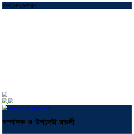
ফেসবুকে যুক্ত থাকুন
সম্পাদক ও উপদেষ্টা মন্ডলী