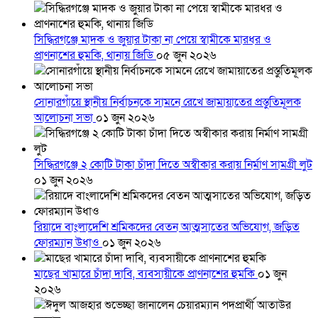
সিদ্ধিরগঞ্জে মাদক ও জুয়ার টাকা না পেয়ে স্বামীকে মারধর ও
প্রাণনাশের হুমকি, থানায় জিডি
০৫ জুন ২০২৬
সোনারগাঁয়ে স্থানীয় নির্বাচনকে সামনে রেখে জামায়াতের প্রস্তুতিমূলক
আলোচনা সভা
০১ জুন ২০২৬
সিদ্ধিরগঞ্জে ২ কোটি টাকা চাঁদা দিতে অস্বীকার করায় নির্মাণ সামগ্রী লুট
০১ জুন ২০২৬
রিয়াদে বাংলাদেশি শ্রমিকদের বেতন আত্মসাতের অভিযোগ, জড়িত
ফোরম্যান উধাও
০১ জুন ২০২৬
মাছের খামারে চাঁদা দাবি, ব্যবসায়ীকে প্রাণনাশের হুমকি
০১ জুন
২০২৬