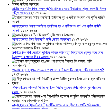
জাতীয় প্রাথমিক শিক্ষা পদক প্রতিযোগিতায় আড়াইহাজারে শ্রেষ্ঠ সহকারী শিক্ষক
নাছিমা আক্তার
২১ মে ২০২৬
আড়াইহাজারে ‘কালাপাহাড়িয়া ইউনিয়ন যুব ও ক্রীড়া সংসদ’ এর পূর্ণাঙ্গ কমিটি
ঘোষণা
২০ মে ২০২৬
আড়াইহাজারে তিন দিনব্যাপী ভূমি মেলার উদ্বোধন
১৯ মে ২০২৬
রূপগঞ্জে বিএনপি নেতাকে কুপিয়ে আহত আধিপত্য বিস্তারকে কেন্দ্র করে ফের
উত্তপ্ত কাঞ্চনের বিরাব এলাকা
১৯ মে ২০২৬
মেঘনায় বালু দস্যুদের তাণ্ডব: প্রশাসনের নীরবতা কি রহস্য, নাকি যোগসাজশ?
১৭ মে ২০২৬
সিদ্ধিরগঞ্জের আদমজী বিহারী ক্যাম্পে নিরীহ যুবকের উপর মাদক ব্যবসায়ীদের
হামলা
১৬ মে ২০২৬
আড়াইহাজারে ‘সুজন’-এর দ্বি-বার্ষিক সম্মেলন অনুষ্ঠিত সভাপতি মনিরুজ্জামান