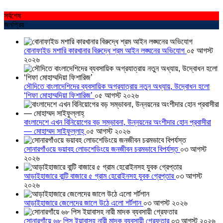
সর্বশেষ
জনপ্রিয়
বোনাফাইড মশারি কারখানার বিরুদ্ধে শ্রম আইন লঙ্ঘনের অভিযোগ
০৫ আগস্ট
২০২৬
সৌদিতে বাংলাদেশিদের ব্যবসায়িক অগ্রযাত্রায় নতুন অধ্যায়, উদ্বোধন হলো
‘শিফা মোহাম্মদিয়া ফিশারিজ’
০৫ আগস্ট ২০২৬
বাংলাদেশে এখন বিনিয়োগের বড় সম্ভাবনা, উন্নয়নের অংশীদার হোন প্রবাসীরা
— মোহাম্মদ সাইফুল্লাহ্
০৫ আগস্ট ২০২৬
সোনারগাঁওয়ে ভয়াবহ লোডশেডিংয়ে জনজীবন চরমভাবে বিপর্যস্ত
০৩ আগস্ট
২০২৬
আড়াইহাজারে বান্টি বাজারে ৫ গ্রাম হেরোইনসহ যুবক গ্রেপ্তার
০৩ আগস্ট
২০২৬
আড়াইহাজারে জেলেদের জালে উঠে এলো শর্টগান
০৩ আগস্ট ২০২৬
সোনারগাঁয়ে ৬৮ পিস ইয়াবাসহ নারী মাদক ব্যবসায়ী গ্রেফতার
০৩ আগস্ট ২০২৬