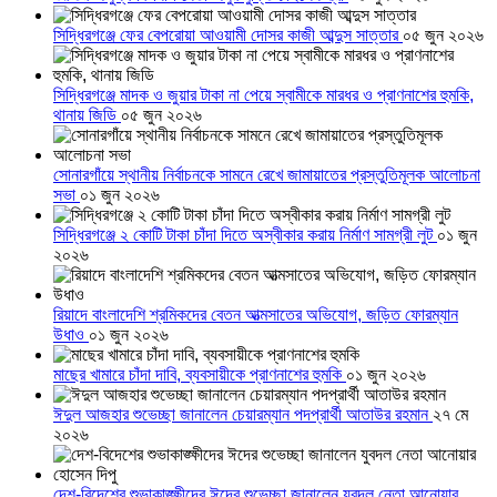
সিদ্ধিরগঞ্জে ফের বেপরোয়া আওয়ামী দোসর কাজী আব্দুস সাত্তার
০৫ জুন ২০২৬
সিদ্ধিরগঞ্জে মাদক ও জুয়ার টাকা না পেয়ে স্বামীকে মারধর ও প্রাণনাশের হুমকি,
থানায় জিডি
০৫ জুন ২০২৬
সোনারগাঁয়ে স্থানীয় নির্বাচনকে সামনে রেখে জামায়াতের প্রস্তুতিমূলক আলোচনা
সভা
০১ জুন ২০২৬
সিদ্ধিরগঞ্জে ২ কোটি টাকা চাঁদা দিতে অস্বীকার করায় নির্মাণ সামগ্রী লুট
০১ জুন
২০২৬
রিয়াদে বাংলাদেশি শ্রমিকদের বেতন আত্মসাতের অভিযোগ, জড়িত ফোরম্যান
উধাও
০১ জুন ২০২৬
মাছের খামারে চাঁদা দাবি, ব্যবসায়ীকে প্রাণনাশের হুমকি
০১ জুন ২০২৬
ঈদুল আজহার শুভেচ্ছা জানালেন চেয়ারম্যান পদপ্রার্থী আতাউর রহমান
২৭ মে
২০২৬
দেশ-বিদেশের শুভাকাঙ্ক্ষীদের ঈদের শুভেচ্ছা জানালেন যুবদল নেতা আনোয়ার