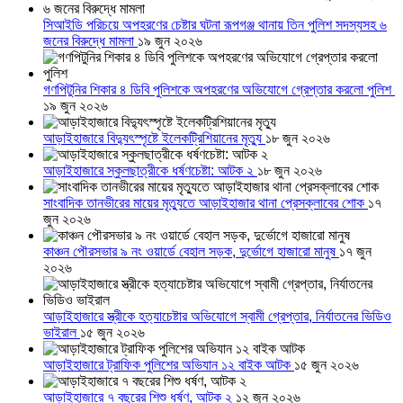
সিআইডি পরিচয়ে অপহরণের চেষ্টার ঘটনা রূপগঞ্জ থানায় তিন পুলিশ সদস্যসহ ৬
জনের বিরুদ্ধে মামলা
১৯ জুন ২০২৬
গণপিটুনির শিকার ৪ ডিবি পুলিশকে অপহরণের অভিযোগে গ্রেপ্তার করলো পুলিশ
১৯ জুন ২০২৬
আড়াইহাজারে বিদ্যুৎস্পৃষ্টে ইলেকট্রিশিয়ানের মৃত্যু
১৮ জুন ২০২৬
আড়াইহাজারে স্কুলছাত্রীকে ধর্ষণচেষ্টা: আটক ২
১৮ জুন ২০২৬
সাংবাদিক তানভীরের মায়ের মৃত্যুতে আড়াইহাজার থানা প্রেসক্লাবের শোক
১৭
জুন ২০২৬
কাঞ্চন পৌরসভার ৯ নং ওয়ার্ডে বেহাল সড়ক, দুর্ভোগে হাজারো মানুষ
১৭ জুন
২০২৬
আড়াইহাজারে স্ত্রীকে হত্যাচেষ্টার অভিযোগে স্বামী গ্রেপ্তার, নির্যাতনের ভিডিও
ভাইরাল
১৫ জুন ২০২৬
আড়াইহাজারে ট্রাফিক পুলিশের অভিযান ১২ বাইক আটক
১৫ জুন ২০২৬
আড়াইহাজারে ৭ বছরের শিশু ধর্ষণ, আটক ২
১২ জুন ২০২৬