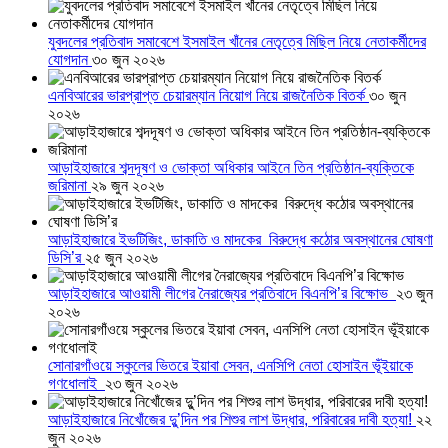
যুবদলের প্রতিবাদ সমাবেশে ইসমাইল খাঁনের নেতৃত্বে মিছিল নিয়ে নেতাকর্মীদের
যোগদান
৩০ জুন ২০২৬
এনবিআরের ভারপ্রাপ্ত চেয়ারম্যান নিয়োগ নিয়ে রাজনৈতিক বিতর্ক
৩০ জুন
২০২৬
আড়াইহাজারে শব্দদূষণ ও ভোক্তা অধিকার আইনে তিন প্রতিষ্ঠান-ব্যক্তিকে
জরিমানা
২৯ জুন ২০২৬
আড়াইহাজারে ইভটিজিং, ডাকাতি ও মাদকের বিরুদ্ধে কঠোর অবস্থানের ঘোষণা
ডিসি’র
২৫ জুন ২০২৬
আড়াইহাজারে আওয়ামী লীগের নৈরাজ্যের প্রতিবাদে বিএনপি’র বিক্ষোভ
২৩ জুন
২০২৬
সোনারগাঁওয়ে স্কুলের ভিতরে ইয়াবা সেবন, এনসিপি নেতা হোসাইন ভূঁইয়াকে
গণধোলাই
২৩ জুন ২০২৬
আড়াইহাজারে নিখোঁজের দুু’দিন পর শিশুর লাশ উদ্ধার, পরিবারের দাবী হত্যা!
২২
জুন ২০২৬