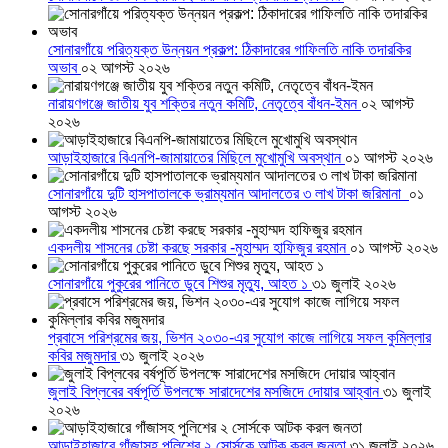
সোনারগাঁয়ে পরিত্যক্ত উন্নয়ন প্রকল্প: ঠিকাদারের গাফিলতি নাকি তদারকির
অভাব
০২ আগস্ট ২০২৬
নারায়ণগঞ্জে জাতীয় যুব শক্তির নতুন কমিটি, নেতৃত্বে বাঁধন-ইমন
০২ আগস্ট
২০২৬
আড়াইহাজারে বিএনপি-জামায়াতের মিছিলে মুখোমুখি অবস্থান
০১ আগস্ট ২০২৬
সোনারগাঁয়ে দুটি হাসপাতালকে ভ্রাম্যমান আদালতের ৩ লাখ টাকা জরিমানা
০১
আগস্ট ২০২৬
একদলীয় শাসনের চেষ্টা করছে সরকার -মুহাম্মদ হাফিজুর রহমান
০১ আগস্ট ২০২৬
সোনারগাঁয়ে পুকুরের পানিতে ডুবে শিশুর মৃত্যু, আহত ১
৩১ জুলাই ২০২৬
প্রবাসে পরিশ্রমের জয়, ভিশন ২০৩০-এর সুযোগ কাজে লাগিয়ে সফল কুমিল্লার
কবির মজুমদার
৩১ জুলাই ২০২৬
জুলাই বিপ্লবের বর্ষপূর্তি উপলক্ষে সারাদেশের মসজিদে দোয়ার আহ্বান
৩১ জুলাই
২০২৬
আড়াইহাজারে গাঁজাসহ পুলিশের ২ সোর্সকে আটক করল জনতা
৩১ জুলাই ২০২৬