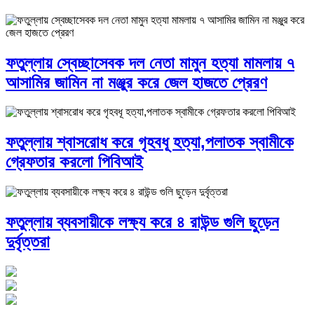
ফতুল্লায় স্বেচ্ছাসেবক দল নেতা মামুন হত্যা মামলায় ৭
আসামির জামিন না মঞ্জুর করে জেল হাজতে প্রেরণ
ফতুল্লায় শ্বাসরোধ করে গৃহবধূ হত্যা,পলাতক স্বামীকে
গ্রেফতার করলো পিবিআই
ফতুল্লায় ব্যবসায়ীকে লক্ষ্য করে ৪ রাউন্ড গুলি ছুড়েন
দুর্বৃত্তরা