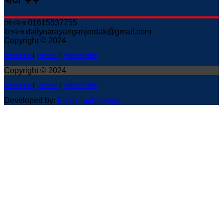
মোবাইলঃ 01615537755
ইমেইলঃ dailynarayanganjerdak@gmail.com
Copyright © 2024
আমাদের কথা
!
যোগাযোগ
!
প্রাইভেসি পলিসি
Copyright © 2024
আমাদের কথা
!
যোগাযোগ
!
প্রাইভেসি পলিসি
Developed by:
Flash Technology