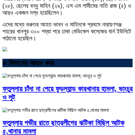
(২৮), ছেলের বন্ধু মাহিন (২৯), এস এম শামীমের নাতি রাজ (৫) ও
আরও একজন দগ্ধ হয়েছিলেন।
এদের মধ্যে গুরুতর আহত ভাবন ও মাহিনকে প্রথমে নারায়ণগঞ্জ
শহরের খানপুর ৩০০ শয্যা পরে ঢাকা মেডিকেল কলেজের বার্ন ইউনিটে
পাঠানো হয়েছিল।
এ বিভাগের আরও খবর
ফতুল্লায় চাঁদা না পেয়ে ফুডল্যান্ড কারখানায় হামলা, ভাংচুর
ও লুট
ফতুল্লায় গভীর রাতে ছাত্রলীগের ঝটিকা মিছিল আটক
৫,থানায় মামলা