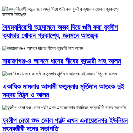
বৈষম্যবিরোধী আন্দোলনে অস্ত্র দিয়ে গুলি করা যুবলীগ
ক্যাডার খোকন প্রকাশ্যে, জনমনে আতঙ্ক
নারায়ণগঞ্জ-৪ আসনে ধানের শীষের কান্ডারী শাহ আলম
একাধিক মামলার আসামী ফতুল্লার মূর্তিমান আতংক দুই
সহদয় মিঠুন ও আলম
যুবলীগ নেতা শুভ ভোল পাল্টে এখন এনায়েতনগর ইউনিয়ন
মৎস্যজীবী দলের সভাপতি