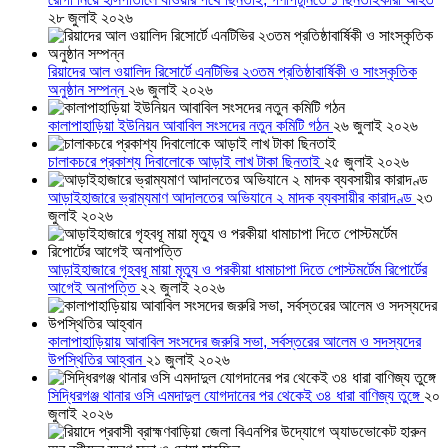
২৮ জুলাই ২০২৬
রিয়াদের আল ওয়ালিদ রিসোর্টে এনটিভির ২৩তম প্রতিষ্ঠাবার্ষিকী ও সাংস্কৃতিক
অনুষ্ঠান সম্পন্ন
২৬ জুলাই ২০২৬
কালাপাহাড়িয়া ইউনিয়ন আবাবিল সংসদের নতুন কমিটি গঠন
২৬ জুলাই ২০২৬
চালাকচরে প্রকাশ্য দিবালোকে আড়াই লাখ টাকা ছিনতাই
২৫ জুলাই ২০২৬
আড়াইহাজারে ভ্রাম্যমাণ আদালতের অভিযানে ২ মাদক ব্যবসায়ীর কারাদণ্ড
২৩
জুলাই ২০২৬
আড়াইহাজারে গৃহবধূ মায়া মৃত্যু ও পরকীয়া ধামাচাপা দিতে পোস্টমর্টেম রিপোর্টের
আগেই অনাপত্তি
২২ জুলাই ২০২৬
কালাপাহাড়িয়ায় আবাবিল সংসদের জরুরি সভা, সর্বস্তরের আলেম ও সদস্যদের
উপস্থিতির আহ্বান
২১ জুলাই ২০২৬
সিদ্ধিরগঞ্জ থানার ওসি এমদাদুল যোগদানের পর থেকেই ৩৪ ধারা বাণিজ্য তুঙ্গে
২০
জুলাই ২০২৬