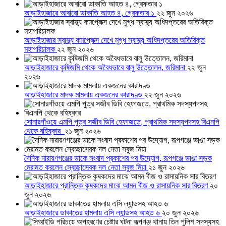
আড়াইহাজারে আবারো ডাকাতি আহত ৪, গ্রেফতার ১
২২ জুন ২০২৬
আড়াইহাজার স্বাস্থ্য কমপ্লেক্স দেখে মুগ্ধ স্বাস্থ্য অধিদপ্তরের অতিরিক্ত
মহাপরিচালক
২২ জুন ২০২৬
আড়াইহাজারে কৃষিজমি থেকে অবৈধভাবে বালু উত্তোলন, জরিমানা
২২ জুন
২০২৬
আড়াইহাজারে মাদক মামলায় একজনের কারাদণ্ড
২২ জুন ২০২৬
সোনারগাঁওয়ে এমপি পুত্র সজীব ডিবি হেফাজতে, প্রাথমিক সদস্যপদসহ বিএনপি
থেকে বহিষ্কার
২১ জুন ২০২৬
দৈনিক নারায়ণগঞ্জের ডাকে সংবাদ প্রকাশের পর উদ্যোগ, রূপগঞ্জে ভাঙা সড়ক
মেরামত করলেন স্বেচ্ছাসেবক দল নেতা সবুজ মিয়া
২১ জুন ২০২৬
আড়াইহাজারে প্রান্তিক কৃষকদের মাঝে আমন বীজ ও রাসায়নিক সার বিতরণ
২০
জুন ২০২৬
আড়াইহাজারে ডাকাতের হামলায় এসি ল্যান্ডসহ আহত ৬
২০ জুন ২০২৬