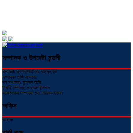
সম্পাদক ও উপদেষ্টা মন্ডলী
উপদেষ্টাঃ এডভোকেট মোঃ নাজমুল হক
সম্পাদকঃ পাপ্পি আক্তার
সহ সম্পাদকঃ মুহাম্মদ আলী
নির্বাহী সম্পাদকঃ ফাহাদুল ইসলাম
ব্যবস্থাপনা সম্পাদকঃ মোঃ তারেক হোসেন
অফিস
অফিসঃ
বার্তা কক্ষ