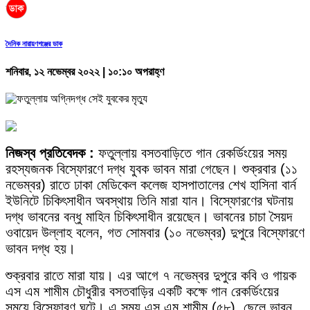
দৈনিক নারায়ণগঞ্জের ডাক
শনিবার, ১২ নভেম্বর ২০২২ | ১০:১০ অপরাহ্ণ
নিজস্ব প্রতিবেদক :
ফতুল্লায় বসতবাড়িতে গান রেকর্ডিংয়ের সময়
রহস্যজনক বিস্ফোরণে দগ্ধ যুবক ভাবন মারা গেছেন। শুক্রবার (১১
নভেম্বর) রাতে ঢাকা মেডিকেল কলেজ হাসপাতালের শেখ হাসিনা বার্ন
ইউনিটে চিকিৎসাধীন অবস্থায় তিনি মারা যান। বিস্ফোরণের ঘটনায়
দগ্ধ ভাবনের বন্ধু মাহিন চিকিৎসাধীন রয়েছেন। ভাবনের চাচা সৈয়দ
ওবায়েদ উল্লাহ বলেন, গত সোমবার (১০ নভেম্বর) দুপুরে বিস্ফোরণে
ভাবন দগ্ধ হয়।
শুক্রবার রাতে মারা যায়। এর আগে ৭ নভেম্বর দুপুরে কবি ও গায়ক
এস এম শামীম চৌধুরীর বসতবাড়ির একটি কক্ষে গান রেকর্ডিংয়ের
সময়ে বিস্ফোরণ ঘটে। এ সময় এস এম শামীম (৫৮), ছেলে ভাবন