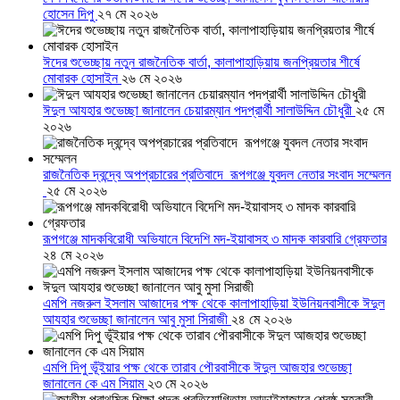
হোসেন দিপু
২৭ মে ২০২৬
ঈদের শুভেচ্ছায় নতুন রাজনৈতিক বার্তা, কালাপাহাড়িয়ায় জনপ্রিয়তার শীর্ষে
মোবারক হোসাইন
২৬ মে ২০২৬
ঈদুল আযহার শুভেচ্ছা জানালেন চেয়ারম্যান পদপ্রার্থী সালাউদ্দিন চৌধুরী
২৫ মে
২০২৬
রাজনৈতিক দ্বন্দ্বে অপপ্রচারের প্রতিবাদে ‎রূপগঞ্জে যুবদল নেতার সংবাদ সম্মেলন
‎
২৫ মে ২০২৬
রূপগঞ্জে মাদকবিরোধী অভিযানে বিদেশি মদ-ইয়াবাসহ ৩ মাদক কারবারি গ্রেফতার
২৪ মে ২০২৬
এমপি নজরুল ইসলাম আজাদের পক্ষ থেকে কালাপাহাড়িয়া ইউনিয়নবাসীকে ঈদুল
আযহার শুভেচ্ছা জানালেন আবু মুসা সিরাজী
২৪ মে ২০২৬
এমপি দিপু ভূঁইয়ার পক্ষ থেকে তারাব পৌরবাসীকে ঈদুল আজহার শুভেচ্ছা
জানালেন কে এম সিয়াম
২৩ মে ২০২৬