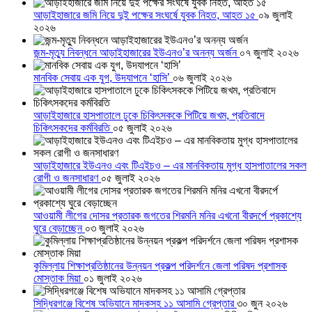
আড়াইহাজারে জমি নিয়ে দুই পক্ষের সংঘর্ষে যুবক নিহত, আহত ১৫
০৯ জুলাই
২০২৬
জন্ম-মৃত্যু নিবন্ধনে আড়াইহাজারের ইউএনও’র অনন্য অর্জন
০৭ জুলাই ২০২৬
মানবিক সেবায় এক যুগ, উদযাপনে ‘হাসি’
০৬ জুলাই ২০২৬
আড়াইহাজারে হাসপাতালে ঢুকে চিকিৎসককে পিটিয়ে জখম, প্রতিবাদে
চিকিৎসকদের কর্মবিরতি
০৫ জুলাই ২০২৬
আড়াইহাজারে ইউএনও এবং টিএইচও – এর মানবিকতায় মুগ্ধ হাসপাতালের সকল
রোগী ও জনসাধারণ
০৫ জুলাই ২০২৬
আওয়ামী লীগের দোসর প্রতারক জগতের শিরমনি মনির এখনো বীরদর্পে প্রকাশ্যে
ঘুরে বেড়াচ্ছেন
০৩ জুলাই ২০২৬
কুমিল্লায় শিক্ষাপ্রতিষ্ঠানের উন্নয়ন প্রকল্প পরিদর্শনে জেলা পরিষদ প্রশাসক
মোস্তাক মিয়া
০১ জুলাই ২০২৬
সিদ্ধিরগঞ্জে বিশেষ অভিযানে মাদকসহ ১১ আসামি গ্রেপ্তার
৩০ জুন ২০২৬