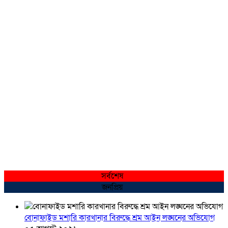
সর্বশেষ
জনপ্রিয়
বোনাফাইড মশারি কারখানার বিরুদ্ধে শ্রম আইন লঙ্ঘনের অভিযোগ