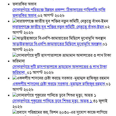
সোনারগাঁয়ে পরিত্যক্ত উন্নয়ন প্রকল্প: ঠিকাদারের গাফিলতি নাকি
তদারকির অভাব
০২ আগস্ট ২০২৬
নারায়ণগঞ্জে জাতীয় যুব শক্তির নতুন কমিটি, নেতৃত্বে বাঁধন-ইমন
০২
আগস্ট ২০২৬
আড়াইহাজারে বিএনপি-জামায়াতের মিছিলে মুখোমুখি অবস্থান
০১
আগস্ট ২০২৬
সোনারগাঁয়ে দুটি হাসপাতালকে ভ্রাম্যমান আদালতের ৩ লাখ টাকা
জরিমানা
০১ আগস্ট ২০২৬
একদলীয় শাসনের চেষ্টা করছে সরকার -মুহাম্মদ হাফিজুর রহমান
০১
আগস্ট ২০২৬
সোনারগাঁয়ে পুকুরের পানিতে ডুবে শিশুর মৃত্যু, আহত ১
৩১ জুলাই
২০২৬