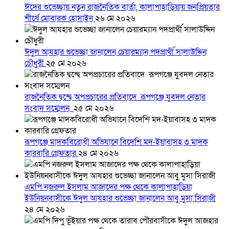
ঈদের শুভেচ্ছায় নতুন রাজনৈতিক বার্তা, কালাপাহাড়িয়ায় জনপ্রিয়তার
শীর্ষে মোবারক হোসাইন
২৬ মে ২০২৬
ঈদুল আযহার শুভেচ্ছা জানালেন চেয়ারম্যান পদপ্রার্থী সালাউদ্দিন
চৌধুরী
২৫ মে ২০২৬
রাজনৈতিক দ্বন্দ্বে অপপ্রচারের প্রতিবাদে ‎রূপগঞ্জে যুবদল নেতার
সংবাদ সম্মেলন ‎
২৫ মে ২০২৬
রূপগঞ্জে মাদকবিরোধী অভিযানে বিদেশি মদ-ইয়াবাসহ ৩ মাদক
কারবারি গ্রেফতার
২৪ মে ২০২৬
এমপি নজরুল ইসলাম আজাদের পক্ষ থেকে কালাপাহাড়িয়া
ইউনিয়নবাসীকে ঈদুল আযহার শুভেচ্ছা জানালেন আবু মুসা সিরাজী
২৪ মে ২০২৬