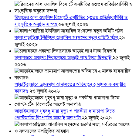
রিয়াদের আল ওয়ালিদ রিসোর্টে এনটিভির ২৩তম প্রতিষ্ঠাবার্ষিকী ও
সাংস্কৃতিক অনুষ্ঠান সম্পন্ন
২৬ জুলাই ২০২৬
কালাপাহাড়িয়া ইউনিয়ন আবাবিল সংসদের নতুন কমিটি গঠন
২৬
জুলাই ২০২৬
চালাকচরে প্রকাশ্য দিবালোকে আড়াই লাখ টাকা ছিনতাই
২৫ জুলাই
২০২৬
আড়াইহাজারে ভ্রাম্যমাণ আদালতের অভিযানে ২ মাদক ব্যবসায়ীর
কারাদণ্ড
২৩ জুলাই ২০২৬
আড়াইহাজারে গৃহবধূ মায়া মৃত্যু ও পরকীয়া ধামাচাপা দিতে
পোস্টমর্টেম রিপোর্টের আগেই অনাপত্তি
২২ জুলাই ২০২৬