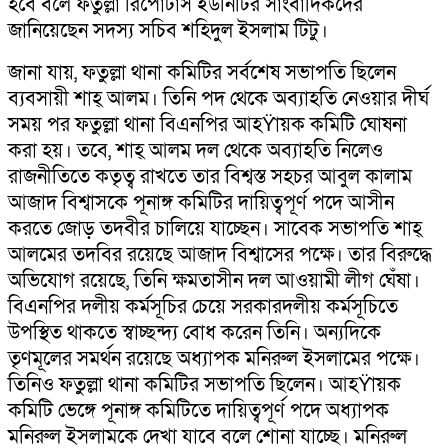
হবে বলে ফতুল্লা রিপোর্টার্স ইউনিটির সাংবাদিকদের
জানিয়েছেন সদস্য সচিব শহিদুল ইসলাম টিটু।
জানা যায়, ফতুল্লা থানা কমিটির সর্বশেষ সভাপতি ছিলেন
ব্যবসায়ী শাহ্ আলম। তিনি পদ থেকে অব্যাহতি নেওয়ার দীর্ঘ
সময় পর ফতুল্লা থানা বিএনপির আহŸায়ক কমিটি ঘোষনা
করা হয়। তবে, শাহ্ আলম দল থেকে অব্যাহতি নিলেও
রাজনীতিতে কতৃত্ব রাখতে তার বিশ্বস্ত সহচর আবুল কালাম
আজাদ বিশ্বাসকে পূনাঙ্গ কমিটির দায়িত্বপূর্ণ পদে আসীন
করতে জোড় তদবীর চালিয়ে যাচ্ছেন। সাবেক সভাপতি শাহ্
আলমের তদবির রয়েছে আজাদ বিশ্বাসের পক্ষে। তার বিরুদ্ধে
অভিযোগ রয়েছে, তিনি ক্ষমতাসীন দল আওয়ামী লীগ ঘেঁষা।
বিএনপির দলীয় কর্মসূচির চেয়ে সরকারদলীয় কর্মসূচিতে
উপস্থিত থাকতে স্বাচ্ছন্দ্য বোধ করেন তিনি। অন্যদিকে
তৃণমূলের সমর্থন রয়েছে অধ্যাপক মনিরুল ইসলামের পক্ষে।
তিনিও ফতুল্লা থানা কমিটির সভাপতি ছিলেন। আহŸায়ক
কমিটি ভেঙ্গে পূনাঙ্গ কমিটিতে দায়িত্বপূর্ণ পদে অধ্যাপক
মনিরুল ইসলামকে দেখা যাবে বলে শোনা যাচ্ছে। মনিরুল