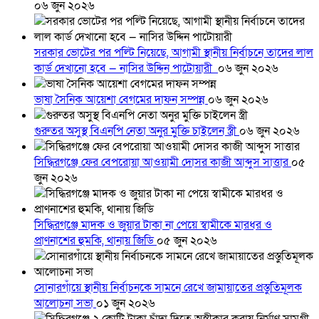
০৬ জুন ২০২৬
সরকার ভোটের পর পল্টি নিয়েছে, আগামী স্থানীয় নির্বাচনে তাদের লাল
কার্ড দেখানো হবে — নাসির উদ্দিন পাটোয়ারী
০৬ জুন ২০২৬
ভাষা সৈনিক আয়েশা বেগমের দাফন সম্পন্ন
০৬ জুন ২০২৬
গুরুতর অসুস্থ বিএনপি নেতা অনুর মুক্তি চাইলেন স্ত্রী
০৬ জুন ২০২৬
সিদ্ধিরগঞ্জে ফের বেপরোয়া আওয়ামী দোসর কাজী আব্দুস সাত্তার
০৫
জুন ২০২৬
সিদ্ধিরগঞ্জে মাদক ও জুয়ার টাকা না পেয়ে স্বামীকে মারধর ও
প্রাণনাশের হুমকি, থানায় জিডি
০৫ জুন ২০২৬
সোনারগাঁয়ে স্থানীয় নির্বাচনকে সামনে রেখে জামায়াতের প্রস্তুতিমূলক
আলোচনা সভা
০১ জুন ২০২৬