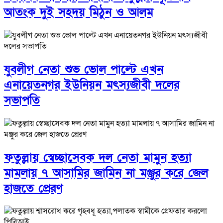
আতংক দুই সহদয় মিঠুন ও আলম
যুবলীগ নেতা শুভ ভোল পাল্টে এখন
এনায়েতনগর ইউনিয়ন মৎস্যজীবী দলের
সভাপতি
ফতুল্লায় স্বেচ্ছাসেবক দল নেতা মামুন হত্যা
মামলায় ৭ আসামির জামিন না মঞ্জুর করে জেল
হাজতে প্রেরণ