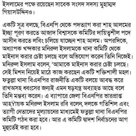
ইসলামের পক্ষে রয়েছেন সাবেক সংসদ সদস্য মুহাম্মদ
গিয়াসউদ্দিনও।
একটি সূত্র বলছে, বিএনপি থেকে পদত্যাগ করা শাহ আলমের
ইচ্ছা পূরণ করতে আজাদ বিশ্বাসকে কমিটির দায়িত্বশীল পদে
আসীন করতে লবিং চলিয়ে যাচ্ছেন শাহ আলম। অপরদিকে,
অধ্যাপক খন্দকার মনিরুল ইসলামকে থানা কমিটি থেকে
মাইনাস করার চেষ্টা চলছে বলে অভিযোগ করেন তিনি নিজেই।
মনিরুল ইসলাম বলেন, ‘আমাকে মাইনাস করার চেষ্টা চলছে।
সেই মিশন নিয়েই মাঠে কাজ করছেন একটি শক্তিশালী মহল।
ফতুল্লা থানা বিএনপির রাজনীতি একটি বলয়ে আবদ্ধ করে
রাখঅসহ ধ্বংসের জন্যই এমন ষড়যন্ত্র অব্যাহত আছে বলে
তিনি মন্তব্য করেন। এ ব্যাপারে জেলা বিএনপির ভারপ্রাপ্ত
আহŸায়ক মনিরুল ইসলাম রবি বলেন, দলকে গতিশিল এবং
ত্যাগী নেতাদের মূল্যায়নের মাধ্যমেই ফতুল্লা থানা বিএনপির
কমিটি গঠন করা হবে। আর এ কমিটি দ্বাদশ নির্বাচনের আগ
মুহুর্তেই করা হবে।