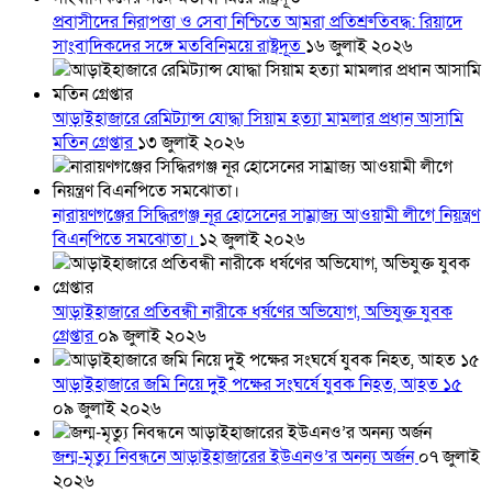
প্রবাসীদের নিরাপত্তা ও সেবা নিশ্চিতে আমরা প্রতিশ্রুতিবদ্ধ: রিয়াদে
সাংবাদিকদের সঙ্গে মতবিনিময়ে রাষ্ট্রদূত
১৬ জুলাই ২০২৬
আড়াইহাজারে রেমিট্যান্স যোদ্ধা সিয়াম হত্যা মামলার প্রধান আসামি
মতিন গ্রেপ্তার
১৩ জুলাই ২০২৬
নারায়ণগঞ্জের সিদ্ধিরগঞ্জ নূর হোসেনের সাম্রাজ্য আওয়ামী লীগে নিয়ন্ত্রণ
বিএনপিতে সমঝোতা।
১২ জুলাই ২০২৬
আড়াইহাজারে প্রতিবন্ধী নারীকে ধর্ষণের অভিযোগ, অভিযুক্ত যুবক
গ্রেপ্তার
০৯ জুলাই ২০২৬
আড়াইহাজারে জমি নিয়ে দুই পক্ষের সংঘর্ষে যুবক নিহত, আহত ১৫
০৯ জুলাই ২০২৬
জন্ম-মৃত্যু নিবন্ধনে আড়াইহাজারের ইউএনও’র অনন্য অর্জন
০৭ জুলাই
২০২৬