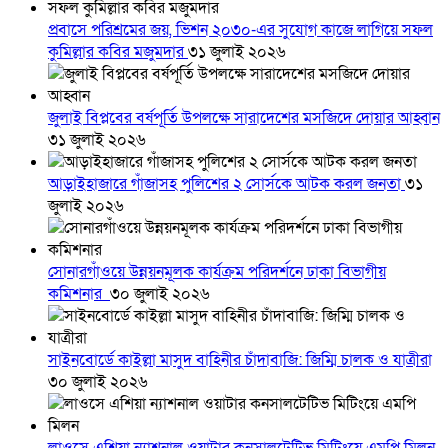
প্রবাসে পরিশ্রমের জয়, ভিশন ২০৩০-এর সুযোগ কাজে লাগিয়ে সফল
কুমিল্লার কবির মজুমদার
৩১ জুলাই ২০২৬
জুলাই বিপ্লবের বর্ষপূর্তি উপলক্ষে সারাদেশের মসজিদে দোয়ার আহ্বান
৩১ জুলাই ২০২৬
আড়াইহাজারে গাঁজাসহ পুলিশের ২ সোর্সকে আটক করল জনতা
৩১
জুলাই ২০২৬
সোনারগাঁওয়ে উন্নয়নমূলক কার্যক্রম পরিদর্শনে ঢাকা বিভাগীয়
কমিশনার
৩০ জুলাই ২০২৬
সাইনবোর্ডে কাইল্লা মাসুদ বাহিনীর চাঁদাবাজি: জিম্মি চালক ও যাত্রীরা
৩০ জুলাই ২০২৬