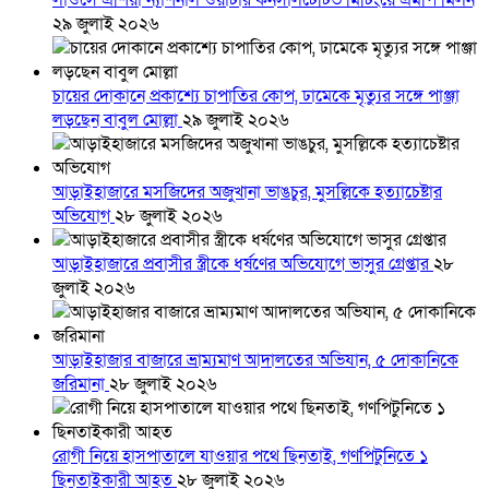
লাওসে এশিয়া ন্যাশনাল ওয়াটার কনসালটেটিভ মিটিংয়ে এমপি মিলন
২৯ জুলাই ২০২৬
চায়ের দোকানে প্রকাশ্যে চাপাতির কোপ, ঢামেকে মৃত্যুর সঙ্গে পাঞ্জা
লড়ছেন বাবুল মোল্লা
২৯ জুলাই ২০২৬
আড়াইহাজারে মস‌জি‌দের অজুখানা ভাঙচুর, মুসল্লিকে হত্যাচেষ্টার
অভিযোগ
২৮ জুলাই ২০২৬
আড়াইহাজারে প্রবাসীর স্ত্রীকে ধর্ষণের অভিযোগে ভাসুর গ্রেপ্তার
২৮
জুলাই ২০২৬
আড়াইহাজার বাজারে ভ্রাম্যমাণ আদালতের অভিযান, ৫ দোকানিকে
জরিমানা
২৮ জুলাই ২০২৬
রোগী নিয়ে হাসপাতালে যাওয়ার পথে ছিনতাই, গণপিটুনিতে ১
ছিনতাইকারী আহত
২৮ জুলাই ২০২৬