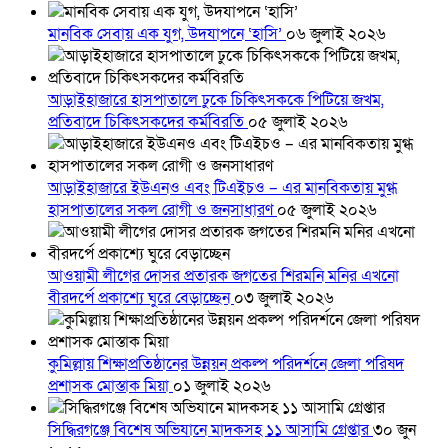
মানবিক সেবায় এক যুগ, উদযাপনে ‘হাসি’
০৬ জুলাই ২০২৬
আড়াইহাজারে হাসপাতালে ঢুকে চিকিৎসককে পিটিয়ে জখম,
প্রতিবাদে চিকিৎসকদের কর্মবিরতি
০৫ জুলাই ২০২৬
আড়াইহাজারে ইউএনও এবং টিএইচও – এর মানবিকতায় মুগ্ধ
হাসপাতালের সকল রোগী ও জনসাধারণ
০৫ জুলাই ২০২৬
আওয়ামী লীগের দোসর প্রতারক জগতের শিরমনি মনির এখনো
বীরদর্পে প্রকাশ্যে ঘুরে বেড়াচ্ছেন
০৩ জুলাই ২০২৬
কুমিল্লায় শিক্ষাপ্রতিষ্ঠানের উন্নয়ন প্রকল্প পরিদর্শনে জেলা পরিষদ
প্রশাসক মোস্তাক মিয়া
০১ জুলাই ২০২৬
সিদ্ধিরগঞ্জে বিশেষ অভিযানে মাদকসহ ১১ আসামি গ্রেপ্তার
৩০ জুন