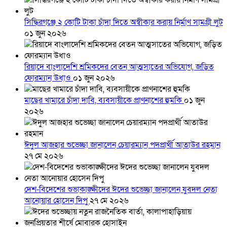
সিদ্ধিরগঞ্জে ২ কোটি টাকা চাঁদা দিতে অস্বীকার করায় নির্মাণ সামগ্রী লুট
০১ জুন ২০২৬
রিয়াদে বাংলাদেশি শ্রমিকদের বেতন আত্মসাতের অভিযোগ, জড়িত
ফোরম্যান উধাও
০১ জুন ২০২৬
মাছের খামারে চাঁদা দাবি, ব্যবসায়ীকে প্রাণনাশের হুমকি
০১ জুন
২০২৬
ঈদুল আজহার শুভেচ্ছা জানালেন চেয়ারম্যান পদপ্রার্থী আতাউর রহমান
২৭ মে ২০২৬
দেশ-বিদেশের শুভাকাঙ্ক্ষীদের ঈদের শুভেচ্ছা জানালেন যুবদল নেতা
আনোয়ার হোসেন দিপু
২৭ মে ২০২৬