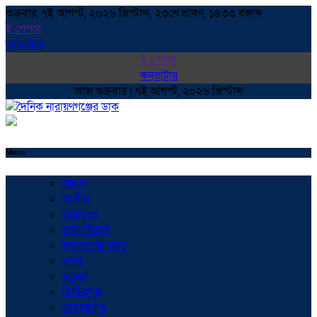
শুক্রবার, ৭ই আগস্ট, ২০২৬ খ্রিস্টাব্দ, ২৩শে শ্রাবণ, ১৪৩৩ বঙ্গাব্দ
ই পেপার
কনভাটার
ই পেপার
কনভাটার
আজ শুক্রবার | ৭ই আগস্ট, ২০২৬ খ্রিস্টাব্দ
Menu
প্রচ্ছদ
জাতীয়
সারাদেশ
ঢাকা বিভাগ
নারায়ণগঞ্জ সদর
বন্দর
ফতুল্লা
সিদ্ধিরগঞ্জ
সোনারগাঁও