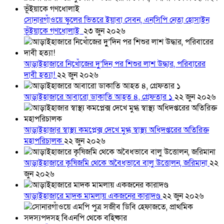
সোনারগাঁওয়ে স্কুলের ভিতরে ইয়াবা সেবন, এনসিপি নেতা হোসাইন
ভূঁইয়াকে গণধোলাই
২৩ জুন ২০২৬
আড়াইহাজারে নিখোঁজের দুু’দিন পর শিশুর লাশ উদ্ধার, পরিবারের
দাবী হত্যা!
২২ জুন ২০২৬
আড়াইহাজারে আবারো ডাকাতি আহত ৪, গ্রেফতার ১
২২ জুন ২০২৬
আড়াইহাজার স্বাস্থ্য কমপ্লেক্স দেখে মুগ্ধ স্বাস্থ্য অধিদপ্তরের অতিরিক্ত
মহাপরিচালক
২২ জুন ২০২৬
আড়াইহাজারে কৃষিজমি থেকে অবৈধভাবে বালু উত্তোলন, জরিমানা
২২
জুন ২০২৬
আড়াইহাজারে মাদক মামলায় একজনের কারাদণ্ড
২২ জুন ২০২৬