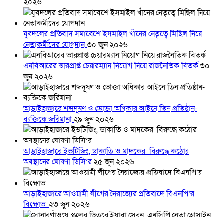
২০২৬
যুবদলের প্রতিবাদ সমাবেশে ইসমাইল খাঁনের নেতৃত্বে মিছিল নিয়ে
নেতাকর্মীদের যোগদান
৩০ জুন ২০২৬
এনবিআরের ভারপ্রাপ্ত চেয়ারম্যান নিয়োগ নিয়ে রাজনৈতিক বিতর্ক
৩০
জুন ২০২৬
আড়াইহাজারে শব্দদূষণ ও ভোক্তা অধিকার আইনে তিন প্রতিষ্ঠান-
ব্যক্তিকে জরিমানা
২৯ জুন ২০২৬
আড়াইহাজারে ইভটিজিং, ডাকাতি ও মাদকের বিরুদ্ধে কঠোর
অবস্থানের ঘোষণা ডিসি’র
২৫ জুন ২০২৬
আড়াইহাজারে আওয়ামী লীগের নৈরাজ্যের প্রতিবাদে বিএনপি’র
বিক্ষোভ
২৩ জুন ২০২৬