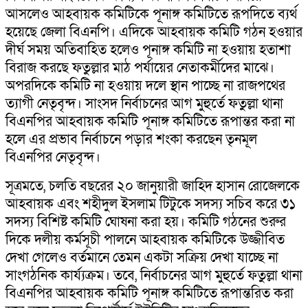
আসলেও আহবায়ক কমিটিকে পূনাঙ্গ কমিটিতে রূপদিতে ব্যর্থ
হয়েছে জেলা বিএনপি। এদিকে আহবায়ক কমিটি গঠন হওয়ার
দীর্ঘ সময় অতিবাহিত হলেও পূনাঙ্গ কমিটি না হওয়ায় হতাশা
বিরাজ করছে ফতুল্লার মাঠ পর্যায়ের নেতাকর্মীদের মাঝে।
অপরদিকে কমিটি না হওয়ায় দলে স্থান পাচ্ছে না রাজপথের
ত্যাগী নেতৃবৃন্দ। সাংসদ নির্বাচনের আগ মুহুর্তে ফতুল্লা থানা
বিএনপির আহবায়ক কমিটি পূনাঙ্গ কমিটিতে রূপান্তর করা না
হলে এর প্রভাব নির্বাচনে পড়ার শংকা করছেন তৃনমূল
বিএনপির নেতৃবৃন্দ।
সূত্রমতে, চলতি বছরের ২০ জানুয়ারী জাহিদ হাসান রোজেলকে
আহবায়ক এবং শহীদুল ইসলাম টিটুকে সদস্য সচিব করে ৩১
সদস্য বিশিষ্ট কমিটি ঘোষনা করা হয়। কমিটি গঠনের শুরুর
দিকে দলীয় কর্মসূচী পালনে আহবায়ক কমিটিকে উজ্জীবিত
দেখা গেলেও বর্তমানে তেমন একটা সক্রিয় দেখা যাচ্ছে না
সাংগঠনিক কার্য্যক্রম। তবে, নির্বাচনের আগ মুহুর্তে ফতুল্লা থানা
বিএনপির আহবায়ক কমিটি পূনাঙ্গ কমিটিতে রূপান্তরিত করা