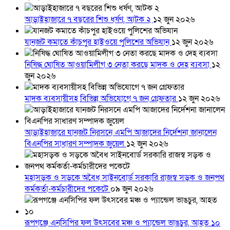
আড়াইহাজারে ৭ বছরের শিশু ধর্ষণ, আটক ২
১২ জুন ২০২৬
যানজট কমাতে কাঁচপুর হাইওয়ে পুলিশের অভিযান
১২ জুন ২০২৬
নিষিদ্ধ ঘোষিত আওয়ামিলীগ ৩ নেতা করছে মাদক ও দেহ ব্যবসা
১২
জুন ২০২৬
মাদক ব্যবসায়ীসহ বিভিন্ন অভিযোগে ৭ জন গ্রেফতার
১২ জুন ২০২৬
আড়াইহাজারে যানজট নিরসনে এমপি আজাদের নির্দেশনা জানালেন
বিএনপির সাধারণ সম্পাদক জুয়েল
১২ জুন ২০২৬
মহাসড়ক ও সড়কে অবৈধ সাইনবোর্ড সরকারি রাজস্ব সড়ক ও জনপথ
কর্মকর্তা-কর্মচারীদের পকেটে
০৯ জুন ২০২৬
রূপগঞ্জে এনসিপির ফল উৎসবের মঞ্চ ও প্যান্ডেল ভাঙচুর, আহত ১০