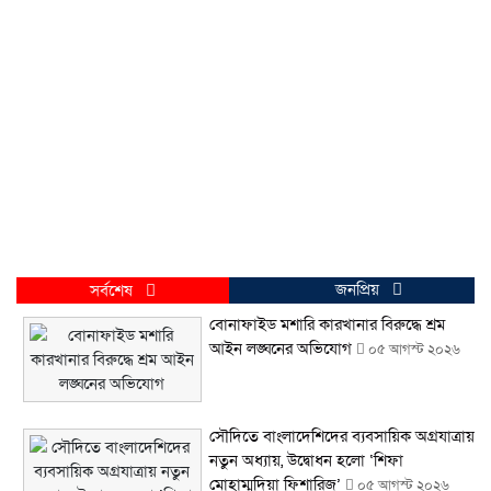
জনপ্রিয়
সর্বশেষ
বোনাফাইড মশারি কারখানার বিরুদ্ধে শ্রম
আইন লঙ্ঘনের অভিযোগ
০৫ আগস্ট ২০২৬
সৌদিতে বাংলাদেশিদের ব্যবসায়িক অগ্রযাত্রায়
নতুন অধ্যায়, উদ্বোধন হলো ‘শিফা
মোহাম্মদিয়া ফিশারিজ’
০৫ আগস্ট ২০২৬