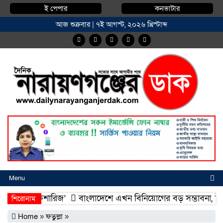
ই পেপার
কনভাটার
আজ শুক্রবার | ৭ই আগস্ট, ২০২৬ খ্রিস্টাব্দ
Menu
ম্মদিয়া ফিশারিজ’
বাংলাদেশে এখন বিনিয়োগের বড় সম্ভাবনা, উন্নয়নে
শিরোনাম
ম্মদিয়া ফিশারিজ’
বাংলাদেশে এখন বিনিয়োগের বড় সম্ভাবনা, উন্নয়নে
Home
»
ফতুল্লা
»