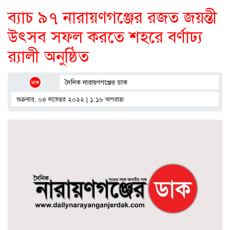
ব্যাচ ৯৭ নারায়ণগঞ্জের রজত জয়ন্তী
উৎসব সফল করতে শহরে বর্ণাঢ্য
র‌্যালী অনুষ্ঠিত
দৈনিক নারায়ণগঞ্জের ডাক
শুক্রবার, ০৪ নভেম্বর ২০২২ | ১:১৬ অপরাহ্ণ