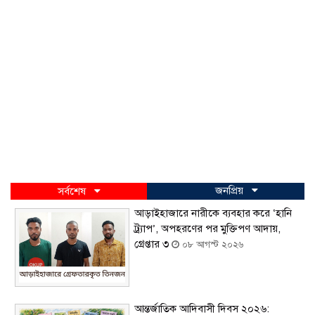
জনপ্রিয়
সর্বশেষ
আড়াইহাজারে নারীকে ব্যবহার করে ‘হানি
ট্র্যাপ’, অপহরণের পর মুক্তিপণ আদায়,
গ্রেপ্তার ৩
০৮ আগস্ট ২০২৬
আন্তর্জাতিক আদিবাসী দিবস ২০২৬: