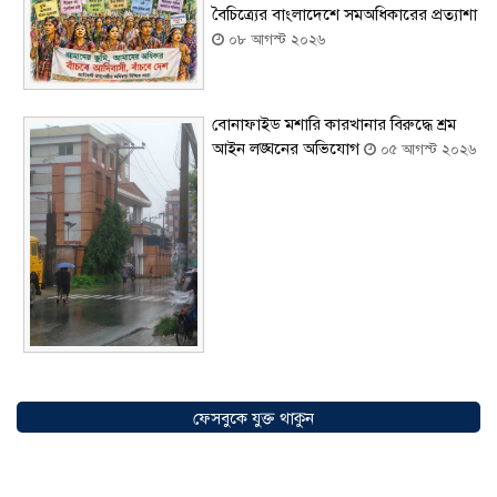
বৈচিত্র্যের বাংলাদেশে সমঅধিকারের প্রত্যাশা
০৮ আগস্ট ২০২৬
বোনাফাইড মশারি কারখানার বিরুদ্ধে শ্রম
আইন লঙ্ঘনের অভিযোগ
০৫ আগস্ট ২০২৬
সৌদিতে বাংলাদেশিদের ব্যবসায়িক
অগ্রযাত্রায় নতুন অধ্যায়, উদ্বোধন হলো ‘শিফা
ফেসবুকে যুক্ত থাকুন
মোহাম্মদিয়া ফিশারিজ’
০৫ আগস্ট ২০২৬