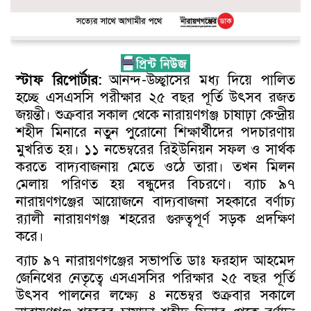
স্টাফ রিপোর্টার:
আনন্দ-উচ্ছ্বাসের মধ্য দিয়ে পালিত
হচ্ছে এসএসসি পরীক্ষার ২৫ বছর পূর্তি উৎসব রজত
জয়ন্তী। শুক্রবার সকাল থেকে নারায়ণগঞ্জ চাষাঢ়া কেন্দ্রীয়
শহীদ মিনারে নতুন পুরোনো শিক্ষার্থীদের পদচারণায়
মুখরিত হয়। ১১ নভেম্বরের রিইউনিয়ন সফল ও সার্থক
করতে বাদ্যবাজনায় মেতে ওঠে তারা। তখন মিলন
মেলায় পরিণত হয় বন্ধুদের বিচরণে। ব্যাচ ৯৭
নারায়ণগঞ্জের আয়োজনে বাদ্যবাজনা সহকারে বর্ণাঢ্য
র‌্যালী নারায়ণগঞ্জ শহরের গুরুত্বপূর্ণ সড়ক প্রদক্ষিণ
করে।
ব্যাচ ৯৭ নারায়ণগঞ্জের সভাপতি ডাঃ ফরহাদ আহমেদ
জেনিথের নেতৃত্বে এসএসসির পরিক্ষার ২৫ বছর পূর্তি
উৎসব পালনের লক্ষ্যে ৪ নভেম্বর শুক্রবার সকালে