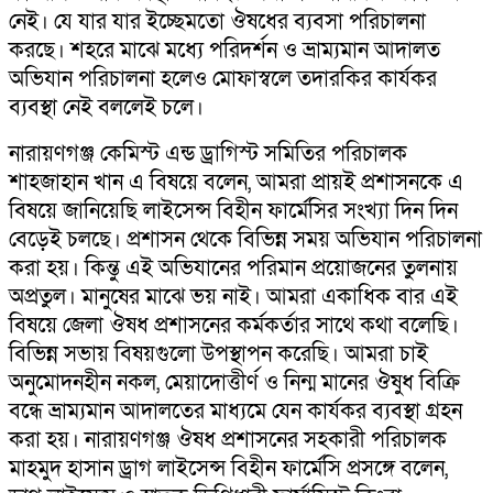
নেই। যে যার যার ইচ্ছেমতো ঔষধের ব্যবসা পরিচালনা
করছে। শহরে মাঝে মধ্যে পরিদর্শন ও ভ্রাম্যমান আদালত
অভিযান পরিচালনা হলেও মোফাস্বলে তদারকির কার্যকর
ব্যবস্থা নেই বললেই চলে।
নারায়ণগঞ্জ কেমিস্ট এন্ড ড্রাগিস্ট সমিতির পরিচালক
শাহজাহান খান এ বিষয়ে বলেন, আমরা প্রায়ই প্রশাসনকে এ
বিষয়ে জানিয়েছি লাইসেন্স বিহীন ফার্মেসির সংখ্যা দিন দিন
বেড়েই চলছে। প্রশাসন থেকে বিভিন্ন সময় অভিযান পরিচালনা
করা হয়। কিন্তু এই অভিযানের পরিমান প্রয়োজনের তুলনায়
অপ্রতুল। মানুষের মাঝে ভয় নাই। আমরা একাধিক বার এই
বিষয়ে জেলা ঔষধ প্রশাসনের কর্মকর্তার সাথে কথা বলেছি।
বিভিন্ন সভায় বিষয়গুলো উপস্থাপন করেছি। আমরা চাই
অনুমোদনহীন নকল, মেয়াদোত্তীর্ণ ও নিন্ম মানের ঔষুধ বিক্রি
বন্ধে ভ্রাম্যমান আদালতের মাধ্যমে যেন কার্যকর ব্যবস্থা গ্রহন
করা হয়। নারায়ণগঞ্জ ঔষধ প্রশাসনের সহকারী পরিচালক
মাহমুদ হাসান ড্রাগ লাইসেন্স বিহীন ফার্মেসি প্রসঙ্গে বলেন,