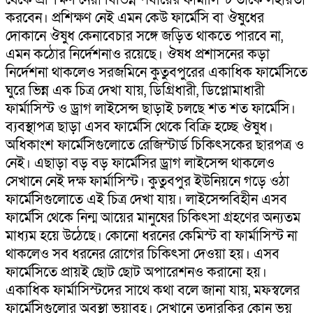
করবেন। প্রশিক্ষণ নেই এমন কেউ ফার্মেসি বা ঔষুধের
দোকানে ঔষুধ কেনাবেচার সঙ্গে জড়িত থাকতে পারবে না,
এমন কঠোর নির্দেশনাও রয়েছে। ঔষধ প্রশাসনের কড়া
নির্দেশনা থাকলেও সরজমিনে কুতুবপুরের একাধিক ফার্মেসিতে
ঘুরে ভিন্ন এক চিত্র দেখা যায়, ডিগ্রিধারী, ডিপ্লোমাধারী
ফার্মাসিস্ট ও ড্রাগ লাইসেন্স ছাড়াই চলছে শত শত ফার্মেসি।
ব্যবস্থাপত্র ছাড়া এসব ফার্মেসি থেকে বিক্রি হচ্ছে ঔষুধ।
অধিকাংশ ফার্মেসিগুলোতে রেজিস্টার্ড চিকিৎসকের ছারপত্র ও
নেই। এছাড়া বড় বড় ফার্মেসির ড্রাগ লাইসেন্স থাকলেও
সেখানে নেই দক্ষ ফার্মাসিস্ট। কুতুবপুর ইউনিয়নে গড়ে ওঠা
ফার্মেসিগুলোতে এই চিত্র দেখা যায়। লাইসেন্সবিহীন এসব
ফার্মেসি থেকে নিন্ম আয়ের মানুষের চিকিৎসা গ্রহণের অন্যতম
মাধ্যম হয়ে উঠেছে। কোনো ধরনের কেমিস্ট বা ফার্মাসিস্ট না
থাকলেও সব ধরনের রোগের চিকিৎসা দেওয়া হয়। এসব
ফার্মেসিতে প্রায়ই ছোট ছোট অপারেশনও করানো হয়।
একাধিক ফার্মাসিস্টদের সাথে কথা বলে জানা যায়, মফস্বলের
ফার্মেসিগুলোর অবস্থা ভয়াবহ। সেখানে তদারকির কোন ভয়