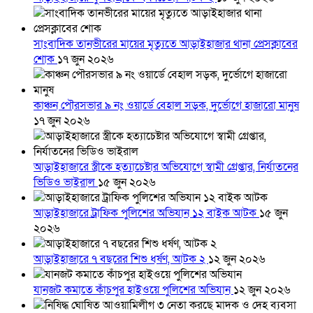
সাংবাদিক তানভীরের মায়ের মৃত্যুতে আড়াইহাজার থানা প্রেসক্লাবের
শোক
১৭ জুন ২০২৬
কাঞ্চন পৌরসভার ৯ নং ওয়ার্ডে বেহাল সড়ক, দুর্ভোগে হাজারো মানুষ
১৭ জুন ২০২৬
আড়াইহাজারে স্ত্রীকে হত্যাচেষ্টার অভিযোগে স্বামী গ্রেপ্তার, নির্যাতনের
ভিডিও ভাইরাল
১৫ জুন ২০২৬
আড়াইহাজারে ট্রাফিক পুলিশের অভিযান ১২ বাইক আটক
১৫ জুন
২০২৬
আড়াইহাজারে ৭ বছরের শিশু ধর্ষণ, আটক ২
১২ জুন ২০২৬
যানজট কমাতে কাঁচপুর হাইওয়ে পুলিশের অভিযান
১২ জুন ২০২৬