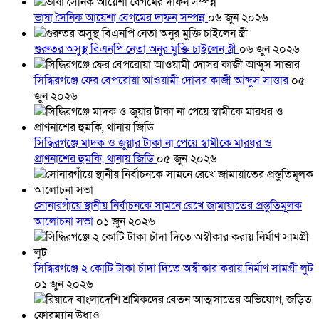
ভাষা সৈনিক আয়েশা বেগমের দাফন সম্পন্ন
০৬ জুন ২০২৬
গুরুতর অসুস্থ বিএনপি নেতা অনুর মুক্তি চাইলেন স্ত্রী
০৬ জুন ২০২৬
সিদ্ধিরগঞ্জে ফের বেপরোয়া আওয়ামী দোসর কাজী আব্দুস সাত্তার
০৫
জুন ২০২৬
সিদ্ধিরগঞ্জে মাদক ও জুয়ার টাকা না পেয়ে স্বামীকে মারধর ও
প্রাণনাশের হুমকি, থানায় জিডি
০৫ জুন ২০২৬
সোনারগাঁয়ে স্থানীয় নির্বাচনকে সামনে রেখে জামায়াতের প্রস্তুতিমূলক
আলোচনা সভা
০১ জুন ২০২৬
সিদ্ধিরগঞ্জে ২ কোটি টাকা চাঁদা দিতে অস্বীকার করায় নির্মাণ সামগ্রী লুট
০১ জুন ২০২৬