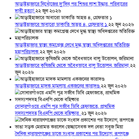
আড়াইহাজারে নিখোঁজের দুু’দিন পর শিশুর লাশ উদ্ধার, পরিবারের
দাবী হত্যা!
২২ জুন ২০২৬
আড়াইহাজারে আবারো ডাকাতি আহত ৪, গ্রেফতার ১
২২ জুন ২০২৬
আড়াইহাজার স্বাস্থ্য কমপ্লেক্স দেখে মুগ্ধ স্বাস্থ্য অধিদপ্তরের অতিরিক্ত
মহাপরিচালক
২২ জুন ২০২৬
আড়াইহাজারে কৃষিজমি থেকে অবৈধভাবে বালু উত্তোলন, জরিমানা
২২
জুন ২০২৬
আড়াইহাজারে মাদক মামলায় একজনের কারাদণ্ড
২২ জুন ২০২৬
সোনারগাঁওয়ে এমপি পুত্র সজীব ডিবি হেফাজতে, প্রাথমিক
সদস্যপদসহ বিএনপি থেকে বহিষ্কার
২১ জুন ২০২৬
দৈনিক নারায়ণগঞ্জের ডাকে সংবাদ প্রকাশের পর উদ্যোগ, রূপগঞ্জে