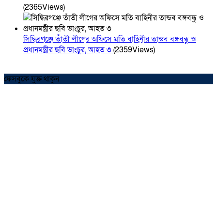
(2365Views)
সিদ্ধিরগঞ্জে তাঁতী লীগের অফিসে মতি বাহিনীর তান্ডব বঙ্গবন্ধু ও
প্রধানমন্ত্রীর ছবি ভাংচুর, আহত ৩
(2359Views)
ফেসবুকে যুক্ত থাকুন