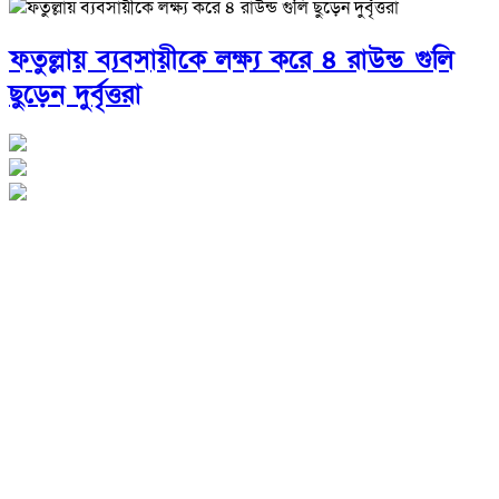
ফতুল্লায় ব্যবসায়ীকে লক্ষ্য করে ৪ রাউন্ড গুলি
ছুড়েন দুর্বৃত্তরা