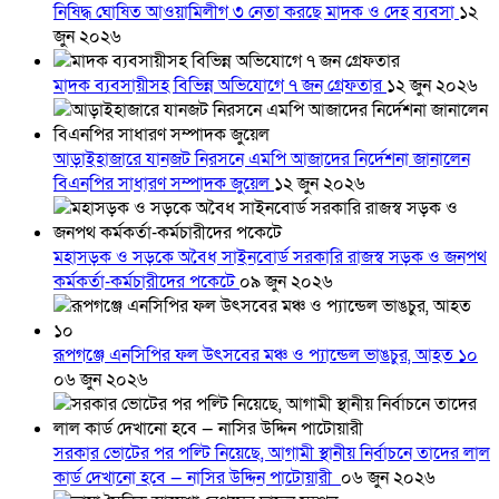
নিষিদ্ধ ঘোষিত আওয়ামিলীগ ৩ নেতা করছে মাদক ও দেহ ব্যবসা
১২
জুন ২০২৬
মাদক ব্যবসায়ীসহ বিভিন্ন অভিযোগে ৭ জন গ্রেফতার
১২ জুন ২০২৬
আড়াইহাজারে যানজট নিরসনে এমপি আজাদের নির্দেশনা জানালেন
বিএনপির সাধারণ সম্পাদক জুয়েল
১২ জুন ২০২৬
মহাসড়ক ও সড়কে অবৈধ সাইনবোর্ড সরকারি রাজস্ব সড়ক ও জনপথ
কর্মকর্তা-কর্মচারীদের পকেটে
০৯ জুন ২০২৬
রূপগঞ্জে এনসিপির ফল উৎসবের মঞ্চ ও প্যান্ডেল ভাঙচুর, আহত ১০
০৬ জুন ২০২৬
সরকার ভোটের পর পল্টি নিয়েছে, আগামী স্থানীয় নির্বাচনে তাদের লাল
কার্ড দেখানো হবে — নাসির উদ্দিন পাটোয়ারী
০৬ জুন ২০২৬