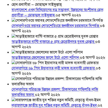
বাংলাদেশে এখন বিনিয়োগের বড় সম্ভাবনা, উন্নয়নের অংশীদার হোন
প্রবাসীরা — মোহাম্মদ সাইফুল্লাহ্
০৫ আগস্ট ২০২৬
সোনারগাঁওয়ে ভয়াবহ লোডশেডিংয়ে জনজীবন চরমভাবে বিপর্যস্ত
০৩
আগস্ট ২০২৬
আড়াইহাজারে বান্টি বাজারে ৫ গ্রাম হেরোইনসহ যুবক গ্রেপ্তার
০৩
আগস্ট ২০২৬
আড়াইহাজারে জেলেদের জালে উঠে এলো শর্টগান
০৩ আগস্ট ২০২৬
সোনারগাঁয়ে ৬৮ পিস ইয়াবাসহ নারী মাদক ব্যবসায়ী গ্রেফতার
০৩
আগস্ট ২০২৬
সোনারগাঁয়ে পরিত্যক্ত উন্নয়ন প্রকল্প: ঠিকাদারের গাফিলতি নাকি
তদারকির অভাব
০২ আগস্ট ২০২৬
নারায়ণগঞ্জে জাতীয় যুব শক্তির নতুন কমিটি, নেতৃত্বে বাঁধন-ইমন
০২