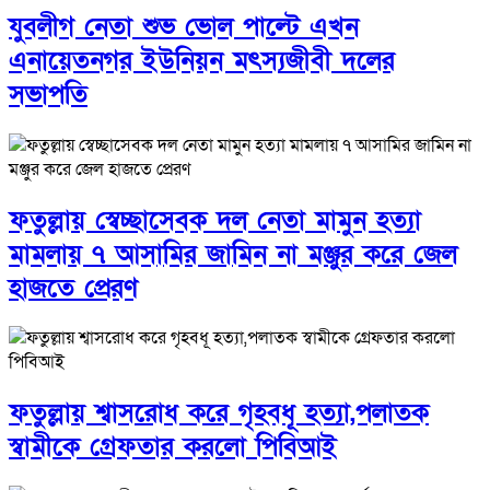
যুবলীগ নেতা শুভ ভোল পাল্টে এখন
এনায়েতনগর ইউনিয়ন মৎস্যজীবী দলের
সভাপতি
ফতুল্লায় স্বেচ্ছাসেবক দল নেতা মামুন হত্যা
মামলায় ৭ আসামির জামিন না মঞ্জুর করে জেল
হাজতে প্রেরণ
ফতুল্লায় শ্বাসরোধ করে গৃহবধূ হত্যা,পলাতক
স্বামীকে গ্রেফতার করলো পিবিআই