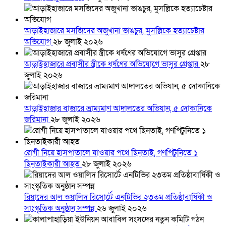
আড়াইহাজারে মস‌জি‌দের অজুখানা ভাঙচুর, মুসল্লিকে হত্যাচেষ্টার
অভিযোগ
২৮ জুলাই ২০২৬
আড়াইহাজারে প্রবাসীর স্ত্রীকে ধর্ষণের অভিযোগে ভাসুর গ্রেপ্তার
২৮
জুলাই ২০২৬
আড়াইহাজার বাজারে ভ্রাম্যমাণ আদালতের অভিযান, ৫ দোকানিকে
জরিমানা
২৮ জুলাই ২০২৬
রোগী নিয়ে হাসপাতালে যাওয়ার পথে ছিনতাই, গণপিটুনিতে ১
ছিনতাইকারী আহত
২৮ জুলাই ২০২৬
রিয়াদের আল ওয়ালিদ রিসোর্টে এনটিভির ২৩তম প্রতিষ্ঠাবার্ষিকী ও
সাংস্কৃতিক অনুষ্ঠান সম্পন্ন
২৬ জুলাই ২০২৬