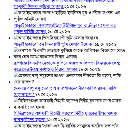
জাতীয় প্রাথমিক শিক্ষা পদক প্রতিযোগিতায় আড়াইহাজারে শ্রেষ্ঠ
সহকারী শিক্ষক নাছিমা আক্তার
২১ মে ২০২৬
আড়াইহাজারে ‘কালাপাহাড়িয়া ইউনিয়ন যুব ও ক্রীড়া সংসদ’ এর
পূর্ণাঙ্গ কমিটি ঘোষণা
২০ মে ২০২৬
আড়াইহাজারে তিন দিনব্যাপী ভূমি মেলার উদ্বোধন
১৯ মে ২০২৬
রূপগঞ্জে বিএনপি নেতাকে কুপিয়ে আহত আধিপত্য বিস্তারকে কেন্দ্র
করে ফের উত্তপ্ত কাঞ্চনের বিরাব এলাকা
১৯ মে ২০২৬
মেঘনায় বালু দস্যুদের তাণ্ডব: প্রশাসনের নীরবতা কি রহস্য, নাকি
যোগসাজশ?
১৭ মে ২০২৬
সিদ্ধিরগঞ্জের আদমজী বিহারী ক্যাম্পে নিরীহ যুবকের উপর মাদক
ব্যবসায়ীদের হামলা
১৬ মে ২০২৬