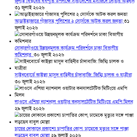
জুলাই বিপ্লবের বর্ষপূর্তি উপলক্ষে সারাদেশের মসজিদে দোয়ার আহ্বান
৩১ জুলাই ২০২৬
আড়াইহাজারে গাঁজাসহ পুলিশের ২ সোর্সকে আটক করল জনতা
৩১
জুলাই ২০২৬
সোনারগাঁওয়ে উন্নয়নমূলক কার্যক্রম পরিদর্শনে ঢাকা বিভাগীয়
কমিশনার
৩০ জুলাই ২০২৬
সাইনবোর্ডে কাইল্লা মাসুদ বাহিনীর চাঁদাবাজি: জিম্মি চালক ও যাত্রীরা
৩০ জুলাই ২০২৬
লাওসে এশিয়া ন্যাশনাল ওয়াটার কনসালটেটিভ মিটিংয়ে এমপি মিলন
২৯ জুলাই ২০২৬
চায়ের দোকানে প্রকাশ্যে চাপাতির কোপ, ঢামেকে মৃত্যুর সঙ্গে পাঞ্জা
লড়ছেন বাবুল মোল্লা
২৯ জুলাই ২০২৬