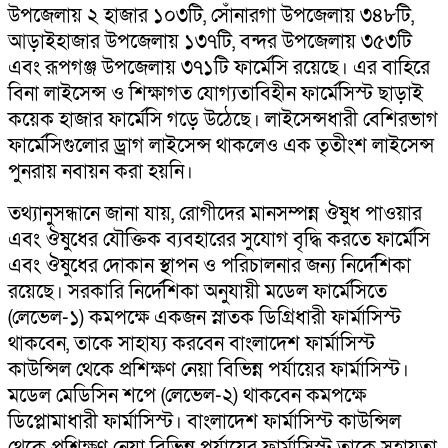
উপজেলায় ২ হাজার ১০৩টি, সোঁনারগা উপজেলায় ৩৪৮টি,
আড়াইহাজার উপজেলায় ১৩৭টি, বন্দর উপজেলায় ৩৫৩টি
এবং রূপগঞ্জ উপজেলায় ৩৭১টি ফার্মেসি রয়েছে। এর বাহিরে
বিনা লাইসেন্স ও শিক্ষাগত যোগ্যতাবিহীন ফার্মেসিস্ট ছাড়াই
কয়েক হাজার ফার্মেসি গড়ে উঠেছে। লাইসেন্সধারী বেশিরভাগ
ফার্মেসিগুলোর ড্রাগ লাইসেন্স থাকলেও এক তৃতীংশ লাইসেন্স
পুনরায় নবায়ন করা হয়নি।
তথ্যানুসন্ধানে জানা যায়, রোগীদের মানসম্পন্ন ঔষুধ পাওয়ার
এবং ঔষুধের যৌক্তিক ব্যবহারের সুযোগ বৃদ্ধি করতে ফার্মেসি
এবং ঔষুধের দোকান স্থাপন ও পরিচালনার জন্য নির্দেশিকা
রয়েছে। সরকারি নির্দেশিকা অনুযায়ী মডেল ফার্মেসিতে
(লেভেল-১) কমপক্ষে একজন স্নাতক ডিগ্রিধারী ফার্মাসিস্ট
থাকবেন, তাকে সাহায্য করবেন বাংলাদেশ ফার্মাসিস্ট
কাউন্সিল থেকে প্রশিক্ষণ নেয়া বিভিন্ন পর্যায়ের ফার্মাসিস্ট।
মডেল মেডিসিন শপে (লেভেল-২) থাকবেন কমপক্ষে
ডিপ্লোমাধারী ফার্মাসিস্ট। বাংলাদেশ ফার্মাসিস্ট কাউন্সিল
থেকে প্রশিক্ষণ নেয়া বিভিন্ন পর্যায়ের ফার্মাসিস্ট তাকে সহায়তা