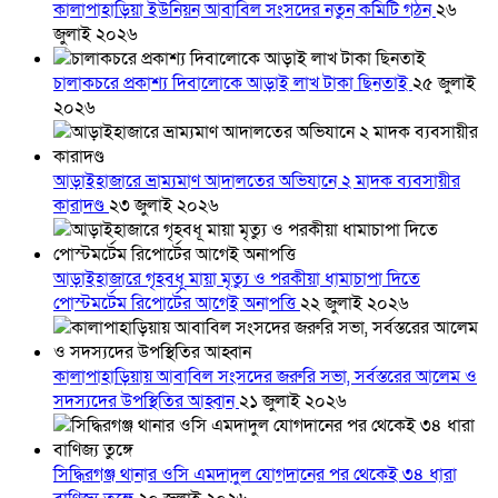
কালাপাহাড়িয়া ইউনিয়ন আবাবিল সংসদের নতুন কমিটি গঠন
২৬
জুলাই ২০২৬
চালাকচরে প্রকাশ্য দিবালোকে আড়াই লাখ টাকা ছিনতাই
২৫ জুলাই
২০২৬
আড়াইহাজারে ভ্রাম্যমাণ আদালতের অভিযানে ২ মাদক ব্যবসায়ীর
কারাদণ্ড
২৩ জুলাই ২০২৬
আড়াইহাজারে গৃহবধূ মায়া মৃত্যু ও পরকীয়া ধামাচাপা দিতে
পোস্টমর্টেম রিপোর্টের আগেই অনাপত্তি
২২ জুলাই ২০২৬
কালাপাহাড়িয়ায় আবাবিল সংসদের জরুরি সভা, সর্বস্তরের আলেম ও
সদস্যদের উপস্থিতির আহ্বান
২১ জুলাই ২০২৬
সিদ্ধিরগঞ্জ থানার ওসি এমদাদুল যোগদানের পর থেকেই ৩৪ ধারা