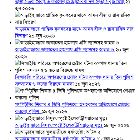
ভাঙা সড়ক মেরামত করলেন স্বেচ্ছাসেবক দল নেতা সবুজ মিয়া
২১
জুন ২০২৬
আড়াইহাজারে প্রান্তিক কৃষকদের মাঝে আমন বীজ ও রাসায়নিক সার
বিতরণ
২০ জুন ২০২৬
আড়াইহাজারে ডাকাতের হামলায় এসি ল্যান্ডসহ আহত ৬
২০ জুন
২০২৬
সিআইডি পরিচয়ে অপহরণের চেষ্টার ঘটনা রূপগঞ্জ থানায় তিন পুলিশ
সদস্যসহ ৬ জনের বিরুদ্ধে মামলা
১৯ জুন ২০২৬
গণপিটুনির শিকার ৪ ডিবি পুলিশকে অপহরণের অভিযোগে গ্রেপ্তার
করলো পুলিশ
১৯ জুন ২০২৬
আড়াইহাজারে বিদ্যুৎস্পৃষ্টে ইলেকট্রিশিয়ানের মৃত্যু
১৮ জুন ২০২৬
আড়াইহাজারে স্কুলছাত্রীকে ধর্ষণচেষ্টা: আটক ২
১৮ জুন ২০২৬