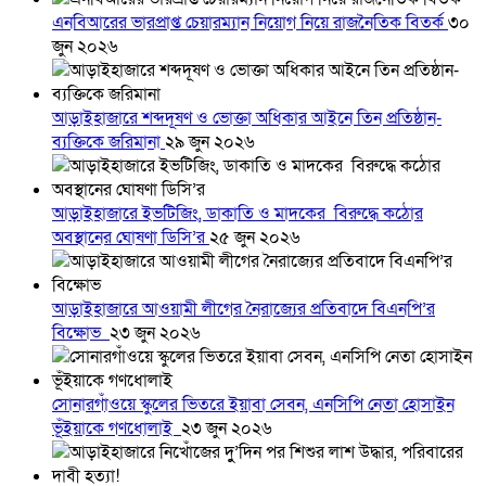
এনবিআরের ভারপ্রাপ্ত চেয়ারম্যান নিয়োগ নিয়ে রাজনৈতিক বিতর্ক
৩০
জুন ২০২৬
আড়াইহাজারে শব্দদূষণ ও ভোক্তা অধিকার আইনে তিন প্রতিষ্ঠান-
ব্যক্তিকে জরিমানা
২৯ জুন ২০২৬
আড়াইহাজারে ইভটিজিং, ডাকাতি ও মাদকের বিরুদ্ধে কঠোর
অবস্থানের ঘোষণা ডিসি’র
২৫ জুন ২০২৬
আড়াইহাজারে আওয়ামী লীগের নৈরাজ্যের প্রতিবাদে বিএনপি’র
বিক্ষোভ
২৩ জুন ২০২৬
সোনারগাঁওয়ে স্কুলের ভিতরে ইয়াবা সেবন, এনসিপি নেতা হোসাইন
ভূঁইয়াকে গণধোলাই
২৩ জুন ২০২৬