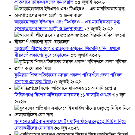
প্রতিবাদে চিকিৎসকদের কর্মবিরতি
০৫ জুলাই ২০২৬
আড়াইহাজারে ইউএনও এবং টিএইচও – এর মানবিকতায় মুগ্ধ
হাসপাতালের সকল রোগী ও জনসাধারণ
০৫ জুলাই ২০২৬
আওয়ামী লীগের দোসর প্রতারক জগতের শিরমনি মনির এখনো
বীরদর্পে প্রকাশ্যে ঘুরে বেড়াচ্ছেন
০৩ জুলাই ২০২৬
কুমিল্লায় শিক্ষাপ্রতিষ্ঠানের উন্নয়ন প্রকল্প পরিদর্শনে জেলা পরিষদ
প্রশাসক মোস্তাক মিয়া
০১ জুলাই ২০২৬
সিদ্ধিরগঞ্জে বিশেষ অভিযানে মাদকসহ ১১ আসামি গ্রেপ্তার
৩০ জুন
২০২৬
যুবদলের প্রতিবাদ সমাবেশে ইসমাইল খাঁনের নেতৃত্বে মিছিল নিয়ে
নেতাকর্মীদের যোগদান
৩০ জুন ২০২৬