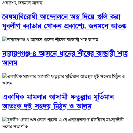
বৈষম্যবিরোধী আন্দোলনে অস্ত্র দিয়ে গুলি করা
যুবলীগ ক্যাডার খোকন প্রকাশ্যে, জনমনে আতঙ্ক
নারায়ণগঞ্জ-৪ আসনে ধানের শীষের কান্ডারী শাহ
আলম
একাধিক মামলার আসামী ফতুল্লার মূর্তিমান
আতংক দুই সহদয় মিঠুন ও আলম