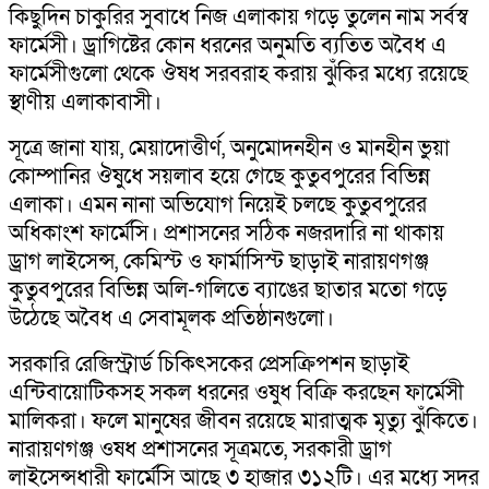
কিছুদিন চাকুরির সুবাধে নিজ এলাকায় গড়ে তুলেন নাম সর্বস্ব
ফার্মেসী। ড্রাগিষ্টের কোন ধরনের অনুমতি ব্যতিত অবৈধ এ
ফার্মেসীগুলো থেকে ঔষধ সরবরাহ করায় ঝুঁকির মধ্যে রয়েছে
স্থাণীয় এলাকাবাসী।
সূত্রে জানা যায়, মেয়াদোত্তীর্ণ, অনুমোদনহীন ও মানহীন ভুয়া
কোম্পানির ঔষুধে সয়লাব হয়ে গেছে কুতুবপুরের বিভিন্ন
এলাকা। এমন নানা অভিযোগ নিয়েই চলছে কুতুবপুরের
অধিকাংশ ফার্মেসি। প্রশাসনের সঠিক নজরদারি না থাকায়
ড্রাগ লাইসেন্স, কেমিস্ট ও ফার্মাসিস্ট ছাড়াই নারায়ণগঞ্জ
কুতুবপুরের বিভিন্ন অলি-গলিতে ব্যাঙের ছাতার মতো গড়ে
উঠেছে অবৈধ এ সেবামূলক প্রতিষ্ঠানগুলো।
সরকারি রেজিস্ট্রার্ড চিকিৎসকের প্রেসক্রিপশন ছাড়াই
এন্টিবায়োটিকসহ সকল ধরনের ওষুধ বিক্রি করছেন ফার্মেসী
মালিকরা। ফলে মানুষের জীবন রয়েছে মারাত্মক মৃত্যু ঝুঁকিতে।
নারায়ণগঞ্জ ওষধ প্রশাসনের সূত্রমতে, সরকারী ড্রাগ
লাইসেন্সধারী ফার্মেসি আছে ৩ হাজার ৩১২টি। এর মধ্যে সদর