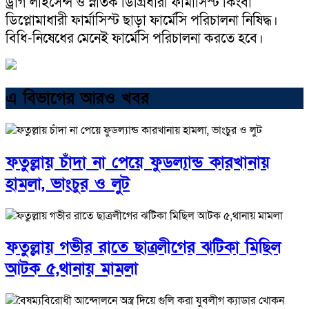
ড্রাগ লাইসেন্স ও স্নাতক ডিগ্রিধারী ফার্মাসিস্ট কিংবা
ডিপ্লোমাধারী ফার্মাসিস্ট ছাড়া ফার্মেসি পরিচালনা নিষিদ্ধ।
বিধি-নিষেধের মেনেই ফার্মেসি পরিচালনা করতে হবে।
এ বিভাগের আরও খবর
ফতুল্লায় চাঁদা না পেয়ে ফুডল্যান্ড কারখানায়
হামলা, ভাংচুর ও লুট
ফতুল্লায় গভীর রাতে ছাত্রলীগের ঝটিকা মিছিল
আটক ৫,থানায় মামলা