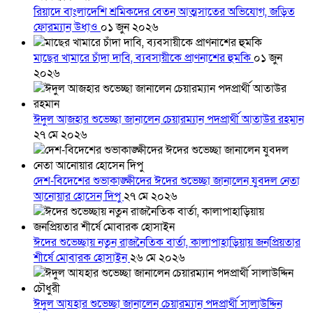
রিয়াদে বাংলাদেশি শ্রমিকদের বেতন আত্মসাতের অভিযোগ, জড়িত
ফোরম্যান উধাও
০১ জুন ২০২৬
মাছের খামারে চাঁদা দাবি, ব্যবসায়ীকে প্রাণনাশের হুমকি
০১ জুন
২০২৬
ঈদুল আজহার শুভেচ্ছা জানালেন চেয়ারম্যান পদপ্রার্থী আতাউর রহমান
২৭ মে ২০২৬
দেশ-বিদেশের শুভাকাঙ্ক্ষীদের ঈদের শুভেচ্ছা জানালেন যুবদল নেতা
আনোয়ার হোসেন দিপু
২৭ মে ২০২৬
ঈদের শুভেচ্ছায় নতুন রাজনৈতিক বার্তা, কালাপাহাড়িয়ায় জনপ্রিয়তার
শীর্ষে মোবারক হোসাইন
২৬ মে ২০২৬
ঈদুল আযহার শুভেচ্ছা জানালেন চেয়ারম্যান পদপ্রার্থী সালাউদ্দিন