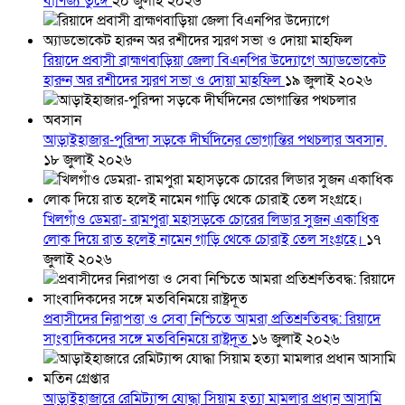
বাণিজ্য তুঙ্গে
২০ জুলাই ২০২৬
রিয়াদে প্রবাসী ব্রাহ্মণবাড়িয়া জেলা বিএনপির উদ্যোগে অ্যাডভোকেট
হারুন অর রশীদের স্মরণ সভা ও দোয়া মাহফিল
১৯ জুলাই ২০২৬
আড়াইহাজার-পুরিন্দা সড়কে দীর্ঘদিনের ভোগান্তির পথচলার অবসান
১৮ জুলাই ২০২৬
খিলগাঁও ডেমরা- রামপুরা মহাসড়কে চোরের লিডার সুজন একাধিক
লোক দিয়ে রাত হলেই নামেন গাড়ি থেকে চোরাই তেল সংগ্রহে।
১৭
জুলাই ২০২৬
প্রবাসীদের নিরাপত্তা ও সেবা নিশ্চিতে আমরা প্রতিশ্রুতিবদ্ধ: রিয়াদে
সাংবাদিকদের সঙ্গে মতবিনিময়ে রাষ্ট্রদূত
১৬ জুলাই ২০২৬
আড়াইহাজারে রেমিট্যান্স যোদ্ধা সিয়াম হত্যা মামলার প্রধান আসামি