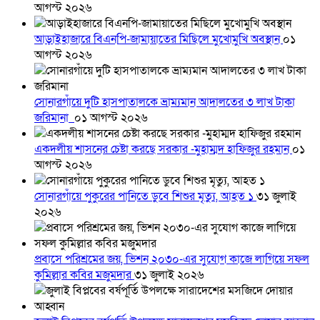
আগস্ট ২০২৬
আড়াইহাজারে বিএনপি-জামায়াতের মিছিলে মুখোমুখি অবস্থান
০১
আগস্ট ২০২৬
সোনারগাঁয়ে দুটি হাসপাতালকে ভ্রাম্যমান আদালতের ৩ লাখ টাকা
জরিমানা
০১ আগস্ট ২০২৬
একদলীয় শাসনের চেষ্টা করছে সরকার -মুহাম্মদ হাফিজুর রহমান
০১
আগস্ট ২০২৬
সোনারগাঁয়ে পুকুরের পানিতে ডুবে শিশুর মৃত্যু, আহত ১
৩১ জুলাই
২০২৬
প্রবাসে পরিশ্রমের জয়, ভিশন ২০৩০-এর সুযোগ কাজে লাগিয়ে সফল
কুমিল্লার কবির মজুমদার
৩১ জুলাই ২০২৬