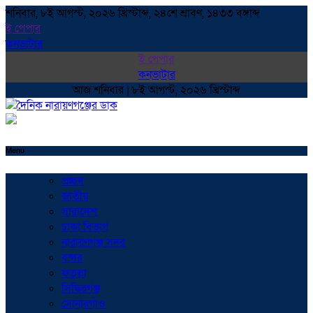
শনিবার, ৮ই আগস্ট, ২০২৬ খ্রিস্টাব্দ, ২৪শে শ্রাবণ, ১৪৩৩ বঙ্গাব্দ
ই পেপার
কনভাটার
ই পেপার
কনভাটার
আজ শনিবার | ৮ই আগস্ট, ২০২৬ খ্রিস্টাব্দ
Menu
প্রচ্ছদ
জাতীয়
সারাদেশ
ঢাকা বিভাগ
নারায়ণগঞ্জ সদর
বন্দর
ফতুল্লা
সিদ্ধিরগঞ্জ
সোনারগাঁও