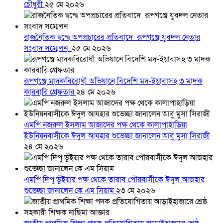
চৌধুরী
২৫ মে ২০২৬
রাজনৈতিক দ্বন্দ্বে অপপ্রচারের প্রতিবাদে ‎রূপগঞ্জে যুবদল নেতার
সংবাদ সম্মেলন ‎
২৫ মে ২০২৬
রূপগঞ্জে মাদকবিরোধী অভিযানে বিদেশি মদ-ইয়াবাসহ ৩ মাদক
কারবারি গ্রেফতার
২৪ মে ২০২৬
এমপি নজরুল ইসলাম আজাদের পক্ষ থেকে কালাপাহাড়িয়া
ইউনিয়নবাসীকে ঈদুল আযহার শুভেচ্ছা জানালেন আবু মুসা সিরাজী
২৪ মে ২০২৬
এমপি দিপু ভূঁইয়ার পক্ষ থেকে তারাব পৌরবাসীকে ঈদুল আজহার
শুভেচ্ছা জানালেন কে এম সিয়াম
২৩ মে ২০২৬