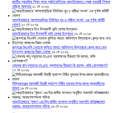
জাতীয় প্রাথমিক শিক্ষা পদক প্রতিযোগিতায় আড়াইহাজারে শ্রেষ্ঠ সহকারী শিক্ষক
নাছিমা আক্তার
২১ মে ২০২৬
আড়াইহাজারে ‘কালাপাহাড়িয়া ইউনিয়ন যুব ও ক্রীড়া সংসদ’ এর পূর্ণাঙ্গ কমিটি
ঘোষণা
২০ মে ২০২৬
আড়াইহাজারে তিন দিনব্যাপী ভূমি মেলার উদ্বোধন
১৯ মে ২০২৬
রূপগঞ্জে বিএনপি নেতাকে কুপিয়ে আহত আধিপত্য বিস্তারকে কেন্দ্র করে ফের
উত্তপ্ত কাঞ্চনের বিরাব এলাকা
১৯ মে ২০২৬
মেঘনায় বালু দস্যুদের তাণ্ডব: প্রশাসনের নীরবতা কি রহস্য, নাকি যোগসাজশ?
১৭ মে ২০২৬
সিদ্ধিরগঞ্জের আদমজী বিহারী ক্যাম্পে নিরীহ যুবকের উপর মাদক ব্যবসায়ীদের
হামলা
১৬ মে ২০২৬
আড়াইহাজারে ‘সুজন’-এর দ্বি-বার্ষিক সম্মেলন অনুষ্ঠিত সভাপতি মনিরুজ্জামান
সরকার, সাধারণসম্পাদক শফিক
১৬ মে ২০২৬