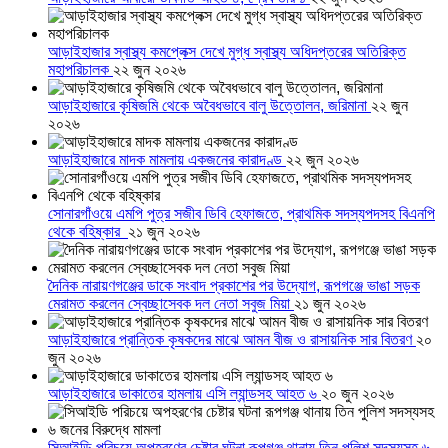
আড়াইহাজার স্বাস্থ্য কমপ্লেক্স দেখে মুগ্ধ স্বাস্থ্য অধিদপ্তরের অতিরিক্ত
মহাপরিচালক
২২ জুন ২০২৬
আড়াইহাজারে কৃষিজমি থেকে অবৈধভাবে বালু উত্তোলন, জরিমানা
২২ জুন
২০২৬
আড়াইহাজারে মাদক মামলায় একজনের কারাদণ্ড
২২ জুন ২০২৬
সোনারগাঁওয়ে এমপি পুত্র সজীব ডিবি হেফাজতে, প্রাথমিক সদস্যপদসহ বিএনপি
থেকে বহিষ্কার
২১ জুন ২০২৬
দৈনিক নারায়ণগঞ্জের ডাকে সংবাদ প্রকাশের পর উদ্যোগ, রূপগঞ্জে ভাঙা সড়ক
মেরামত করলেন স্বেচ্ছাসেবক দল নেতা সবুজ মিয়া
২১ জুন ২০২৬
আড়াইহাজারে প্রান্তিক কৃষকদের মাঝে আমন বীজ ও রাসায়নিক সার বিতরণ
২০
জুন ২০২৬
আড়াইহাজারে ডাকাতের হামলায় এসি ল্যান্ডসহ আহত ৬
২০ জুন ২০২৬
সিআইডি পরিচয়ে অপহরণের চেষ্টার ঘটনা রূপগঞ্জ থানায় তিন পুলিশ সদস্যসহ ৬