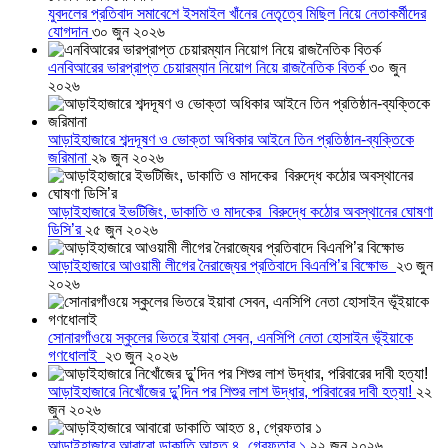
যুবদলের প্রতিবাদ সমাবেশে ইসমাইল খাঁনের নেতৃত্বে মিছিল নিয়ে নেতাকর্মীদের
যোগদান
৩০ জুন ২০২৬
এনবিআরের ভারপ্রাপ্ত চেয়ারম্যান নিয়োগ নিয়ে রাজনৈতিক বিতর্ক
৩০ জুন
২০২৬
আড়াইহাজারে শব্দদূষণ ও ভোক্তা অধিকার আইনে তিন প্রতিষ্ঠান-ব্যক্তিকে
জরিমানা
২৯ জুন ২০২৬
আড়াইহাজারে ইভটিজিং, ডাকাতি ও মাদকের বিরুদ্ধে কঠোর অবস্থানের ঘোষণা
ডিসি’র
২৫ জুন ২০২৬
আড়াইহাজারে আওয়ামী লীগের নৈরাজ্যের প্রতিবাদে বিএনপি’র বিক্ষোভ
২৩ জুন
২০২৬
সোনারগাঁওয়ে স্কুলের ভিতরে ইয়াবা সেবন, এনসিপি নেতা হোসাইন ভূঁইয়াকে
গণধোলাই
২৩ জুন ২০২৬
আড়াইহাজারে নিখোঁজের দুু’দিন পর শিশুর লাশ উদ্ধার, পরিবারের দাবী হত্যা!
২২
জুন ২০২৬
আড়াইহাজারে আবারো ডাকাতি আহত ৪, গ্রেফতার ১
২২ জুন ২০২৬