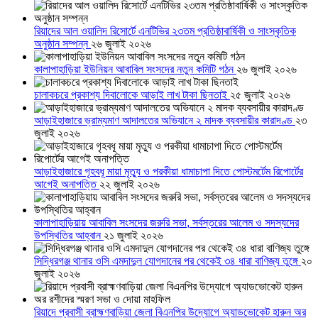
রিয়াদের আল ওয়ালিদ রিসোর্টে এনটিভির ২৩তম প্রতিষ্ঠাবার্ষিকী ও সাংস্কৃতিক
অনুষ্ঠান সম্পন্ন
২৬ জুলাই ২০২৬
কালাপাহাড়িয়া ইউনিয়ন আবাবিল সংসদের নতুন কমিটি গঠন
২৬ জুলাই ২০২৬
চালাকচরে প্রকাশ্য দিবালোকে আড়াই লাখ টাকা ছিনতাই
২৫ জুলাই ২০২৬
আড়াইহাজারে ভ্রাম্যমাণ আদালতের অভিযানে ২ মাদক ব্যবসায়ীর কারাদণ্ড
২৩
জুলাই ২০২৬
আড়াইহাজারে গৃহবধূ মায়া মৃত্যু ও পরকীয়া ধামাচাপা দিতে পোস্টমর্টেম রিপোর্টের
আগেই অনাপত্তি
২২ জুলাই ২০২৬
কালাপাহাড়িয়ায় আবাবিল সংসদের জরুরি সভা, সর্বস্তরের আলেম ও সদস্যদের
উপস্থিতির আহ্বান
২১ জুলাই ২০২৬
সিদ্ধিরগঞ্জ থানার ওসি এমদাদুল যোগদানের পর থেকেই ৩৪ ধারা বাণিজ্য তুঙ্গে
২০
জুলাই ২০২৬
রিয়াদে প্রবাসী ব্রাহ্মণবাড়িয়া জেলা বিএনপির উদ্যোগে অ্যাডভোকেট হারুন অর