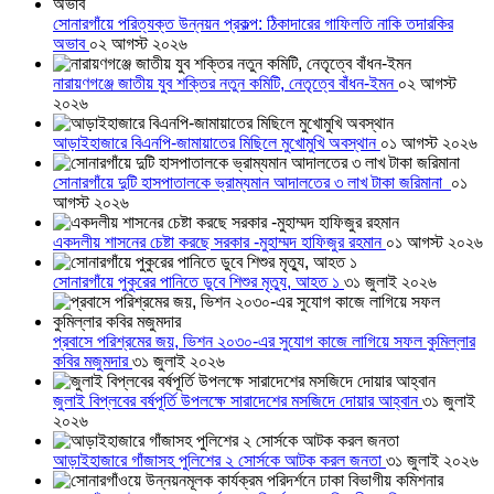
সোনারগাঁয়ে পরিত্যক্ত উন্নয়ন প্রকল্প: ঠিকাদারের গাফিলতি নাকি তদারকির
অভাব
০২ আগস্ট ২০২৬
নারায়ণগঞ্জে জাতীয় যুব শক্তির নতুন কমিটি, নেতৃত্বে বাঁধন-ইমন
০২ আগস্ট
২০২৬
আড়াইহাজারে বিএনপি-জামায়াতের মিছিলে মুখোমুখি অবস্থান
০১ আগস্ট ২০২৬
সোনারগাঁয়ে দুটি হাসপাতালকে ভ্রাম্যমান আদালতের ৩ লাখ টাকা জরিমানা
০১
আগস্ট ২০২৬
একদলীয় শাসনের চেষ্টা করছে সরকার -মুহাম্মদ হাফিজুর রহমান
০১ আগস্ট ২০২৬
সোনারগাঁয়ে পুকুরের পানিতে ডুবে শিশুর মৃত্যু, আহত ১
৩১ জুলাই ২০২৬
প্রবাসে পরিশ্রমের জয়, ভিশন ২০৩০-এর সুযোগ কাজে লাগিয়ে সফল কুমিল্লার
কবির মজুমদার
৩১ জুলাই ২০২৬
জুলাই বিপ্লবের বর্ষপূর্তি উপলক্ষে সারাদেশের মসজিদে দোয়ার আহ্বান
৩১ জুলাই
২০২৬
আড়াইহাজারে গাঁজাসহ পুলিশের ২ সোর্সকে আটক করল জনতা
৩১ জুলাই ২০২৬