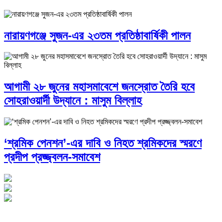
নারায়ণগঞ্জে সুজন-এর ২৩তম প্রতিষ্ঠাবার্ষিকী পালন
আগামী ২৮ জুনের মহাসমাবেশে জনস্রোত তৈরি হবে
সোহরাওয়ার্দী উদ্যানে : মাসুম বিল্লাহ
‘শ্রমিক পেনশন’-এর দাবি ও নিহত শ্রমিকদের স্মরণে
প্রদীপ প্রজ্জ্বলন-সমাবেশ