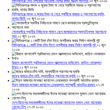
সিদ্ধিরগঞ্জে ফের বেপরোয়া আওয়ামী দোসর কাজী আব্দুস সাত্তার
০৫ জুন ২০২৬
সিদ্ধিরগঞ্জে মাদক ও জুয়ার টাকা না পেয়ে স্বামীকে মারধর ও প্রাণনাশের হুমকি,
থানায় জিডি
০৫ জুন ২০২৬
সোনারগাঁয়ে স্থানীয় নির্বাচনকে সামনে রেখে জামায়াতের প্রস্তুতিমূলক আলোচনা
সভা
০১ জুন ২০২৬
সিদ্ধিরগঞ্জে ২ কোটি টাকা চাঁদা দিতে অস্বীকার করায় নির্মাণ সামগ্রী লুট
০১ জুন
২০২৬
রিয়াদে বাংলাদেশি শ্রমিকদের বেতন আত্মসাতের অভিযোগ, জড়িত ফোরম্যান
উধাও
০১ জুন ২০২৬
মাছের খামারে চাঁদা দাবি, ব্যবসায়ীকে প্রাণনাশের হুমকি
০১ জুন ২০২৬
ঈদুল আজহার শুভেচ্ছা জানালেন চেয়ারম্যান পদপ্রার্থী আতাউর রহমান
২৭ মে
২০২৬
দেশ-বিদেশের শুভাকাঙ্ক্ষীদের ঈদের শুভেচ্ছা জানালেন যুবদল নেতা আনোয়ার
হোসেন দিপু
২৭ মে ২০২৬