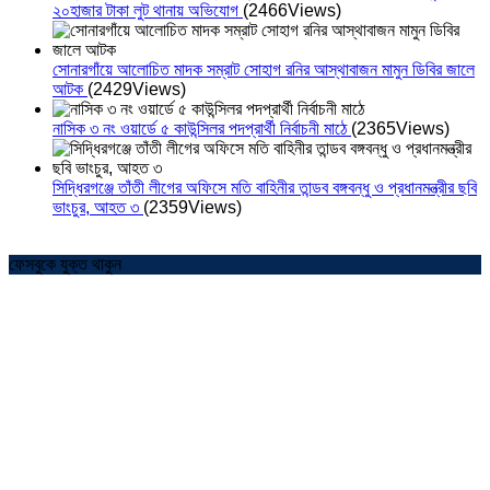
২০হাজার টাকা লুট থানায় অভিযোগ
(2466Views)
সোনারগাঁয়ে আলোচিত মাদক সম্রাট সোহাগ রনির আস্থাবাজন মামুন ডিবির জালে
আটক
(2429Views)
নাসিক ৩ নং ওয়ার্ডে ৫ কাউন্সিলর পদপ্রার্থী নির্বাচনী মাঠে
(2365Views)
সিদ্ধিরগঞ্জে তাঁতী লীগের অফিসে মতি বাহিনীর তান্ডব বঙ্গবন্ধু ও প্রধানমন্ত্রীর ছবি
ভাংচুর, আহত ৩
(2359Views)
ফেসবুকে যুক্ত থাকুন