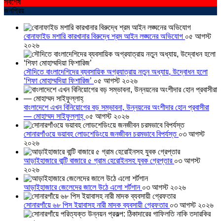
সর্বশেষ
জনপ্রিয়
বোনাফাইড মশারি কারখানার বিরুদ্ধে শ্রম আইন লঙ্ঘনের অভিযোগ
০৫ আগস্ট
২০২৬
সৌদিতে বাংলাদেশিদের ব্যবসায়িক অগ্রযাত্রায় নতুন অধ্যায়, উদ্বোধন হলো
‘শিফা মোহাম্মদিয়া ফিশারিজ’
০৫ আগস্ট ২০২৬
বাংলাদেশে এখন বিনিয়োগের বড় সম্ভাবনা, উন্নয়নের অংশীদার হোন প্রবাসীরা
— মোহাম্মদ সাইফুল্লাহ্
০৫ আগস্ট ২০২৬
সোনারগাঁওয়ে ভয়াবহ লোডশেডিংয়ে জনজীবন চরমভাবে বিপর্যস্ত
০৩ আগস্ট
২০২৬
আড়াইহাজারে বান্টি বাজারে ৫ গ্রাম হেরোইনসহ যুবক গ্রেপ্তার
০৩ আগস্ট
২০২৬
আড়াইহাজারে জেলেদের জালে উঠে এলো শর্টগান
০৩ আগস্ট ২০২৬
সোনারগাঁয়ে ৬৮ পিস ইয়াবাসহ নারী মাদক ব্যবসায়ী গ্রেফতার
০৩ আগস্ট ২০২৬