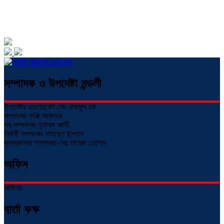
সম্পাদক ও উপদেষ্টা মন্ডলী
উপদেষ্টাঃ এডভোকেট মোঃ নাজমুল হক
সম্পাদকঃ পাপ্পি আক্তার
সহ সম্পাদকঃ মুহাম্মদ আলী
নির্বাহী সম্পাদকঃ ফাহাদুল ইসলাম
ব্যবস্থাপনা সম্পাদকঃ মোঃ তারেক হোসেন
অফিস
অফিসঃ
বার্তা কক্ষ