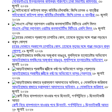
সোনারগাঁওয়ে উন্নয়নমূলক কার্যক্রম পরিদর্শনে ঢাকা বিভাগীয় কমিশনার
৩০
জুলাই ২০২৬
সাইনবোর্ডে কাইল্লা মাসুদ বাহিনীর চাঁদাবাজি: জিম্মি চালক ও যাত্রীরা
৩০ জুলাই
২০২৬
লাওসে এশিয়া ন্যাশনাল ওয়াটার কনসালটেটিভ মিটিংয়ে এমপি মিলন
২৯ জুলাই
২০২৬
চায়ের দোকানে প্রকাশ্যে চাপাতির কোপ, ঢামেকে মৃত্যুর সঙ্গে পাঞ্জা লড়ছেন বাবুল
মোল্লা
২৯ জুলাই ২০২৬
আড়াইহাজারে মস‌জি‌দের অজুখানা ভাঙচুর, মুসল্লিকে হত্যাচেষ্টার অভিযোগ
২৮
জুলাই ২০২৬
আড়াইহাজারে প্রবাসীর স্ত্রীকে ধর্ষণের অভিযোগে ভাসুর গ্রেপ্তার
২৮ জুলাই
২০২৬
আড়াইহাজার বাজারে ভ্রাম্যমাণ আদালতের অভিযান, ৫ দোকানিকে জরিমানা
২৮
জুলাই ২০২৬
রোগী নিয়ে হাসপাতালে যাওয়ার পথে ছিনতাই, গণপিটুনিতে ১ ছিনতাইকারী আহত
২৮ জুলাই ২০২৬