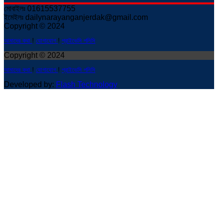
মোবাইলঃ 01615537755
ইমেইলঃ dailynarayanganjerdak@gmail.com
Copyright © 2024
আমাদের কথা
!
যোগাযোগ
!
প্রাইভেসি পলিসি
Copyright © 2024
আমাদের কথা
!
যোগাযোগ
!
প্রাইভেসি পলিসি
Developed by:
Flash Technology