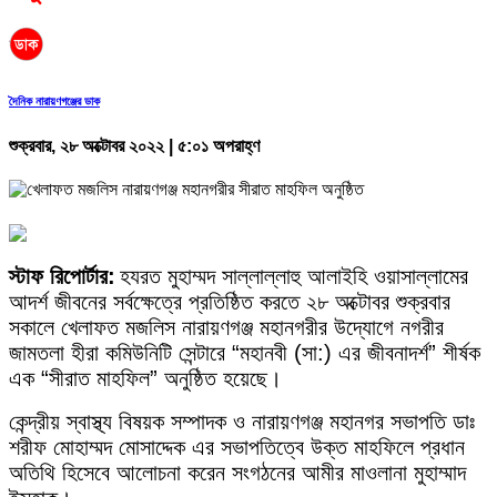
দৈনিক নারায়ণগঞ্জের ডাক
শুক্রবার, ২৮ অক্টোবর ২০২২ | ৫:০১ অপরাহ্ণ
স্টাফ রিপোর্টার:
হযরত মুহাম্মদ সাল্লাল্লাহু আলাইহি ওয়াসাল্লামের
আদর্শ জীবনের সর্বক্ষেত্রে প্রতিষ্ঠিত করতে ২৮ অক্টোবর শুক্রবার
সকালে খেলাফত মজলিস নারায়ণগঞ্জ মহানগরীর উদ্যোগে নগরীর
জামতলা হীরা কমিউনিটি সেন্টারে “মহানবী (সা:) এর জীবনাদর্শ” শীর্ষক
এক “সীরাত মাহফিল” অনুষ্ঠিত হয়েছে।
কেন্দ্রীয় স্বাস্থ্য বিষয়ক সম্পাদক ও নারায়ণগঞ্জ মহানগর সভাপতি ডাঃ
শরীফ মোহাম্মদ মোসাদ্দেক এর সভাপতিত্বে উক্ত মাহফিলে প্রধান
অতিথি হিসেবে আলোচনা করেন সংগঠনের আমীর মাওলানা মুহাম্মাদ