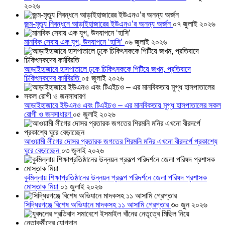
২০২৬
জন্ম-মৃত্যু নিবন্ধনে আড়াইহাজারের ইউএনও’র অনন্য অর্জন
০৭ জুলাই ২০২৬
মানবিক সেবায় এক যুগ, উদযাপনে ‘হাসি’
০৬ জুলাই ২০২৬
আড়াইহাজারে হাসপাতালে ঢুকে চিকিৎসককে পিটিয়ে জখম, প্রতিবাদে
চিকিৎসকদের কর্মবিরতি
০৫ জুলাই ২০২৬
আড়াইহাজারে ইউএনও এবং টিএইচও – এর মানবিকতায় মুগ্ধ হাসপাতালের সকল
রোগী ও জনসাধারণ
০৫ জুলাই ২০২৬
আওয়ামী লীগের দোসর প্রতারক জগতের শিরমনি মনির এখনো বীরদর্পে প্রকাশ্যে
ঘুরে বেড়াচ্ছেন
০৩ জুলাই ২০২৬
কুমিল্লায় শিক্ষাপ্রতিষ্ঠানের উন্নয়ন প্রকল্প পরিদর্শনে জেলা পরিষদ প্রশাসক
মোস্তাক মিয়া
০১ জুলাই ২০২৬
সিদ্ধিরগঞ্জে বিশেষ অভিযানে মাদকসহ ১১ আসামি গ্রেপ্তার
৩০ জুন ২০২৬