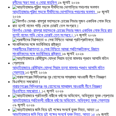
রশীদের স্মরণ সভা ও দোয়া মাহফিল
১৯ জুলাই ২০২৬
আড়াইহাজার-পুরিন্দা সড়কে দীর্ঘদিনের ভোগান্তির পথচলার অবসান
১৮ জুলাই
২০২৬
খিলগাঁও ডেমরা- রামপুরা মহাসড়কে চোরের লিডার সুজন একাধিক লোক দিয়ে রাত
হলেই নামেন গাড়ি থেকে চোরাই তেল সংগ্রহে।
১৭ জুলাই ২০২৬
প্রবাসীদের নিরাপত্তা ও সেবা নিশ্চিতে আমরা প্রতিশ্রুতিবদ্ধ: রিয়াদে
সাংবাদিকদের সঙ্গে মতবিনিময়ে রাষ্ট্রদূত
১৬ জুলাই ২০২৬
আড়াইহাজারে রেমিট্যান্স যোদ্ধা সিয়াম হত্যা মামলার প্রধান আসামি মতিন
গ্রেপ্তার
১৩ জুলাই ২০২৬
নারায়ণগঞ্জের সিদ্ধিরগঞ্জ নূর হোসেনের সাম্রাজ্য আওয়ামী লীগে নিয়ন্ত্রণ
বিএনপিতে সমঝোতা।
১২ জুলাই ২০২৬
আড়াইহাজারে প্রতিবন্ধী নারীকে ধর্ষণের অভিযোগ, অভিযুক্ত যুবক গ্রেপ্তার
০৯ জুলাই ২০২৬
আড়াইহাজারে জমি নিয়ে দুই পক্ষের সংঘর্ষে যুবক নিহত, আহত ১৫
০৯ জুলাই