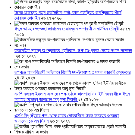
ঈদের শুভেচ্ছায় নতুন রাজনৈতিক বার্তা, কালাপাহাড়িয়ায় জনপ্রিয়তার শীর্ষে
মোবারক হোসাইন
২৬ মে ২০২৬
ঈদুল আযহার শুভেচ্ছা জানালেন চেয়ারম্যান পদপ্রার্থী সালাউদ্দিন চৌধুরী
২৫ মে
২০২৬
রাজনৈতিক দ্বন্দ্বে অপপ্রচারের প্রতিবাদে ‎রূপগঞ্জে যুবদল নেতার সংবাদ সম্মেলন
‎
২৫ মে ২০২৬
রূপগঞ্জে মাদকবিরোধী অভিযানে বিদেশি মদ-ইয়াবাসহ ৩ মাদক কারবারি গ্রেফতার
২৪ মে ২০২৬
এমপি নজরুল ইসলাম আজাদের পক্ষ থেকে কালাপাহাড়িয়া ইউনিয়নবাসীকে ঈদুল
আযহার শুভেচ্ছা জানালেন আবু মুসা সিরাজী
২৪ মে ২০২৬
এমপি দিপু ভূঁইয়ার পক্ষ থেকে তারাব পৌরবাসীকে ঈদুল আজহার শুভেচ্ছা
জানালেন কে এম সিয়াম
২৩ মে ২০২৬