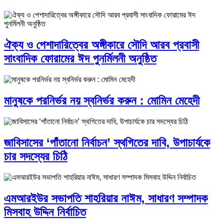
ঐক্য ও পেশাদারিত্বের অঙ্গীকারে সৌদি আরব প্রবাসী
সাংবাদিক ফোরামের ঈদ পুনর্মিলনী অনুষ্ঠিত
মানুষকে পরনির্ভর নয় স্বনির্ভর করুন : মোমিন মেহেদী
জাবিসাসের ‘পাঁতানো নির্বাচন’ স্থগিতের দাবি, উপাচার্যকে
চার সদস্যের চিঠি
এমআরইউর সভাপতি শাহরিয়ার নাঈম, সাধারণ সম্পাদক
মিসবাহ উদ্দিন নির্বাচিত