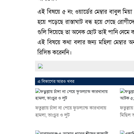
এই বিষয়ে ৫ নং ওয়ার্ডের মেম্বার বাবুল মি
হয়ে পড়েছে রাস্তাঘাট বন্ধ হয়ে গেছে রোগী
গুলি দিয়েছে তা অনেক ছোট তাই পানি নেমে
এই বিষয়ে কথা বলার জন্য মহিলা মেম্বার
রিসিভ করেননি।
এ বিভাগের আরও খবর
ফতুল্লায় চাঁদা না পেয়ে ফুডল্যান্ড কারখানায়
ফতুল্লা
হামলা, ভাংচুর ও লুট
মিছিল 