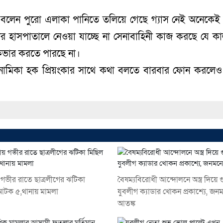
য়া বলেন পুরো এলাকা পানিতে তলিয়ে গেছে গ্যাস নেই অনেকেই অ
দের হাসপাতালে নেওয়া যাচ্ছে না সেনাবাহিনী কাজ করছে যে কাল
 কভার করতে পারছে না।
 অনামিকা হক প্রিয়ংকার সাথে কথা বলতে বারবার ফোন করলেও
য় গভীর রাতে ছাত্রলীগের ঝটিকা
বৈষম্যবিরোধী আন্দোলনে অস্ত্র দিয়ে 
আটক ৫,থানায় মামলা
যুবলীগ ক্যাডার খোকন প্রকাশ্যে, জন
আতঙ্ক