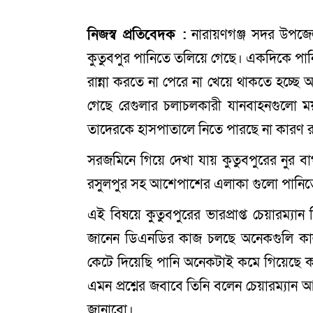
নিজস্ব প্রতিবেদক :
নারায়ণগঞ্জ সদর উপজে
কুতুবপুর পানিতে তলিয়ে গেছে। একদিকে পানি 
রান্না করতে না পেরে না খেয়ে থাকতে হচ্ছে
গেছে রেগুলার চলাচলকারী যানবাহনগুলো ময়ল
তাদেরকে হাসপাতালে নিতে পারছে না কারণ রা
সরজমিনে গিয়ে দেখা যায় কুতুবপুরের নুর বাগ,
রসুলপুর সহ আশেপাশের এলাকা গুলো পানিতে
এই বিষয়ে কুতুবপুরের ভারপ্রাপ্ত চেয়ারম্
জানেন ডিএনডির কাজ চলছে অনেকগুলি কালভা
কেটে দিয়েছি পানি অনেকটাই কমে গিয়েছে ক
এমন প্রশ্নের জবাবে তিনি বলেন চেয়ারম্যা
জানাবো।