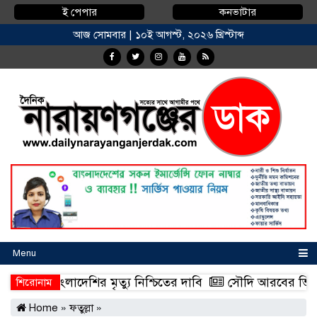
ই পেপার
কনভাটার
আজ সোমবার | ১০ই আগস্ট, ২০২৬ খ্রিস্টাব্দ
Menu
১০ বাংলাদেশির মৃত্যু নিশ্চিতের দাবি
সৌদি আরবের ভিশন ২০৩০
শিরোনাম
১০ বাংলাদেশির মৃত্যু নিশ্চিতের দাবি
সৌদি আরবের ভিশন ২০৩০
Home
»
ফতুল্লা
»