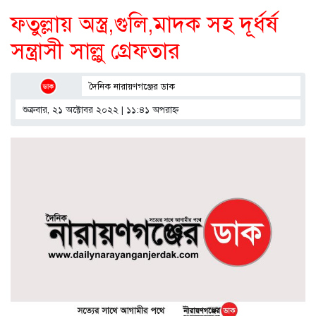
ফতুল্লায় অস্ত্র,গুলি,মাদক সহ দূর্ধর্ষ
সন্ত্রাসী সাল্লু গ্রেফতার
দৈনিক নারায়ণগঞ্জের ডাক
শুক্রবার, ২১ অক্টোবর ২০২২ | ১১:৪১ অপরাহ্ণ