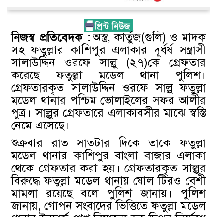
নিজস্ব প্রতিবেদক :
অস্ত্র, কার্তুজ(গুলি) ও মাদক
সহ ফতুল্লার কাশিপুর এলাকার দূর্ধর্ষ সন্ত্রাসী
সালাউদ্দিন ওরফে সাল্লু (২৭)কে গ্রেফতার
করেছে ফতুল্লা মডেল থানা পুলিশ।
গ্রেফতারকৃত সালাউদ্দিন ওরফে সাল্লু ফতুল্লা
মডেল থানার পশ্চিম ভোলাইলের সফর আলীর
পুত্র। সাল্লুর গ্রেফতারে এলাকাবসীর মাঝে স্বস্তি
নেমে এসেছে।
শুক্রবার রাত সাতটার দিকে তাকে ফতুল্লা
মডেল থানার কাশিপুর বাংলা বাজার এলাকা
থেকে গ্রেফতার করা হয়। গ্রেফতারকৃত সাল্লুর
বিরুদ্ধে ফতুল্লা মডেল থানায় ষোল টিরও বেশী
মামলা রয়েছে বলে পুলিশ জানায়। পুলিশ
জানায়, গোপন সংবাদের ভিত্তিতে ফতুল্লা মডেল