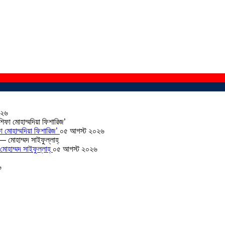
০২৬
া মোহাম্মদিয়া ফিশারিজ’
০৫ আগস্ট ২০২৬
োহাম্মদ সাইফুল্লাহ্
০৫ আগস্ট ২০২৬
৬