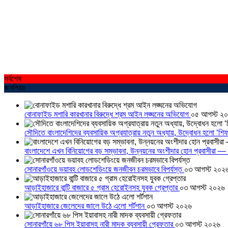
সর্বশেষ
জনপ্রিয়
বোনাফাইড মশারি কারখানার বিরুদ্ধে শ্রম আইন লঙ্ঘনের অভিযোগ
০৫ আগস্ট ২
সৌদিতে বাংলাদেশিদের ব্যবসায়িক অগ্রযাত্রায় নতুন অধ্যায়, উদ্বোধন হলো ‘শিফ
বাংলাদেশে এখন বিনিয়োগের বড় সম্ভাবনা, উন্নয়নের অংশীদার হোন প্রবাসীরা — ম
সোনারগাঁওয়ে ভয়াবহ লোডশেডিংয়ে জনজীবন চরমভাবে বিপর্যস্ত
০৩ আগস্ট ২০২
আড়াইহাজারে বান্টি বাজারে ৫ গ্রাম হেরোইনসহ যুবক গ্রেপ্তার
০৩ আগস্ট ২০২৬
আড়াইহাজারে জেলেদের জালে উঠে এলো শর্টগান
০৩ আগস্ট ২০২৬
সোনারগাঁয়ে ৬৮ পিস ইয়াবাসহ নারী মাদক ব্যবসায়ী গ্রেফতার
০৩ আগস্ট ২০২৬