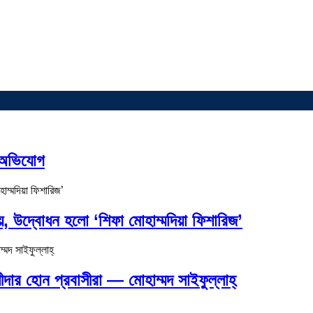
র অভিযোগ
ায়, উদ্বোধন হলো ‘শিফা মোহাম্মদিয়া ফিশারিজ’
দার হোন প্রবাসীরা — মোহাম্মদ সাইফুল্লাহ্