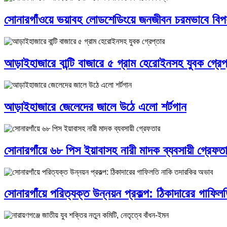
সোনারগাঁওয়ে ভয়াবহ লোডশেডিংয়ে জনজীবন চরমভাবে বিপর্
আড়াইহাজারে বান্টি বাজারে ৫ গ্রাম হেরোইনসহ যুবক গ্রেপ
আড়াইহাজারে জেলেদের জালে উঠে এলো শর্টগান
সোনারগাঁয়ে ৬৮ পিস ইয়াবাসহ নারী মাদক ব্যবসায়ী গ্রেফত
সোনারগাঁয়ে পরিত্যক্ত উন্নয়ন প্রকল্প: ঠিকাদারের গাফি