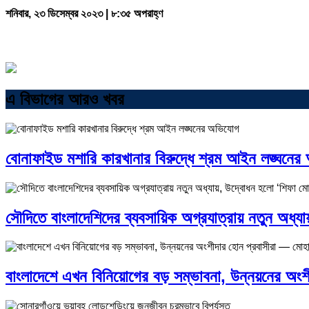
শনিবার, ২৩ ডিসেম্বর ২০২৩ | ৮:৩৫ অপরাহ্ণ
এ বিভাগের আরও খবর
বোনাফাইড মশারি কারখানার বিরুদ্ধে শ্রম আইন লঙ্ঘনে
সৌদিতে বাংলাদেশিদের ব্যবসায়িক অগ্রযাত্রায় নতুন অধ্য
বাংলাদেশে এখন বিনিয়োগের বড় সম্ভাবনা, উন্নয়নের অংশী