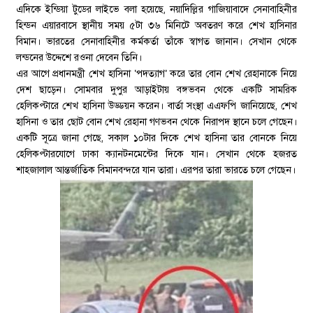
এদিকে ইন্ডিয়া টুডের লাইভে বলা হয়েছে, নয়াদিল্লির গাজিয়াবাদে সেনাবাহিনীর
হিন্ডন এয়ারবাসে স্থানীয় সময় ৫টা ৩৬ মিনিটে অবতরণ করে শেখ হাসিনার
বিমান। ভারতের সেনাবাহিনীর কর্মকর্তা তাঁকে স্বাগত জানান। সেখান থেকে
লন্ডনের উদ্দেশে রওনা দেবেন তিনি।
এর আগে প্রধানমন্ত্রী শেখ হাসিনা ‘পদত্যাগ’ করে তার বোন শেখ রেহানাকে নিয়ে
দেশ ছাড়েন। সোমবার দুপুর আড়াইটায় বঙ্গভবন থেকে একটি সামরিক
হেলিকপ্টারে শেখ হাসিনা উড্ডয়ন করেন। বার্তা সংস্থা এএফপি জানিয়েছে, শেখ
হাসিনা ও তার ছোট বোন শেখ রেহানা গণভবন থেকে নিরাপদ স্থানে চলে গেছেন।
একটি সূত্রে জানা গেছে, সকাল ১০টার দিকে শেখ হাসিনা তার বোনকে নিয়ে
হেলিকপ্টারযোগে ঢাকা ক্যানটনমেন্টের দিকে যান। সেখান থেকে হজরত
শাহজালাল আন্তর্জাতিক বিমানবন্দরে যান তারা। এরপর তারা ভারতে চলে গেছেন।