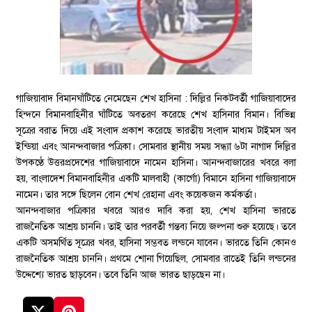
গাজিয়াবাদ বিমানঘাঁটিতে নেমেছেন শেখ হাসিনা : দিল্লির নিকটবর্তী গাজিয়াবাদের
হিন্দনে বিমানবাহিনীর ঘাঁটিতে অবতরণ করেছে শেখ হাসিনার বিমান। বিভিন্ন
সূত্রের বরাত দিয়ে এই সংবাদ প্রকাশ করেছে ভারতীয় সংবাদ মাধ্যম টাইমস অব
ইন্ডিয়া এবং আনন্দবাজার পত্রিকা। সোমবার স্থানীয় সময় সন্ধ্যা ৬টা নাগাদ দিল্লির
উপকণ্ঠে উত্তরপ্রদেশের গাজিয়াবাদে নামেন হাসিনা। আনন্দবাজারের খবরে বলা
হয়, বাংলাদেশ বিমানবাহিনীর একটি মালবাহী (কার্গো) বিমানে হাসিনা গাজিয়াবাদে
নামেন। তার সঙ্গে ছিলেন বোন শেখ রেহানা এবং কয়েকজন কর্মকর্তা।
আনন্দবাজার পত্রিকার খবরে আরও দাবি করা হয়, শেখ হাসিনা ভারতে
রাজনৈতিক আশ্রয় চাননি। তাই তার পরবর্তী গন্তব্য নিয়ে জল্পনা শুরু হয়েছে। তবে
একটি অসমর্থিত সূত্রের খবর, হাসিনা সম্ভবত লন্ডনে যাবেন। ভারতে তিনি কোনও
রাজনৈতিক আশ্রয় চাননি। প্রথমে শোনা গিয়েছিল, সোমবার রাতেই তিনি লন্ডনের
উদ্দেশ্যে ভারত ছাড়বেন। তবে তিনি আজ ভারত ছাড়ছেন না।