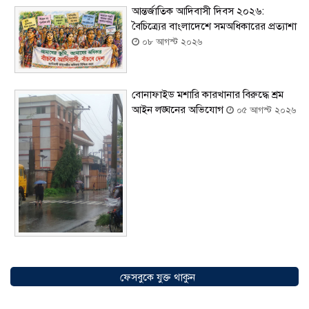
আন্তর্জাতিক আদিবাসী দিবস ২০২৬:
বৈচিত্র্যের বাংলাদেশে সমঅধিকারের প্রত্যাশা
০৮ আগস্ট ২০২৬
বোনাফাইড মশারি কারখানার বিরুদ্ধে শ্রম
আইন লঙ্ঘনের অভিযোগ
০৫ আগস্ট ২০২৬
সৌদিতে বাংলাদেশিদের ব্যবসায়িক
অগ্রযাত্রায় নতুন অধ্যায়, উদ্বোধন হলো ‘শিফা
ফেসবুকে যুক্ত থাকুন
মোহাম্মদিয়া ফিশারিজ’
০৫ আগস্ট ২০২৬