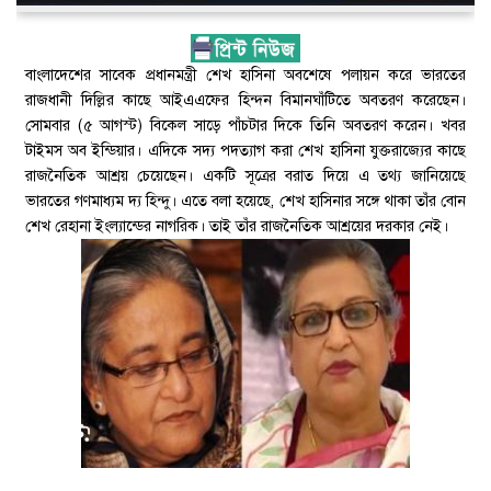
বাংলাদেশের সাবেক প্রধানমন্ত্রী শেখ হাসিনা অবশেষে পলায়ন করে ভারতের
রাজধানী দিল্লির কাছে আইএএফের হিন্দন বিমানঘাঁটিতে অবতরণ করেছেন।
সোমবার (৫ আগস্ট) বিকেল সাড়ে পাঁচটার দিকে তিনি অবতরণ করেন। খবর
টাইমস অব ইন্ডিয়ার। এদিকে সদ্য পদত্যাগ করা শেখ হাসিনা যুক্তরাজ্যের কাছে
রাজনৈতিক আশ্রয় চেয়েছেন। একটি সূত্রের বরাত দিয়ে এ তথ্য জানিয়েছে
ভারতের গণমাধ্যম দ্য হিন্দু। এতে বলা হয়েছে, শেখ হাসিনার সঙ্গে থাকা তাঁর বোন
শেখ রেহানা ইংল্যান্ডের নাগরিক। তাই তাঁর রাজনৈতিক আশ্রয়ের দরকার নেই।