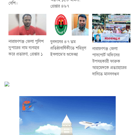
বেশি।
গ্রেপ্তার ৪৬৭
নারায়ণগঞ্জ জেলা পুলিশ
যুবদলের ৪৭ তম
সুপারের নাম ব্যবহার
প্রতিষ্ঠাবার্ষিকীতে শহিদুল
নারায়ণগঞ্জ জেলা
করে প্রতারণা, গ্রেপ্তার ১
ইসলামে‘র শুভেচ্ছা
পাসপোর্ট অফিসের
উপসহকারী ফারুক
আহমেদকে প্রত্যাহারের
দাবিতে মানববন্ধন