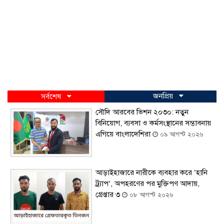
জনপ্রিয়
সর্বশেষ
সৌদি আরবের ভিশন ২০৩০: নতুন
বিনিয়োগ, ব্যবসা ও কর্মসংস্থানের সম্ভাবনায়
এগিয়ে বাংলাদেশিরা
০৯ আগস্ট ২০২৬
আড়াইহাজারে নারীকে ব্যবহার করে ‘হানি
ট্র্যাপ’, অপহরণের পর মুক্তিপণ আদায়,
গ্রেপ্তার ৩
০৮ আগস্ট ২০২৬