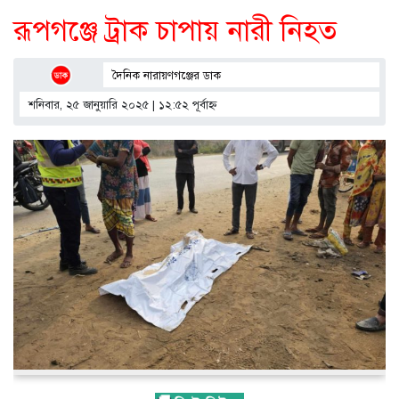
রূপগঞ্জে ট্রাক চাপায় নারী নিহত
দৈনিক নারায়ণগঞ্জের ডাক
শনিবার, ২৫ জানুয়ারি ২০২৫ | ১২:৫২ পূর্বাহ্ণ