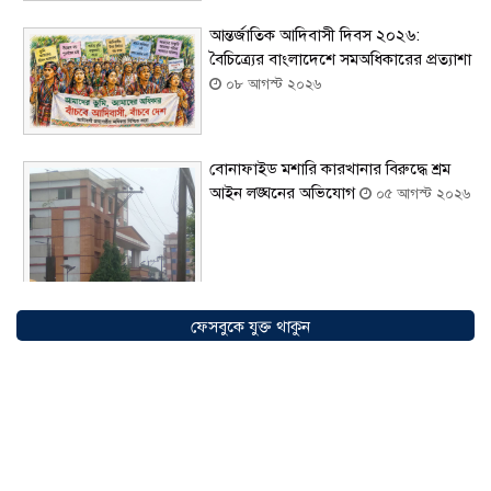
আন্তর্জাতিক আদিবাসী দিবস ২০২৬:
বৈচিত্র্যের বাংলাদেশে সমঅধিকারের প্রত্যাশা
০৮ আগস্ট ২০২৬
বোনাফাইড মশারি কারখানার বিরুদ্ধে শ্রম
আইন লঙ্ঘনের অভিযোগ
০৫ আগস্ট ২০২৬
ফেসবুকে যুক্ত থাকুন
সৌদিতে বাংলাদেশিদের ব্যবসায়িক
অগ্রযাত্রায় নতুন অধ্যায়, উদ্বোধন হলো ‘শিফা
মোহাম্মদিয়া ফিশারিজ’
০৫ আগস্ট ২০২৬