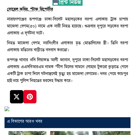
সোহেল কবির, স্টাফ রিপোর্টার
নারায়ণগঞ্জের রূপগঞ্জে ঢাকা-সিলেট মহাসড়কের বরপা এলাকায় ট্রাক চাপায়
মাজেদা বেগম(৫০) নামে এক নারী নিহত হয়েছে। শুক্রবার দুপুরে সড়কের বরপা
এলাকায় এ দূর্ঘটনা ঘটে।
নিহত মাজেদা বেগম, নরসিংদীর এলাকার মৃত মোতালিবের স্ত্রী। তিনি বরপা
এলাকায় মতিনের বাড়ীতে বসবাস করতো।
রূপগঞ্জ থানার ওসি লিয়াকত আলী জানান, দুপুরে ঢাকা-সিলেট মহাসড়কের বরপা
এলাকায় এএসবিআরএম নামক স্টীল মিলের সামনে লোহার টুকরো কুড়াতে গেলে
একটি ট্রাক চাপা দিলে ঘটনাস্থলেই মৃত্যু হয় মাজেদা বেগমের। খবর পেয়ে কাচপুর
হাইওয়ে পুলিশ নিহতের মরদেহ উদ্ধার করে।
এ বিভাগের আরও খবর