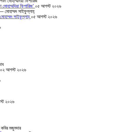
া মোহাম্মদিয়া ফিশারিজ’
০৫ আগস্ট ২০২৬
োহাম্মদ সাইফুল্লাহ্
০৫ আগস্ট ২০২৬
৬
০২ আগস্ট ২০২৬
৬
স্ট ২০২৬