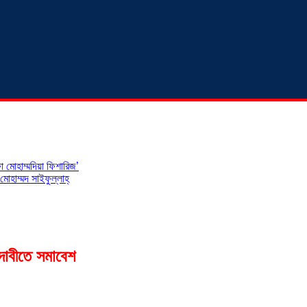
 মোহাম্মদিয়া ফিশারিজ’
োহাম্মদ সাইফুল্লাহ্
দাবীতে সমাবেশ