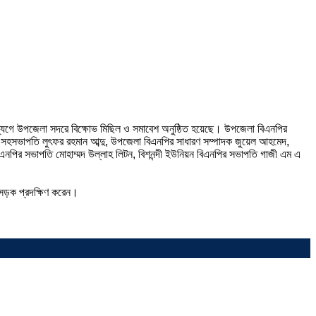
উদ্যেগে উপজেলা সদরে বিক্ষোভ মিছিল ও সমাবেশ অনুষ্ঠিত হয়েছে। উপজেলা বিএনপির
সহসভাপতি লুৎফর রহমান আব্দু, উপজেলা বিএনপির সাধারণ সম্পাদক জুয়েল আহমেদ,
নপির সভাপতি মোহাম্মদ উল্লাহ লিটন, বিশনন্দী ইউনিয়ন বিএনপির সভাপতি গাজী এম এ
সড়ক প্রদক্ষিণ করেন।