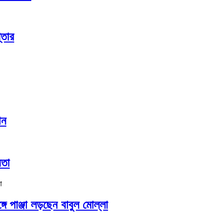
্তার
ান
নতা
গে পাঞ্জা লড়ছেন বাবুল মোল্লা