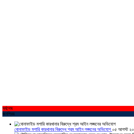
সর্বশেষ
জনপ্রিয়
বোনাফাইড মশারি কারখানার বিরুদ্ধে শ্রম আইন লঙ্ঘনের অভিযোগ
০৫ আগস্ট ২