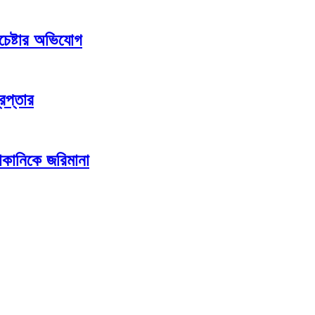
চেষ্টার অভিযোগ
েপ্তার
কানিকে জরিমানা