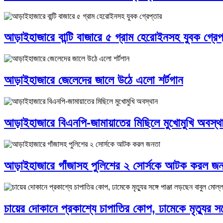
আড়াইহাজারে বান্টি বাজারে ৫ গ্রাম হেরোইনসহ যুবক গ্রেপ
আড়াইহাজারে জেলেদের জালে উঠে এলো শর্টগান
আড়াইহাজারে বিএনপি-জামায়াতের মিছিলে মুখোমুখি অবস্থ
আড়াইহাজারে গাঁজাসহ পুলিশের ২ সোর্সকে আটক করল জ
চায়ের দোকানে প্রকাশ্যে চাপাতির কোপ, ঢামেকে মৃত্যুর সঙ্