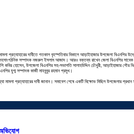
্যা মামলা প্রত্যাহারের দাবীতে গতকাল বৃহস্পতিবার বিকালে আড়াইহাজার উপজেলা বিএনপির 
র সহসাংগঠনিক সম্পাদক নজরুল ইসলাম আজাদ। আরও বক্তব্য রাখেন জেলা বিএনপির সাবেক 
িপি কবির হোসেন, উপজেলা বিএনপির সহ-সভাপতি সালাহউদ্দিন চৌধুরী, আড়াইহাজার পৌর বিএ
নপির যুগ্ম সম্পাদক কাজী মাহবুবুর রহমান প্রমুখ।
্যা মামলা প্রত্যাহারের দাবী জানান। সমাবেশ শেষে একটি বিক্ষোভ মিছিল উপজেলার প্রধান 
র অভিযোগ