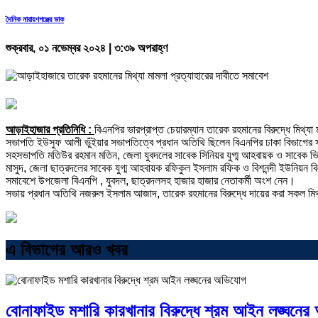
দৈনিক নারায়ণগঞ্জের ডাক
শুক্রবার, ০১ নভেম্বর ২০২৪ | ৩:৩৯ অপরাহ্ণ
আড়াইহাজার প্রতিনিধি :
বিএনপির ভারপ্রাপ্ত চেয়ারম্যান তারেক রহমানের বিরুদ্ধে মিথ
সভাপতি ইউসুফ আলী ভুঁইয়ার সভাপতিত্বে প্রধান অতিথি ছিলেন বিএনপির ঢাকা বিভাগে
সহসভাপতি মতিউর রহমান মতিন, জেলা যুবদলের সাবেক সিনিয়র যুগ্ম আহবায়ক ও সাবেক ভ
মাসুদ, জেলা ছাত্রদলের সাবেক যুগ্ম আহবায়ক রফিকুল ইসলাম রফিক ও বিশনন্দী ইউনিয়ন বিএ
সমাবেশে উপজেলা বিএনপি , যুবদল, ছাত্রদলসহ হাজার হাজার নেতাকর্মী অংশ নেন।
সভায় প্রধান অতিথি নজরুল ইসলাম আজাদ, তারেক রহমানের বিরুদ্ধে দায়ের করা সকল মিথ
এ বিভাগের আরও খবর
বোনাফাইড মশারি কারখানার বিরুদ্ধে শ্রম আইন লঙ্ঘনে