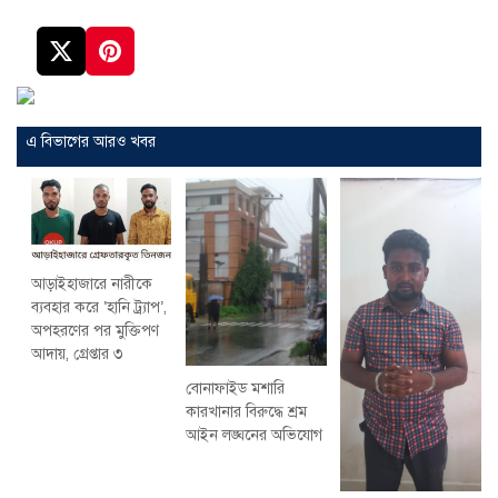
এ বিভাগের আরও খবর
আড়াইহাজারে নারীকে
ব্যবহার করে ‘হানি ট্র্যাপ’,
অপহরণের পর মুক্তিপণ
আদায়, গ্রেপ্তার ৩
বোনাফাইড মশারি
কারখানার বিরুদ্ধে শ্রম
আইন লঙ্ঘনের অভিযোগ