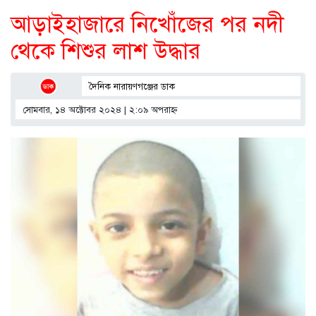
আড়াইহাজারে নিখোঁজের পর নদী
থেকে শিশুর লাশ উদ্ধার
দৈনিক নারায়ণগঞ্জের ডাক
সোমবার, ১৪ অক্টোবর ২০২৪ | ২:০৯ অপরাহ্ণ