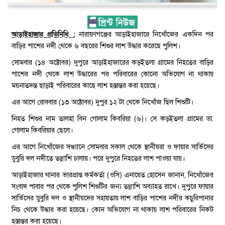
আড়াইহাজার প্রতিনিধি :
নারায়ণগঞ্জের আড়াইহাজারে নিখোঁজের একদিন পর
বাড়ির পাশের নদী থেকে ৬ বছরের শিশুর লাশ উদ্ধার করেছে পুলিশ।
সোমবার (১৪ অক্টোবর) দুপুরে আড়াইহাজারের কড়ইতলা গ্রামের নিহতের বাড়ির
পাশের নদী থেকে লাশ উদ্ধারের পর পরিবারের কোনো অভিযোগ না থাকায়
ময়নাতদন্ত ছাড়াই পরিবারের কাছে লাশ হস্তান্তর করা হয়েছে।
এর আগে রোববার (১৩ অক্টোবর) দুপুর ১২ টা থেকে নিখোঁজ ছিল শিশুটি।
নিহত শিশুর নাম তালহা বিন গোলাম কিবরিয়া (৬)। সে কড়ইতলা গ্রামের ডা.
গোলাম কিবরিয়ার ছেলে।
এর আগে নিখোঁজের সন্ধ্যানে সোমবার সকাল থেকে স্থানীয়রা ও ফায়ার সার্ভিসের
ডুবুরি দল নদীতে তল্লাশি চালায়। পরে দুপুরে নিহতের লাশ পাওয়া যায়।
আড়াইহাজার থানার ভারপ্রাপ্ত কর্মকর্তা (ওসি) এনায়েত হোসেন জানান, নিখোঁজের
সংবাদ পাবার পর থেকে পুলিশ শিশুটির জন্য তল্লাশি অব্যাহত রাখে। দুপুরে ফায়ার
সার্ভিসের ডুবুরি দল ও স্থানীয়দের সহায়তায় লাশ বাড়ির পাশের নদীর কচুরিপানার
নিচ থেকে উদ্ধার করা হয়েছে। কোন অভিযোগ না থাকায় লাশ পরিবারের নিকট
হস্তান্তর করা হয়েছে।