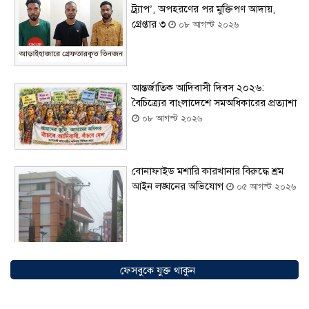
ট্র্যাপ’, অপহরণের পর মুক্তিপণ আদায়,
গ্রেপ্তার ৩
০৮ আগস্ট ২০২৬
আন্তর্জাতিক আদিবাসী দিবস ২০২৬:
বৈচিত্র্যের বাংলাদেশে সমঅধিকারের প্রত্যাশা
০৮ আগস্ট ২০২৬
বোনাফাইড মশারি কারখানার বিরুদ্ধে শ্রম
আইন লঙ্ঘনের অভিযোগ
০৫ আগস্ট ২০২৬
ফেসবুকে যুক্ত থাকুন