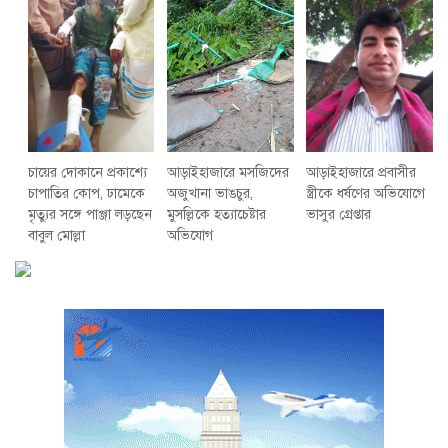
চায়ের দোকানে প্রকাশ্যে
আড়াইহাজারে মস‌জি‌দের
আড়াইহাজারে প্রবাসীর
চাপাতির কোপ, ঢামেকে
অজুখানা ভাঙচুর,
স্ত্রীকে ধর্ষণের অভিযোগে
মৃত্যুর সঙ্গে পাঞ্জা লড়ছেন
মুসল্লিকে হত্যাচেষ্টার
ভাসুর গ্রেপ্তার
বাবুল মোল্লা
অভিযোগ