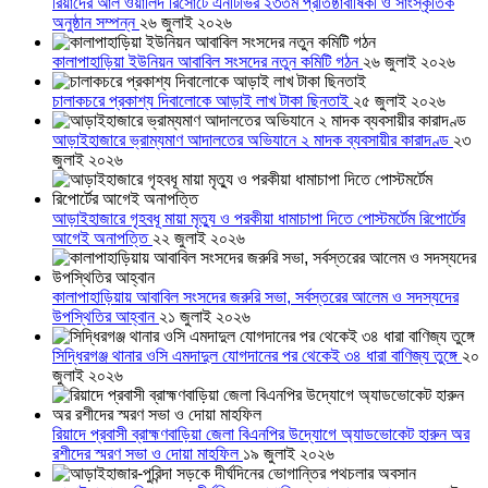
রিয়াদের আল ওয়ালিদ রিসোর্টে এনটিভির ২৩তম প্রতিষ্ঠাবার্ষিকী ও সাংস্কৃতিক
অনুষ্ঠান সম্পন্ন
২৬ জুলাই ২০২৬
কালাপাহাড়িয়া ইউনিয়ন আবাবিল সংসদের নতুন কমিটি গঠন
২৬ জুলাই ২০২৬
চালাকচরে প্রকাশ্য দিবালোকে আড়াই লাখ টাকা ছিনতাই
২৫ জুলাই ২০২৬
আড়াইহাজারে ভ্রাম্যমাণ আদালতের অভিযানে ২ মাদক ব্যবসায়ীর কারাদণ্ড
২৩
জুলাই ২০২৬
আড়াইহাজারে গৃহবধূ মায়া মৃত্যু ও পরকীয়া ধামাচাপা দিতে পোস্টমর্টেম রিপোর্টের
আগেই অনাপত্তি
২২ জুলাই ২০২৬
কালাপাহাড়িয়ায় আবাবিল সংসদের জরুরি সভা, সর্বস্তরের আলেম ও সদস্যদের
উপস্থিতির আহ্বান
২১ জুলাই ২০২৬
সিদ্ধিরগঞ্জ থানার ওসি এমদাদুল যোগদানের পর থেকেই ৩৪ ধারা বাণিজ্য তুঙ্গে
২০
জুলাই ২০২৬
রিয়াদে প্রবাসী ব্রাহ্মণবাড়িয়া জেলা বিএনপির উদ্যোগে অ্যাডভোকেট হারুন অর
রশীদের স্মরণ সভা ও দোয়া মাহফিল
১৯ জুলাই ২০২৬