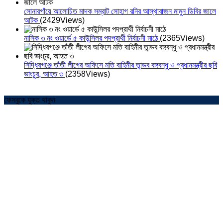
সোনারগাঁয়ে আলোচিত মাদক সম্রাট সোহাগ রনির আস্থাবাজন মামুন ডিবির জালে
আটক
(2429Views)
নাসিক ৩ নং ওয়ার্ডে ৫ কাউন্সিলর পদপ্রার্থী নির্বাচনী মাঠে
(2365Views)
সিদ্ধিরগঞ্জে তাঁতী লীগের অফিসে মতি বাহিনীর তান্ডব বঙ্গবন্ধু ও প্রধানমন্ত্রীর ছবি
ভাংচুর, আহত ৩
(2358Views)
ফেসবুকে যুক্ত থাকুন