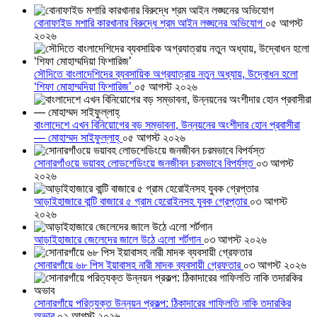
বোনাফাইড মশারি কারখানার বিরুদ্ধে শ্রম আইন লঙ্ঘনের অভিযোগ
০৫ আগস্ট
২০২৬
সৌদিতে বাংলাদেশিদের ব্যবসায়িক অগ্রযাত্রায় নতুন অধ্যায়, উদ্বোধন হলো
‘শিফা মোহাম্মদিয়া ফিশারিজ’
০৫ আগস্ট ২০২৬
বাংলাদেশে এখন বিনিয়োগের বড় সম্ভাবনা, উন্নয়নের অংশীদার হোন প্রবাসীরা
— মোহাম্মদ সাইফুল্লাহ্
০৫ আগস্ট ২০২৬
সোনারগাঁওয়ে ভয়াবহ লোডশেডিংয়ে জনজীবন চরমভাবে বিপর্যস্ত
০৩ আগস্ট
২০২৬
আড়াইহাজারে বান্টি বাজারে ৫ গ্রাম হেরোইনসহ যুবক গ্রেপ্তার
০৩ আগস্ট
২০২৬
আড়াইহাজারে জেলেদের জালে উঠে এলো শর্টগান
০৩ আগস্ট ২০২৬
সোনারগাঁয়ে ৬৮ পিস ইয়াবাসহ নারী মাদক ব্যবসায়ী গ্রেফতার
০৩ আগস্ট ২০২৬
সোনারগাঁয়ে পরিত্যক্ত উন্নয়ন প্রকল্প: ঠিকাদারের গাফিলতি নাকি তদারকির
অভাব
০২ আগস্ট ২০২৬