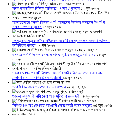
মাদক ব্যবসায়ীসহ বিভিন্ন অভিযোগে ৭ জন গ্রেফতার
১২ জুন ২০২৬
আড়াইহাজারে যানজট নিরসনে এমপি আজাদের নির্দেশনা জানালেন বিএনপির
সাধারণ সম্পাদক জুয়েল
১২ জুন ২০২৬
মহাসড়ক ও সড়কে অবৈধ সাইনবোর্ড সরকারি রাজস্ব সড়ক ও জনপথ কর্মকর্তা-
কর্মচারীদের পকেটে
০৯ জুন ২০২৬
রূপগঞ্জে এনসিপির ফল উৎসবের মঞ্চ ও প্যান্ডেল ভাঙচুর, আহত ১০
০৬ জুন
২০২৬
সরকার ভোটের পর পল্টি নিয়েছে, আগামী স্থানীয় নির্বাচনে তাদের লাল কার্ড
দেখানো হবে — নাসির উদ্দিন পাটোয়ারী
০৬ জুন ২০২৬
ভাষা সৈনিক আয়েশা বেগমের দাফন সম্পন্ন
০৬ জুন ২০২৬
গুরুতর অসুস্থ বিএনপি নেতা অনুর মুক্তি চাইলেন স্ত্রী
০৬ জুন ২০২৬
সিদ্ধিরগঞ্জে ফের বেপরোয়া আওয়ামী দোসর কাজী আব্দুস সাত্তার
০৫ জুন ২০২৬