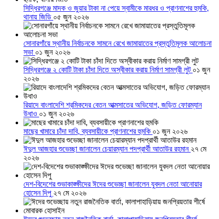
সিদ্ধিরগঞ্জে মাদক ও জুয়ার টাকা না পেয়ে স্বামীকে মারধর ও প্রাণনাশের হুমকি,
থানায় জিডি
০৫ জুন ২০২৬
সোনারগাঁয়ে স্থানীয় নির্বাচনকে সামনে রেখে জামায়াতের প্রস্তুতিমূলক আলোচনা
সভা
০১ জুন ২০২৬
সিদ্ধিরগঞ্জে ২ কোটি টাকা চাঁদা দিতে অস্বীকার করায় নির্মাণ সামগ্রী লুট
০১ জুন
২০২৬
রিয়াদে বাংলাদেশি শ্রমিকদের বেতন আত্মসাতের অভিযোগ, জড়িত ফোরম্যান
উধাও
০১ জুন ২০২৬
মাছের খামারে চাঁদা দাবি, ব্যবসায়ীকে প্রাণনাশের হুমকি
০১ জুন ২০২৬
ঈদুল আজহার শুভেচ্ছা জানালেন চেয়ারম্যান পদপ্রার্থী আতাউর রহমান
২৭ মে
২০২৬
দেশ-বিদেশের শুভাকাঙ্ক্ষীদের ঈদের শুভেচ্ছা জানালেন যুবদল নেতা আনোয়ার
হোসেন দিপু
২৭ মে ২০২৬