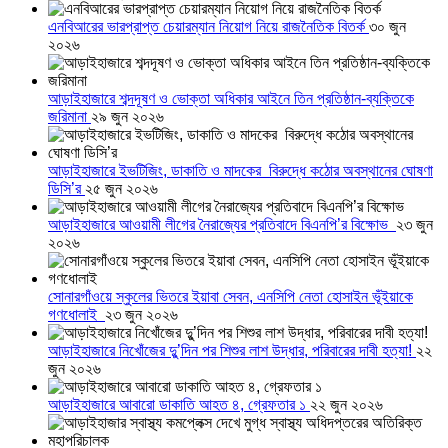
এনবিআরের ভারপ্রাপ্ত চেয়ারম্যান নিয়োগ নিয়ে রাজনৈতিক বিতর্ক
৩০ জুন
২০২৬
আড়াইহাজারে শব্দদূষণ ও ভোক্তা অধিকার আইনে তিন প্রতিষ্ঠান-ব্যক্তিকে
জরিমানা
২৯ জুন ২০২৬
আড়াইহাজারে ইভটিজিং, ডাকাতি ও মাদকের বিরুদ্ধে কঠোর অবস্থানের ঘোষণা
ডিসি’র
২৫ জুন ২০২৬
আড়াইহাজারে আওয়ামী লীগের নৈরাজ্যের প্রতিবাদে বিএনপি’র বিক্ষোভ
২৩ জুন
২০২৬
সোনারগাঁওয়ে স্কুলের ভিতরে ইয়াবা সেবন, এনসিপি নেতা হোসাইন ভূঁইয়াকে
গণধোলাই
২৩ জুন ২০২৬
আড়াইহাজারে নিখোঁজের দুু’দিন পর শিশুর লাশ উদ্ধার, পরিবারের দাবী হত্যা!
২২
জুন ২০২৬
আড়াইহাজারে আবারো ডাকাতি আহত ৪, গ্রেফতার ১
২২ জুন ২০২৬