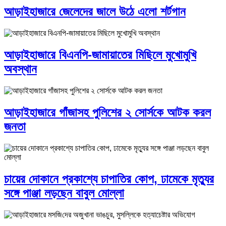
আড়াইহাজারে জেলেদের জালে উঠে এলো শর্টগান
আড়াইহাজারে বিএনপি-জামায়াতের মিছিলে মুখোমুখি
অবস্থান
আড়াইহাজারে গাঁজাসহ পুলিশের ২ সোর্সকে আটক করল
জনতা
চায়ের দোকানে প্রকাশ্যে চাপাতির কোপ, ঢামেকে মৃত্যুর
সঙ্গে পাঞ্জা লড়ছেন বাবুল মোল্লা