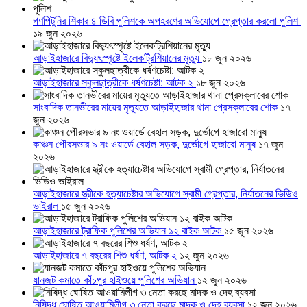
গণপিটুনির শিকার ৪ ডিবি পুলিশকে অপহরণের অভিযোগে গ্রেপ্তার করলো পুলিশ
১৯ জুন ২০২৬
আড়াইহাজারে বিদ্যুৎস্পৃষ্টে ইলেকট্রিশিয়ানের মৃত্যু
১৮ জুন ২০২৬
আড়াইহাজারে স্কুলছাত্রীকে ধর্ষণচেষ্টা: আটক ২
১৮ জুন ২০২৬
সাংবাদিক তানভীরের মায়ের মৃত্যুতে আড়াইহাজার থানা প্রেসক্লাবের শোক
১৭
জুন ২০২৬
কাঞ্চন পৌরসভার ৯ নং ওয়ার্ডে বেহাল সড়ক, দুর্ভোগে হাজারো মানুষ
১৭ জুন
২০২৬
আড়াইহাজারে স্ত্রীকে হত্যাচেষ্টার অভিযোগে স্বামী গ্রেপ্তার, নির্যাতনের ভিডিও
ভাইরাল
১৫ জুন ২০২৬
আড়াইহাজারে ট্রাফিক পুলিশের অভিযান ১২ বাইক আটক
১৫ জুন ২০২৬
আড়াইহাজারে ৭ বছরের শিশু ধর্ষণ, আটক ২
১২ জুন ২০২৬
যানজট কমাতে কাঁচপুর হাইওয়ে পুলিশের অভিযান
১২ জুন ২০২৬
নিষিদ্ধ ঘোষিত আওয়ামিলীগ ৩ নেতা করছে মাদক ও দেহ ব্যবসা
১২ জুন ২০২৬