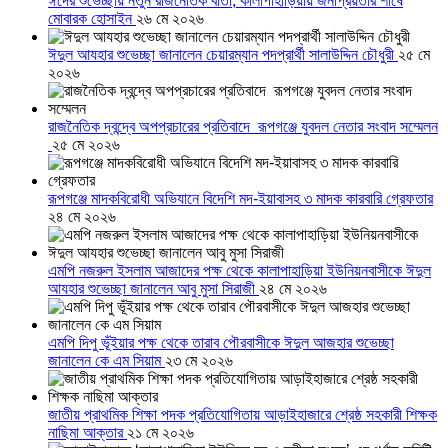
ঈদের শুভেচ্ছায় নতুন রাজনৈতিক বার্তা, কালাপাহাড়িয়ায় জনপ্রিয়তার শীর্ষে
মোবারক হোসাইন
২৬ মে ২০২৬
ঈদুল আযহার শুভেচ্ছা জানালেন চেয়ারম্যান পদপ্রার্থী সালাউদ্দিন চৌধুরী
২৫ মে
২০২৬
রাজনৈতিক দ্বন্দ্বে অপপ্রচারের প্রতিবাদে ‎রূপগঞ্জে যুবদল নেতার সংবাদ সম্মেলন
‎
২৫ মে ২০২৬
রূপগঞ্জে মাদকবিরোধী অভিযানে বিদেশি মদ-ইয়াবাসহ ৩ মাদক কারবারি গ্রেফতার
২৪ মে ২০২৬
এমপি নজরুল ইসলাম আজাদের পক্ষ থেকে কালাপাহাড়িয়া ইউনিয়নবাসীকে ঈদুল
আযহার শুভেচ্ছা জানালেন আবু মুসা সিরাজী
২৪ মে ২০২৬
এমপি দিপু ভূঁইয়ার পক্ষ থেকে তারাব পৌরবাসীকে ঈদুল আজহার শুভেচ্ছা
জানালেন কে এম সিয়াম
২৩ মে ২০২৬
জাতীয় প্রাথমিক শিক্ষা পদক প্রতিযোগিতায় আড়াইহাজারে শ্রেষ্ঠ সহকারী শিক্ষক
নাছিমা আক্তার
২১ মে ২০২৬