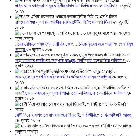
সাইনবোর্ডে কাইল্লা মাসুদ বাহিনীর চাঁদাবাজি: জিম্মি চালক ও যাত্রীরা
৩০ জুলাই
২০২৬
লাওসে এশিয়া ন্যাশনাল ওয়াটার কনসালটেটিভ মিটিংয়ে এমপি মিলন
২৯ জুলাই
২০২৬
চায়ের দোকানে প্রকাশ্যে চাপাতির কোপ, ঢামেকে মৃত্যুর সঙ্গে পাঞ্জা লড়ছেন বাবুল
মোল্লা
২৯ জুলাই ২০২৬
আড়াইহাজারে মস‌জি‌দের অজুখানা ভাঙচুর, মুসল্লিকে হত্যাচেষ্টার অভিযোগ
২৮
জুলাই ২০২৬
আড়াইহাজারে প্রবাসীর স্ত্রীকে ধর্ষণের অভিযোগে ভাসুর গ্রেপ্তার
২৮ জুলাই
২০২৬
আড়াইহাজার বাজারে ভ্রাম্যমাণ আদালতের অভিযান, ৫ দোকানিকে জরিমানা
২৮
জুলাই ২০২৬
রোগী নিয়ে হাসপাতালে যাওয়ার পথে ছিনতাই, গণপিটুনিতে ১ ছিনতাইকারী আহত
২৮ জুলাই ২০২৬