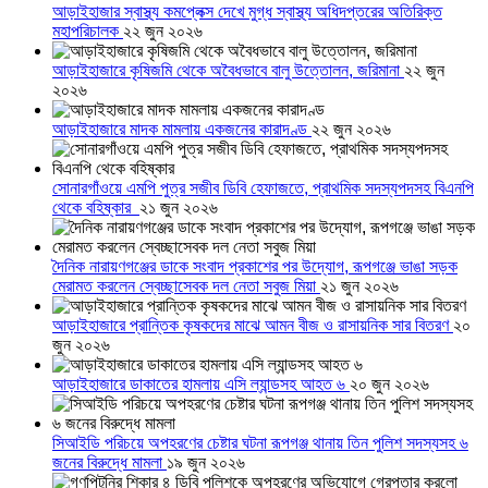
আড়াইহাজার স্বাস্থ্য কমপ্লেক্স দেখে মুগ্ধ স্বাস্থ্য অধিদপ্তরের অতিরিক্ত
মহাপরিচালক
২২ জুন ২০২৬
আড়াইহাজারে কৃষিজমি থেকে অবৈধভাবে বালু উত্তোলন, জরিমানা
২২ জুন
২০২৬
আড়াইহাজারে মাদক মামলায় একজনের কারাদণ্ড
২২ জুন ২০২৬
সোনারগাঁওয়ে এমপি পুত্র সজীব ডিবি হেফাজতে, প্রাথমিক সদস্যপদসহ বিএনপি
থেকে বহিষ্কার
২১ জুন ২০২৬
দৈনিক নারায়ণগঞ্জের ডাকে সংবাদ প্রকাশের পর উদ্যোগ, রূপগঞ্জে ভাঙা সড়ক
মেরামত করলেন স্বেচ্ছাসেবক দল নেতা সবুজ মিয়া
২১ জুন ২০২৬
আড়াইহাজারে প্রান্তিক কৃষকদের মাঝে আমন বীজ ও রাসায়নিক সার বিতরণ
২০
জুন ২০২৬
আড়াইহাজারে ডাকাতের হামলায় এসি ল্যান্ডসহ আহত ৬
২০ জুন ২০২৬
সিআইডি পরিচয়ে অপহরণের চেষ্টার ঘটনা রূপগঞ্জ থানায় তিন পুলিশ সদস্যসহ ৬
জনের বিরুদ্ধে মামলা
১৯ জুন ২০২৬