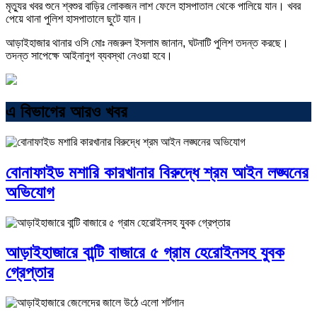
মৃত্যুর খবর শুনে শ্বশুর বাড়ির লোকজন লাশ ফেলে হাসপাতাল থেকে পালিয়ে যান। খবর
পেয়ে থানা পুলিশ হাসপাতালে ছুটে যান।
আড়াইহাজার থানার ওসি মোঃ নজরুল ইসলাম জানান, ঘটনাটি পুলিশ তদন্ত করছে।
তদন্ত সাপেক্ষে আইনানুগ ব্যবস্থা নেওয়া হবে।
এ বিভাগের আরও খবর
বোনাফাইড মশারি কারখানার বিরুদ্ধে শ্রম আইন লঙ্ঘনের
অভিযোগ
আড়াইহাজারে বান্টি বাজারে ৫ গ্রাম হেরোইনসহ যুবক
গ্রেপ্তার