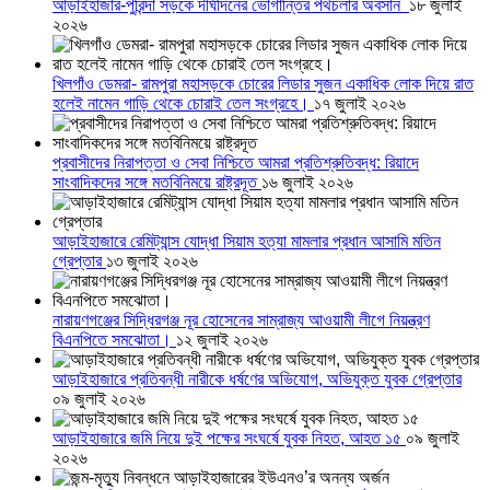
আড়াইহাজার-পুরিন্দা সড়কে দীর্ঘদিনের ভোগান্তির পথচলার অবসান
১৮ জুলাই
২০২৬
খিলগাঁও ডেমরা- রামপুরা মহাসড়কে চোরের লিডার সুজন একাধিক লোক দিয়ে রাত
হলেই নামেন গাড়ি থেকে চোরাই তেল সংগ্রহে।
১৭ জুলাই ২০২৬
প্রবাসীদের নিরাপত্তা ও সেবা নিশ্চিতে আমরা প্রতিশ্রুতিবদ্ধ: রিয়াদে
সাংবাদিকদের সঙ্গে মতবিনিময়ে রাষ্ট্রদূত
১৬ জুলাই ২০২৬
আড়াইহাজারে রেমিট্যান্স যোদ্ধা সিয়াম হত্যা মামলার প্রধান আসামি মতিন
গ্রেপ্তার
১৩ জুলাই ২০২৬
নারায়ণগঞ্জের সিদ্ধিরগঞ্জ নূর হোসেনের সাম্রাজ্য আওয়ামী লীগে নিয়ন্ত্রণ
বিএনপিতে সমঝোতা।
১২ জুলাই ২০২৬
আড়াইহাজারে প্রতিবন্ধী নারীকে ধর্ষণের অভিযোগ, অভিযুক্ত যুবক গ্রেপ্তার
০৯ জুলাই ২০২৬
আড়াইহাজারে জমি নিয়ে দুই পক্ষের সংঘর্ষে যুবক নিহত, আহত ১৫
০৯ জুলাই
২০২৬