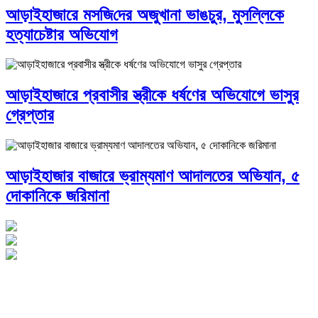
আড়াইহাজারে মস‌জি‌দের অজুখানা ভাঙচুর, মুসল্লিকে
হত্যাচেষ্টার অভিযোগ
আড়াইহাজারে প্রবাসীর স্ত্রীকে ধর্ষণের অভিযোগে ভাসুর
গ্রেপ্তার
আড়াইহাজার বাজারে ভ্রাম্যমাণ আদালতের অভিযান, ৫
দোকানিকে জরিমানা