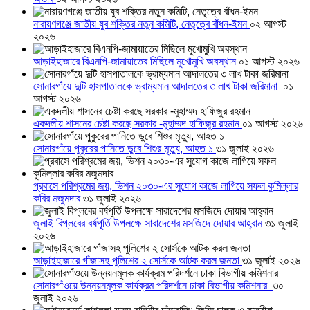
নারায়ণগঞ্জে জাতীয় যুব শক্তির নতুন কমিটি, নেতৃত্বে বাঁধন-ইমন
০২ আগস্ট
২০২৬
আড়াইহাজারে বিএনপি-জামায়াতের মিছিলে মুখোমুখি অবস্থান
০১ আগস্ট ২০২৬
সোনারগাঁয়ে দুটি হাসপাতালকে ভ্রাম্যমান আদালতের ৩ লাখ টাকা জরিমানা
০১
আগস্ট ২০২৬
একদলীয় শাসনের চেষ্টা করছে সরকার -মুহাম্মদ হাফিজুর রহমান
০১ আগস্ট ২০২৬
সোনারগাঁয়ে পুকুরের পানিতে ডুবে শিশুর মৃত্যু, আহত ১
৩১ জুলাই ২০২৬
প্রবাসে পরিশ্রমের জয়, ভিশন ২০৩০-এর সুযোগ কাজে লাগিয়ে সফল কুমিল্লার
কবির মজুমদার
৩১ জুলাই ২০২৬
জুলাই বিপ্লবের বর্ষপূর্তি উপলক্ষে সারাদেশের মসজিদে দোয়ার আহ্বান
৩১ জুলাই
২০২৬
আড়াইহাজারে গাঁজাসহ পুলিশের ২ সোর্সকে আটক করল জনতা
৩১ জুলাই ২০২৬
সোনারগাঁওয়ে উন্নয়নমূলক কার্যক্রম পরিদর্শনে ঢাকা বিভাগীয় কমিশনার
৩০
জুলাই ২০২৬