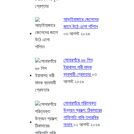
আড়াইহাজারে জেলেদের
জালে উঠে এলো শর্টগান
০৩ আগস্ট ২০২৬
সোনারগাঁয়ে ৬৮ পিস
ইয়াবাসহ নারী মাদক
ব্যবসায়ী গ্রেফতার
০৩
আগস্ট ২০২৬
সোনারগাঁয়ে পরিত্যক্ত
উন্নয়ন প্রকল্প: ঠিকাদারের
গাফিলতি নাকি তদারকির
অভাব
০২ আগস্ট ২০২৬