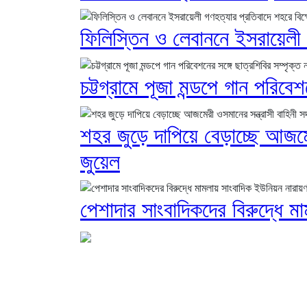
ফিলিস্তিন ও লেবাননে ইসরায়েলী 
চট্টগ্রামে পূজা মন্ডপে গান পরিবে
শহর জুড়ে দাপিয়ে বেড়াচ্ছে আজমের
জুয়েল
পেশাদার সাংবাদিকদের বিরুদ্ধে ম