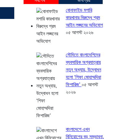
সর্বশেষ
জনপ্রিয়
বোনাফাইড মশারি
কারখানার বিরুদ্ধে শ্রম
আইন লঙ্ঘনের অভিযোগ
০৫ আগস্ট ২০২৬
সৌদিতে বাংলাদেশিদের
ব্যবসায়িক অগ্রযাত্রায়
নতুন অধ্যায়, উদ্বোধন
হলো ‘শিফা মোহাম্মদিয়া
ফিশারিজ’
০৫ আগস্ট
২০২৬
বাংলাদেশে এখন
বিনিয়োগের বড় সম্ভাবনা,