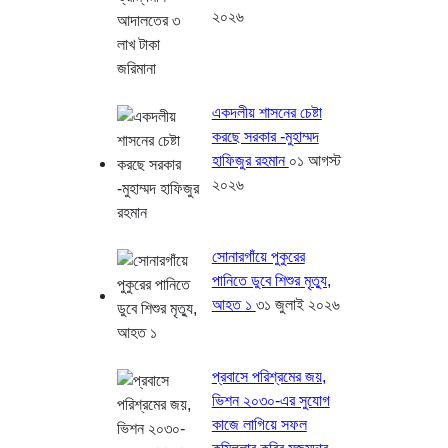
২০২৬
একদলীয় শাসনের চেষ্টা
করছে সরকার -মুহাম্মদ
হাফিজুর রহমান
০১ আগস্ট
২০২৬
সোনারগাঁয়ে পুকুরের
পানিতে ডুবে শিশুর মৃত্যু,
আহত ১
৩১ জুলাই ২০২৬
প্রবাসে পরিশ্রমের জয়,
ভিশন ২০৩০-এর সুযোগ
কাজে লাগিয়ে সফল