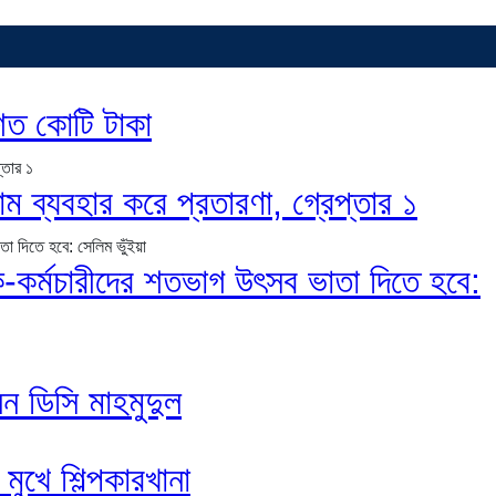
শত কোটি টাকা
নাম ব্যবহার করে প্রতারণা, গ্রেপ্তার ১
কর্মচারীদের শতভাগ উৎসব ভাতা দিতে হবে:
েন ডিসি মাহমুদুল
মুখে শিল্পকারখানা