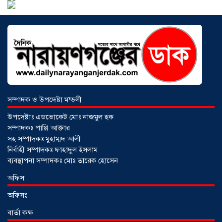
হেরোইনসহ যুবক গ্রেপ্তার
০৩ আগস্ট ২০২৬
সম্পাদক ও উপদেষ্টা মন্ডলী
উপদেষ্টাঃ এডভোকেট মোঃ নাজমুল হক
সম্পাদকঃ পাপ্পি আক্তার
সহ সম্পাদকঃ মুহাম্মদ আলী
নির্বাহী সম্পাদকঃ ফাহাদুল ইসলাম
ব্যবস্থাপনা সম্পাদকঃ মোঃ তারেক হোসেন
আড়াইহাজারে জেলেদের জালে উঠে এলো
অফিস
শর্টগান
০৩ আগস্ট ২০২৬
অফিসঃ
বার্তা কক্ষ