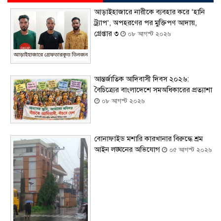
আড়াইহাজারে নারীকে ব্যবহার করে ‘হানি
ট্র্যাপ’, অপহরণের পর মুক্তিপণ আদায়,
গ্রেপ্তার ৩
০৮ আগস্ট ২০২৬
আন্তর্জাতিক আদিবাসী দিবস ২০২৬:
বৈচিত্র্যের বাংলাদেশে সমঅধিকারের প্রত্যাশা
০৮ আগস্ট ২০২৬
বোনাফাইড মশারি কারখানার বিরুদ্ধে শ্রম
আইন লঙ্ঘনের অভিযোগ
০৫ আগস্ট ২০২৬