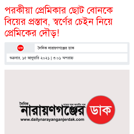
পরকীয়া প্রেমিকার ছোট বোনকে
বিয়ের প্রস্তাব, স্বর্ণের চেইন নিয়ে
প্রেমিকের দৌড়!
দৈনিক নারায়ণগঞ্জের ডাক
শুক্রবার, ১৫ জানুয়ারি ২০২১ | ৩:০১ অপরাহ্ণ